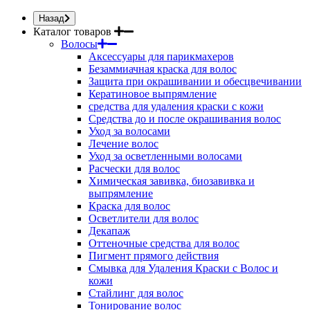
Назад
Каталог товаров
Волосы
Аксессуары для парикмахеров
Безаммиачная краска для волос
Защита при окрашивании и обесцвечивании
Кератиновое выпрямление
средства для удаления краски с кожи
Средства до и после окрашивания волос
Уход за волосами
Лечение волос
Уход за осветленными волосами
Расчески для волос
Химическая завивка, биозавивка и
выпрямление
Краска для волос
Осветлители для волос
Декапаж
Оттеночные средства для волос
Пигмент прямого действия
Смывка для Удаления Краски с Волос и
кожи
Стайлинг для волос
Тонирование волос