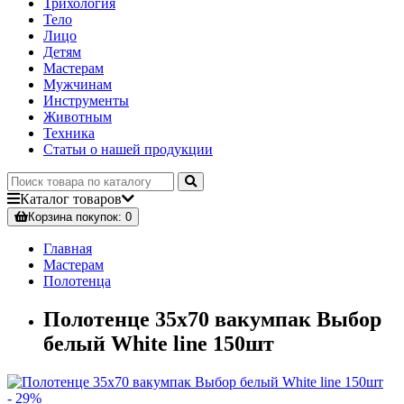
Трихология
Тело
Лицо
Детям
Мастерам
Мужчинам
Инструменты
Животным
Техника
Статьи о нашей продукции
Каталог
товаров
Корзина
покупок
: 0
Главная
Мастерам
Полотенца
Полотенце 35х70 вакумпак Выбор
белый White line 150шт
- 29%