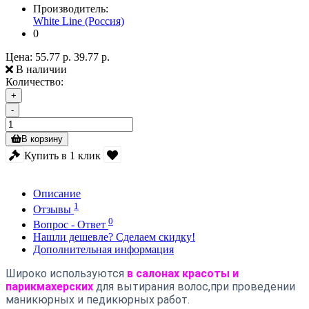
Производитель:
White Line (Россия)
0
Цена:
55.77 р.
39.77 р.
В наличии
Количество:
+
-
В корзину
Купить в 1 клик
Описание
1
Отзывы
0
Вопрос - Ответ
Нашли дешевле? Сделаем скидку!
Дополнительная информация
Широко используются
в салонах красоты и
парикмахерских
для вытирания волос,при проведении
маникюрных и педикюрных работ.