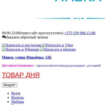
09:00-23:00(через сайт круглосуточно)
+375 (29)
986-13-88
Заказать обратный звонок
Минск, улица Макаёнка, 12Б
Доставка/самовывоз
:
европочтой,
почтой,
курьером,
яндекс доставкой!
ТОВАР ДНЯ
Везде
Везде
Волосы
Наборы