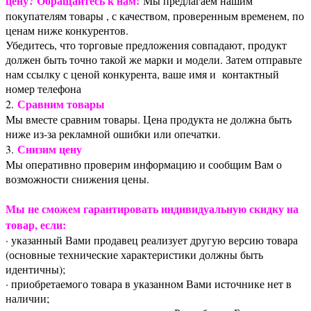
цену? Обращайтесь к нам!
Мы предлагаем нашим
покупателям товары , с качеством, проверенным временем, по
ценам ниже конкурентов.
Убедитесь, что торговые предложения совпадают, продукт
должен быть точно такой же марки и модели. Затем отправьте
нам ссылку с ценой конкурента, ваше имя и контактный
номер телефона
Сравним товары
2.
Мы вместе сравним товары. Цена продукта не должна быть
ниже из-за рекламной ошибки или опечатки.
Снизим цену
3.
Мы оперативно проверим информацию и сообщим Вам о
возможности снижения цены.
Мы не сможем гарантировать индивидуальную скидку на
товар, если:
· указанный Вами продавец реализует другую версию товара
(основные технические характеристики должны быть
идентичны);
· приобретаемого товара в указанном Вами источнике нет в
наличии;