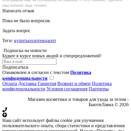
наш каталог еще точнее!
Написать отзыв
Пока не было вопросов.
Задать вопрос
Теги:
купитьполотенцаопт
Подписка на новости
Будьте в курсе новых акций и спецпредложений!
Подписаться
Ознакомлен и согласен с текстом
Политика
конфиденциальности
Оплата
Доставка
Гарантия
Возврат и обмен
Политика
конфиденциальности
Условия соглашения
Партнеры
Магазин косметики и товаров для ухода за телом -
БьютиЛавка © 2026
Наш сайт использует файлы cookie для улучшения
пользовательского опыта, сбора статистики и представления
персонализированных рекомендаций. Нажав «Принять», вы