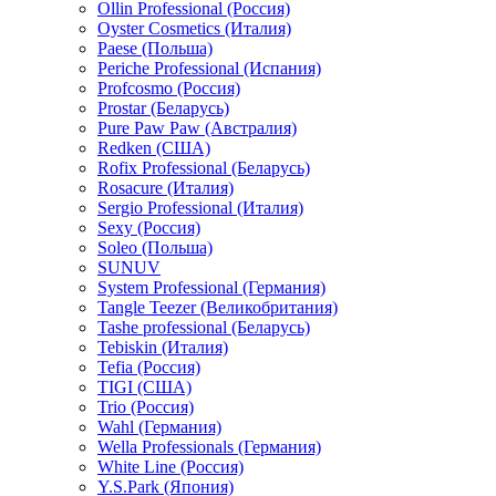
Ollin Professional (Россия)
Oyster Cosmetics (Италия)
Paese (Польша)
Periche Professional (Испания)
Profcosmo (Россия)
Prostar (Беларусь)
Pure Paw Paw (Австралия)
Redken (США)
Rofix Professional (Беларусь)
Rosacure (Италия)
Sergio Professional (Италия)
Sexy (Россия)
Soleo (Польша)
SUNUV
System Professional (Германия)
Tangle Teezer (Великобритания)
Tashe professional (Беларусь)
Tebiskin (Италия)
Tefia (Россия)
TIGI (США)
Trio (Россия)
Wahl (Германия)
Wella Professionals (Германия)
White Line (Россия)
Y.S.Park (Япония)