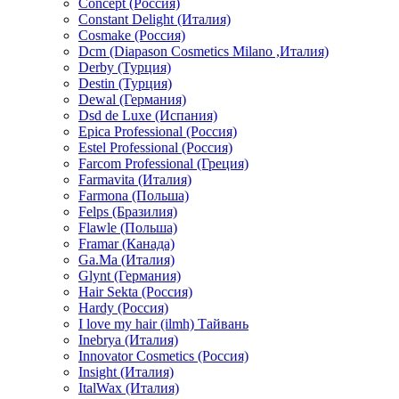
Concept (Россия)
Constant Delight (Италия)
Cosmake (Россия)
Dcm (Diapason Cosmetics Milano ,Италия)
Derby (Турция)
Destin (Турция)
Dewal (Германия)
Dsd de Luxe (Испания)
Epica Professional (Россия)
Estel Professional (Россия)
Farcom Professional (Греция)
Farmavita (Италия)
Farmona (Польша)
Felps (Бразилия)
Flawle (Польша)
Framar (Канада)
Ga.Ma (Италия)
Glynt (Германия)
Hair Sekta (Россия)
Hardy (Россия)
I love my hair (ilmh) Тайвань
Inebrya (Италия)
Innovator Cosmetics (Россия)
Insight (Италия)
ItalWax (Италия)