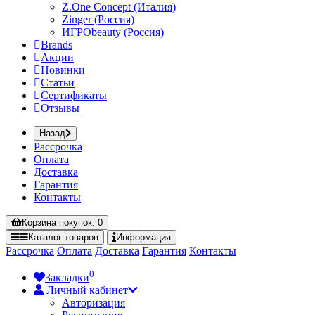
Z.One Concept (Италия)
Zinger (Россия)
ИГРОbeauty (Россия)
Brands
Акции
Новинки
Статьи
Сертификаты
Отзывы
Назад
Рассрочка
Оплата
Доставка
Гарантия
Контакты
Корзина
покупок
: 0
Каталог
товаров
Информация
Рассрочка
Оплата
Доставка
Гарантия
Контакты
0
Закладки
Личный кабинет
Авторизация