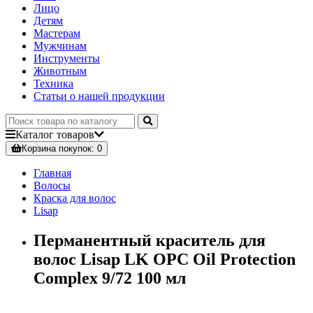
Лицо
Детям
Мастерам
Мужчинам
Инструменты
Животным
Техника
Статьи о нашей продукции
Каталог
товаров
Корзина
покупок
: 0
Главная
Волосы
Краска для волос
Lisap
Перманентный краситель для
волос Lisap LK OPC Oil Protection
Complex 9/72 100 мл