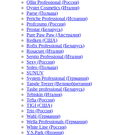
Ollin Professional (Россия)
Oyster Cosmetics (Италия)
Paese (Польша)
Periche Professional (Испания)
Profcosmo (Россия)
Prostar (Беларусь)
Pure Paw Paw (Австралия)
Redken (США)
Rofix Professional (Беларусь)
Rosacure (Италия)
Sergio Professional (Италия)
Sexy (Россия)
Soleo (Польша)
SUNUV
System Professional (Германия)
Tangle Teezer (Великобритания)
Tashe professional (Беларусь)
Tebiskin (Италия)
Tefia (Россия)
TIGI (США)
Trio (Россия)
Wahl (Германия)
Wella Professionals (Германия)
White Line (Россия)
Y.S.Park (Япония)