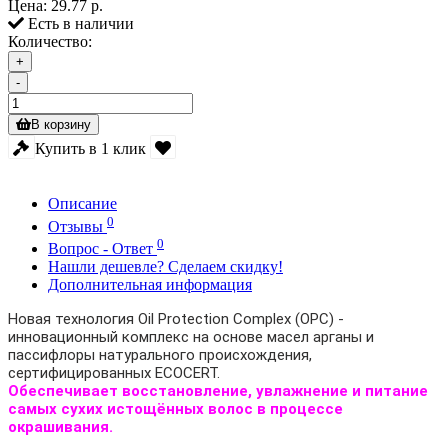
Цена:
29.77 р.
Есть в наличии
Количество:
+
-
В корзину
Купить в 1 клик
Описание
0
Отзывы
0
Вопрос - Ответ
Нашли дешевле? Сделаем скидку!
Дополнительная информация
Новая технология Oil Protection Complex (OPC) -
инновационный комплекс на основе масел арганы и
пассифлоры натурального происхождения,
сертифицированных ECOCERT.
Обеспечивает восстановление, увлажнение и питание
самых сухих истощённых волос в процессе
окрашивания.