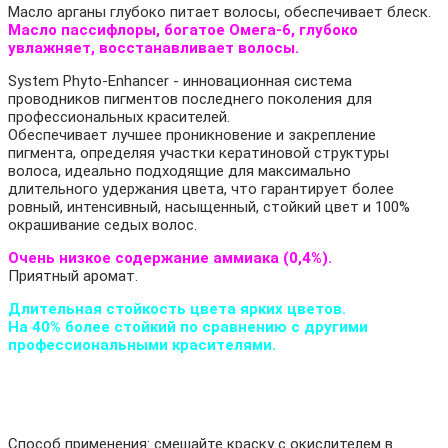
Масло арганы глубоко питает волосы, обеспечивает блеск.
Масло пассифлоры, богатое Омега-6, глубоко
увлажняет, восстанавливает волосы.
System Phyto-Enhancer - инновационная система
проводников пигментов последнего поколения для
профессиональных красителей.
Обеспечивает лучшее проникновение и закрепление
пигмента, определяя участки кератиновой структуры
волоса, идеально подходящие для максимально
длительного удержания цвета, что гарантирует более
ровный, интенсивный, насыщенный, стойкий цвет и 100%
окрашивание седых волос.
Очень низкое содержание аммиака (0,4%).
Приятный аромат.
Длительная стойкость цвета ярких цветов.
На 40% более стойкий по сравнению с другими
профессиональными красителями.
Способ применения: смешайте краску с окислителем в