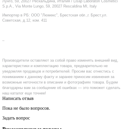
Лунго, 59, 20027 Рескальдина, Италия / Lisap Laboratori Cosmetici
S.p.A., Via Monte Lungo, 59, 20027 Rescaldina MI, Italy
Импортер в РБ: ООО "Люмекс", Брестская обл.,г. Брест,ул.
Советская, д.12, ком. 411
–
Производители оставляют за собой право изменять внешний вид,
характеристики и комплектацию товара, предварительно не
уведомляя продавцов и потребителей. Просим вас отнестись с
пониманием к данному факту и заранее приносим извинения за
возможные неточности в описании и фотографиях товара. Будем
благодарны вам за сообщение об ошибках — это поможет сделать
наш каталог еще точнее!
Написать отзыв
Пока не было вопросов.
Задать вопрос