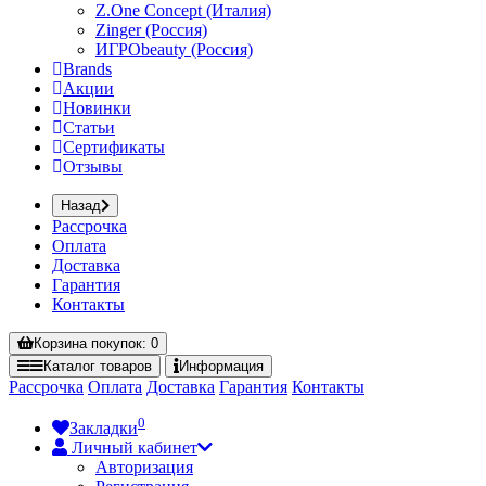
Z.One Concept (Италия)
Zinger (Россия)
ИГРОbeauty (Россия)
Brands
Акции
Новинки
Статьи
Сертификаты
Отзывы
Назад
Рассрочка
Оплата
Доставка
Гарантия
Контакты
Корзина
покупок
: 0
Каталог
товаров
Информация
Рассрочка
Оплата
Доставка
Гарантия
Контакты
0
Закладки
Личный кабинет
Авторизация