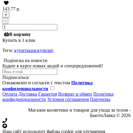
143.77 р.
+
-
В корзину
Купить в 1 клик
Теги:
купитькраскулизап
Подписка на новости
Будьте в курсе новых акций и спецпредложений!
Подписаться
Ознакомлен и согласен с текстом
Политика
конфиденциальности
Оплата
Доставка
Гарантия
Возврат и обмен
Политика
конфиденциальности
Условия соглашения
Партнеры
Магазин косметики и товаров для ухода за телом -
БьютиЛавка © 2026
Наш сайт использует файлы cookie для улучшения