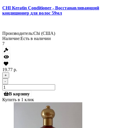
CHI Keratin Conditioner - Восстанавливающий
кондиционер для волос 59мл
Производитель:
Chi (США)
Наличие:
Есть в наличии
7
19.77 р.
+
-
В корзину
Купить в 1 клик