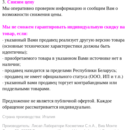
Снизим цену
3.
Мы оперативно проверим информацию и сообщим Вам о
возможности снижения цены.
Мы не сможем гарантировать индивидуальную скидку на
товар, если:
· указанный Вами продавец реализует другую версию товара
(основные технические характеристики должны быть
идентичны);
· приобретаемого товара в указанном Вами источнике нет в
наличии;
· продавец находится за пределами Республики Беларусь;
· продавец не имеет официального статуса (ООО, ИП и т.п.)
· указанный вами продавец торгует контрабандными или
поддельными товарами.
Предложение не является публичной офертой. Каждое
обращение рассматривается индивидуально.
Страна производства: Италия
Производитель: Лисап Лаборатори Косметики С.п.А., Виа Монте