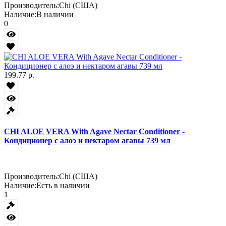
Производитель:
Chi (США)
Наличие:
В наличии
0
199.77 р.
CHI ALOE VERA With Agave Nectar Conditioner -
Кондиционер с алоэ и нектаром агавы 739 мл
Производитель:
Chi (США)
Наличие:
Есть в наличии
1