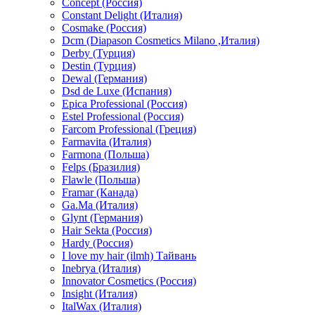
Concept (Россия)
Constant Delight (Италия)
Cosmake (Россия)
Dcm (Diapason Cosmetics Milano ,Италия)
Derby (Турция)
Destin (Турция)
Dewal (Германия)
Dsd de Luxe (Испания)
Epica Professional (Россия)
Estel Professional (Россия)
Farcom Professional (Греция)
Farmavita (Италия)
Farmona (Польша)
Felps (Бразилия)
Flawle (Польша)
Framar (Канада)
Ga.Ma (Италия)
Glynt (Германия)
Hair Sekta (Россия)
Hardy (Россия)
I love my hair (ilmh) Тайвань
Inebrya (Италия)
Innovator Cosmetics (Россия)
Insight (Италия)
ItalWax (Италия)