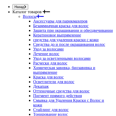
Назад
Каталог товаров
Волосы
Аксессуары для парикмахеров
Безаммиачная краска для волос
Защита при окрашивании и обесцвечивании
Кератиновое выпрямление
средства для удаления краски с кожи
Средства до и после окрашивания волос
Уход за волосами
Лечение волос
Уход за осветленными волосами
Расчески для волос
Химическая завивка, биозавивка и
выпрямление
Краска для волос
Осветлители для волос
Декапаж
Оттеночные средства для волос
Пигмент прямого действия
Смывка для Удаления Краски с Волос и
кожи
Стайлинг для волос
Тонирование волос