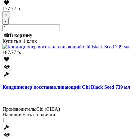
177.77 р.
+
-
В корзину
Купить в 1 клик
187.77 р.
Кондиционер восстанавливающий Chi Black Seed 739 мл
Производитель:
Chi (США)
Наличие:
Есть в наличии
1