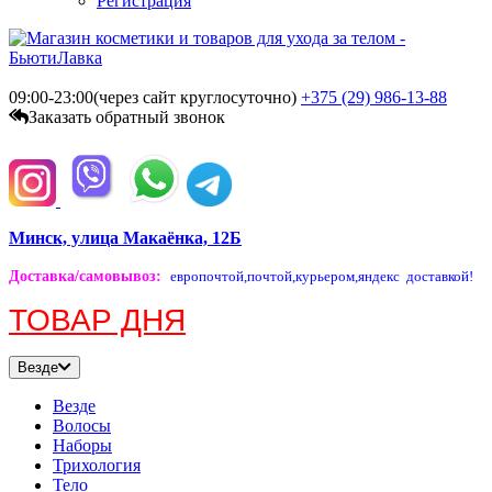
Регистрация
09:00-23:00(через сайт круглосуточно)
+375 (29)
986-13-88
Заказать обратный звонок
Минск, улица Макаёнка, 12Б
Доставка/самовывоз
:
европочтой,
почтой,
курьером,
яндекс доставкой!
ТОВАР ДНЯ
Везде
Везде
Волосы
Наборы
Трихология
Тело