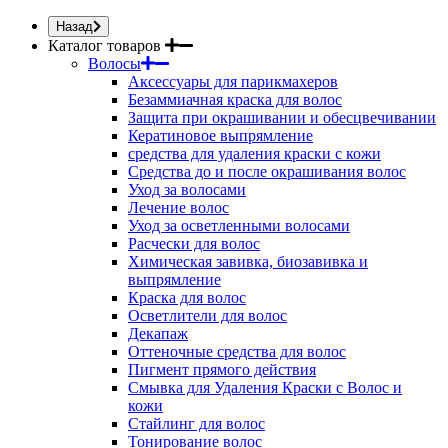
Назад
Каталог товаров
Волосы
Аксессуары для парикмахеров
Безаммиачная краска для волос
Защита при окрашивании и обесцвечивании
Кератиновое выпрямление
средства для удаления краски с кожи
Средства до и после окрашивания волос
Уход за волосами
Лечение волос
Уход за осветленными волосами
Расчески для волос
Химическая завивка, биозавивка и
выпрямление
Краска для волос
Осветлители для волос
Декапаж
Оттеночные средства для волос
Пигмент прямого действия
Смывка для Удаления Краски с Волос и
кожи
Стайлинг для волос
Тонирование волос