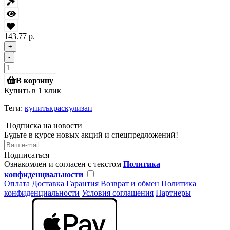
143.77 р.
+
-
В корзину
Купить в 1 клик
Теги:
купитькраскулизап
Подписка на новости
Будьте в курсе новых акций и спецпредложений!
Подписаться
Ознакомлен и согласен с текстом
Политика
конфиденциальности
Оплата
Доставка
Гарантия
Возврат и обмен
Политика
конфиденциальности
Условия соглашения
Партнеры