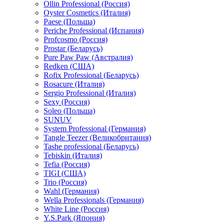
Ollin Professional (Россия)
Oyster Cosmetics (Италия)
Paese (Польша)
Periche Professional (Испания)
Profcosmo (Россия)
Prostar (Беларусь)
Pure Paw Paw (Австралия)
Redken (США)
Rofix Professional (Беларусь)
Rosacure (Италия)
Sergio Professional (Италия)
Sexy (Россия)
Soleo (Польша)
SUNUV
System Professional (Германия)
Tangle Teezer (Великобритания)
Tashe professional (Беларусь)
Tebiskin (Италия)
Tefia (Россия)
TIGI (США)
Trio (Россия)
Wahl (Германия)
Wella Professionals (Германия)
White Line (Россия)
Y.S.Park (Япония)