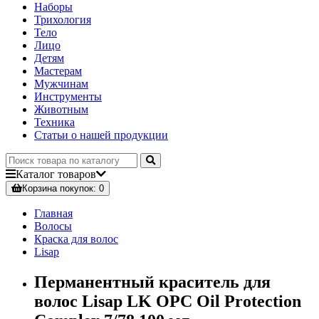
Наборы
Трихология
Тело
Лицо
Детям
Мастерам
Мужчинам
Инструменты
Животным
Техника
Статьи о нашей продукции
Каталог
товаров
Корзина
покупок
: 0
Главная
Волосы
Краска для волос
Lisap
Перманентный краситель для
волос Lisap LK OPC Oil Protection