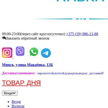
09:00-23:00(через сайт круглосуточно)
+375 (29)
986-13-88
Заказать обратный звонок
Минск, улица Макаёнка, 12Б
Доставка/самовывоз
:
европочтой,
почтой,
курьером,
яндекс доставкой!
ТОВАР ДНЯ
Везде
Везде
Волосы