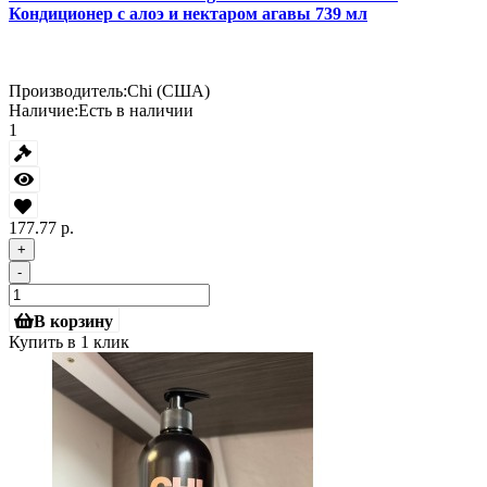
Кондиционер с алоэ и нектаром агавы 739 мл
Производитель:
Chi (США)
Наличие:
Есть в наличии
1
177.77 р.
+
-
В корзину
Купить в 1 клик