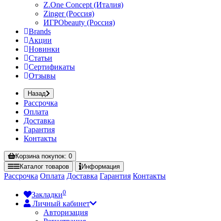
Z.One Concept (Италия)
Zinger (Россия)
ИГРОbeauty (Россия)
Brands
Акции
Новинки
Статьи
Сертификаты
Отзывы
Назад
Рассрочка
Оплата
Доставка
Гарантия
Контакты
Корзина
покупок
: 0
Каталог
товаров
Информация
Рассрочка
Оплата
Доставка
Гарантия
Контакты
0
Закладки
Личный кабинет
Авторизация