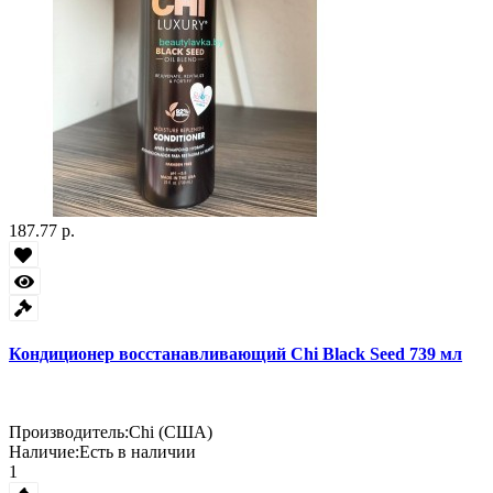
187.77 р.
Кондиционер восстанавливающий Chi Black Seed 739 мл
Производитель:
Chi (США)
Наличие:
Есть в наличии
1