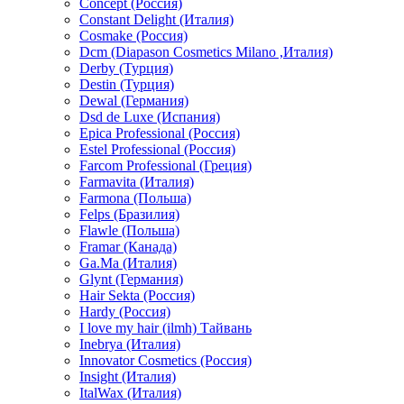
Concept (Россия)
Constant Delight (Италия)
Cosmake (Россия)
Dcm (Diapason Cosmetics Milano ,Италия)
Derby (Турция)
Destin (Турция)
Dewal (Германия)
Dsd de Luxe (Испания)
Epica Professional (Россия)
Estel Professional (Россия)
Farcom Professional (Греция)
Farmavita (Италия)
Farmona (Польша)
Felps (Бразилия)
Flawle (Польша)
Framar (Канада)
Ga.Ma (Италия)
Glynt (Германия)
Hair Sekta (Россия)
Hardy (Россия)
I love my hair (ilmh) Тайвань
Inebrya (Италия)
Innovator Cosmetics (Россия)
Insight (Италия)
ItalWax (Италия)