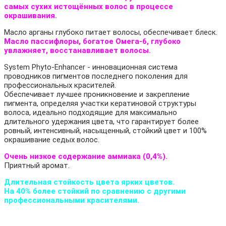
самых сухих истощённых волос в процессе
окрашивания.
Масло арганы глубоко питает волосы, обеспечивает блеск.
Масло пассифлоры, богатое Омега-6, глубоко
увлажняет, восстанавливает волосы.
System Phyto-Enhancer - инновационная система
проводников пигментов последнего поколения для
профессиональных красителей.
Обеспечивает лучшее проникновение и закрепление
пигмента, определяя участки кератиновой структуры
волоса, идеально подходящие для максимально
длительного удержания цвета, что гарантирует более
ровный, интенсивный, насыщенный, стойкий цвет и 100%
окрашивание седых волос.
Очень низкое содержание аммиака (0,4%).
Приятный аромат.
Длительная стойкость цвета ярких цветов.
На 40% более стойкий по сравнению с другими
профессиональными красителями.