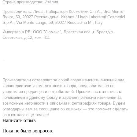
Страна производства: Италия
Производитель: Лисап Лаборатори Косметики С.п.А., Виа Монте
Лунго, 59, 20027 Рескальдина, Италия / Lisap Laboratori Cosmetici
S.p.A., Via Monte Lungo, 59, 20027 Rescaldina MI, Italy
Импортер в РБ: ООО "Люмекс", Брестская обл.,г. Брест,ул.
Советская, д.12, ком. 411
–
Производители оставляют за собой право изменять внешний вид,
характеристики и комплектацию товара, предварительно не
уведомляя продавцов и потребителей. Просим вас отнестись с
пониманием к данному факту и заранее приносим извинения за
возможные неточности в описании и фотографиях товара. Будем
благодарны вам за сообщение об ошибках — это поможет сделать
наш каталог еще точнее!
Написать отзыв
Пока не было вопросов.