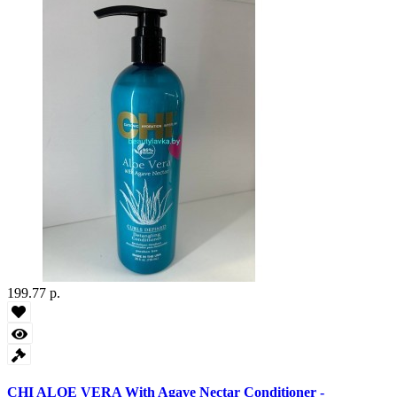
199.77 р.
CHI ALOE VERA With Agave Nectar Conditioner -