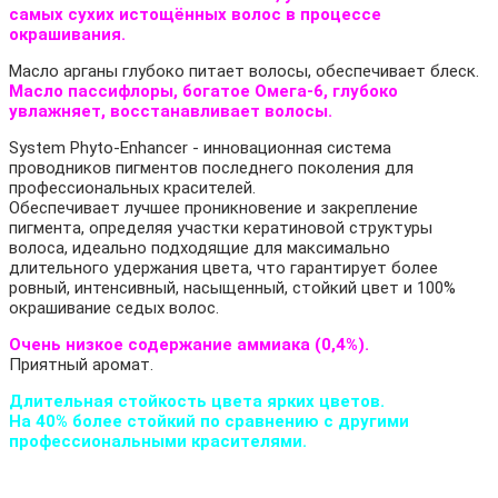
самых сухих истощённых волос в процессе
окрашивания.
Масло арганы глубоко питает волосы, обеспечивает блеск.
Масло пассифлоры, богатое Омега-6, глубоко
увлажняет, восстанавливает волосы.
System Phyto-Enhancer - инновационная система
проводников пигментов последнего поколения для
профессиональных красителей.
Обеспечивает лучшее проникновение и закрепление
пигмента, определяя участки кератиновой структуры
волоса, идеально подходящие для максимально
длительного удержания цвета, что гарантирует более
ровный, интенсивный, насыщенный, стойкий цвет и 100%
окрашивание седых волос.
Очень низкое содержание аммиака (0,4%).
Приятный аромат.
Длительная стойкость цвета ярких цветов.
На 40% более стойкий по сравнению с другими
профессиональными красителями.