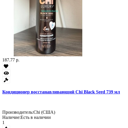
187.77 р.
Кондиционер восстанавливающий Chi Black Seed 739 мл
Производитель:
Chi (США)
Наличие:
Есть в наличии
1