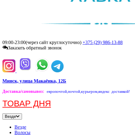
09:00-23:00(через сайт круглосуточно)
+375 (29)
986-13-88
Заказать обратный звонок
Минск, улица Макаёнка, 12Б
Доставка/самовывоз
:
европочтой,
почтой,
курьером,
яндекс доставкой!
ТОВАР ДНЯ
Везде
Везде
Волосы