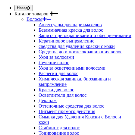
Назад
Каталог товаров
Волосы
Аксессуары для парикмахеров
Безаммиачная краска для волос
Защита при окрашивании и обесцвечивании
Кератиновое выпрямление
средства для удаления краски с кожи
Средства до и после окрашивания волос
Уход за волосами
Лечение волос
Уход за осветленными волосами
Расчески для волос
Химическая завивка, биозавивка и
выпрямление
Краска для волос
Осветлители для волос
Декапаж
Оттеночные средства для волос
Пигмент прямого действия
Смывка для Удаления Краски с Волос и
кожи
Стайлинг для волос
Тонирование волос