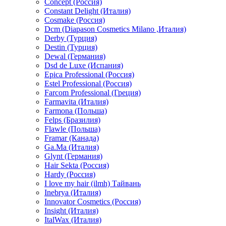
Concept (Россия)
Constant Delight (Италия)
Cosmake (Россия)
Dcm (Diapason Cosmetics Milano ,Италия)
Derby (Турция)
Destin (Турция)
Dewal (Германия)
Dsd de Luxe (Испания)
Epica Professional (Россия)
Estel Professional (Россия)
Farcom Professional (Греция)
Farmavita (Италия)
Farmona (Польша)
Felps (Бразилия)
Flawle (Польша)
Framar (Канада)
Ga.Ma (Италия)
Glynt (Германия)
Hair Sekta (Россия)
Hardy (Россия)
I love my hair (ilmh) Тайвань
Inebrya (Италия)
Innovator Cosmetics (Россия)
Insight (Италия)
ItalWax (Италия)