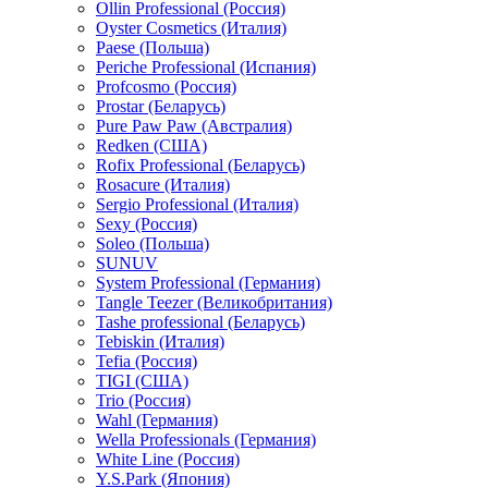
Ollin Professional (Россия)
Oyster Cosmetics (Италия)
Paese (Польша)
Periche Professional (Испания)
Profcosmo (Россия)
Prostar (Беларусь)
Pure Paw Paw (Австралия)
Redken (США)
Rofix Professional (Беларусь)
Rosacure (Италия)
Sergio Professional (Италия)
Sexy (Россия)
Soleo (Польша)
SUNUV
System Professional (Германия)
Tangle Teezer (Великобритания)
Tashe professional (Беларусь)
Tebiskin (Италия)
Tefia (Россия)
TIGI (США)
Trio (Россия)
Wahl (Германия)
Wella Professionals (Германия)
White Line (Россия)
Y.S.Park (Япония)