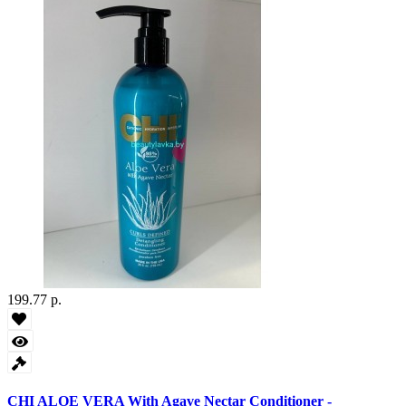
199.77 р.
CHI ALOE VERA With Agave Nectar Conditioner -