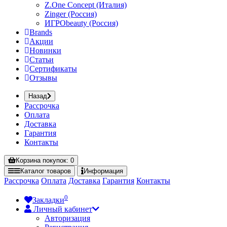
Z.One Concept (Италия)
Zinger (Россия)
ИГРОbeauty (Россия)
Brands
Акции
Новинки
Статьи
Сертификаты
Отзывы
Назад
Рассрочка
Оплата
Доставка
Гарантия
Контакты
Корзина
покупок
: 0
Каталог
товаров
Информация
Рассрочка
Оплата
Доставка
Гарантия
Контакты
0
Закладки
Личный кабинет
Авторизация