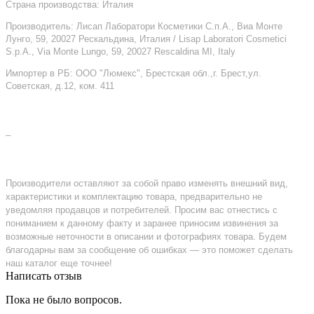
Страна производства: Италия
Производитель: Лисап Лаборатори Косметики С.п.А., Виа Монте
Лунго, 59, 20027 Рескальдина, Италия / Lisap Laboratori Cosmetici
S.p.A., Via Monte Lungo, 59, 20027 Rescaldina MI, Italy
Импортер в РБ: ООО "Люмекс", Брестская обл.,г. Брест,ул.
Советская, д.12, ком. 411
–
Производители оставляют за собой право изменять внешний вид,
характеристики и комплектацию товара, предварительно не
уведомляя продавцов и потребителей. Просим вас отнестись с
пониманием к данному факту и заранее приносим извинения за
возможные неточности в описании и фотографиях товара. Будем
благодарны вам за сообщение об ошибках — это поможет сделать
наш каталог еще точнее!
Написать отзыв
Пока не было вопросов.