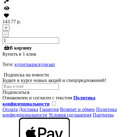
143.77 р.
+
-
В корзину
Купить в 1 клик
Теги:
купитькраскулизап
Подписка на новости
Будьте в курсе новых акций и спецпредложений!
Подписаться
Ознакомлен и согласен с текстом
Политика
конфиденциальности
Оплата
Доставка
Гарантия
Возврат и обмен
Политика
конфиденциальности
Условия соглашения
Партнеры