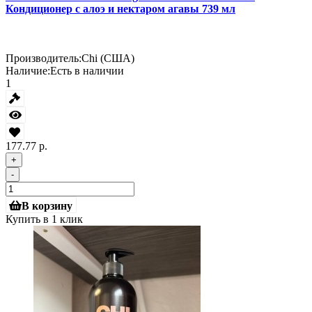
Кондиционер с алоэ и нектаром агавы 739 мл
Производитель:
Chi (США)
Наличие:
Есть в наличии
1
177.77 р.
+
-
В корзину
Купить в 1 клик