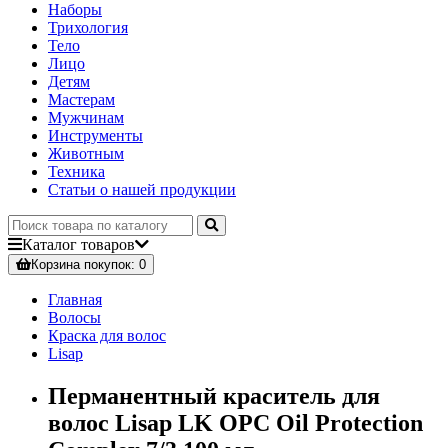
Наборы
Трихология
Тело
Лицо
Детям
Мастерам
Мужчинам
Инструменты
Животным
Техника
Статьи о нашей продукции
Каталог
товаров
Корзина
покупок
: 0
Главная
Волосы
Краска для волос
Lisap
Перманентный краситель для
волос Lisap LK OPC Oil Protection