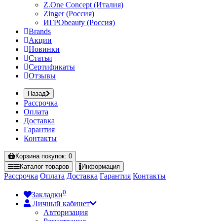
Z.One Concept (Италия)
Zinger (Россия)
ИГРОbeauty (Россия)
Brands
Акции
Новинки
Статьи
Сертификаты
Отзывы
Назад
Рассрочка
Оплата
Доставка
Гарантия
Контакты
Корзина
покупок
: 0
Каталог
товаров
Информация
Рассрочка
Оплата
Доставка
Гарантия
Контакты
0
Закладки
Личный кабинет
Авторизация