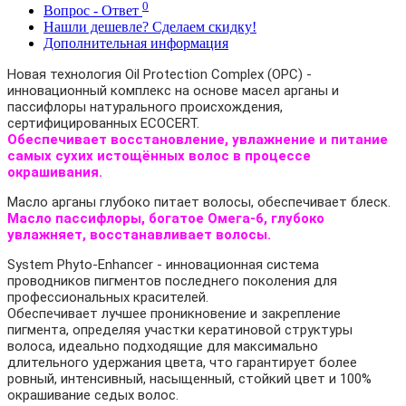
0
Вопрос - Ответ
Нашли дешевле? Сделаем скидку!
Дополнительная информация
Новая технология Oil Protection Complex (OPC) -
инновационный комплекс на основе масел арганы и
пассифлоры натурального происхождения,
сертифицированных ECOCERT.
Обеспечивает восстановление, увлажнение и питание
самых сухих истощённых волос в процессе
окрашивания.
Масло арганы глубоко питает волосы, обеспечивает блеск.
Масло пассифлоры, богатое Омега-6, глубоко
увлажняет, восстанавливает волосы.
System Phyto-Enhancer - инновационная система
проводников пигментов последнего поколения для
профессиональных красителей.
Обеспечивает лучшее проникновение и закрепление
пигмента, определяя участки кератиновой структуры
волоса, идеально подходящие для максимально
длительного удержания цвета, что гарантирует более
ровный, интенсивный, насыщенный, стойкий цвет и 100%
окрашивание седых волос.