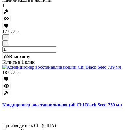
Наличие:
Есть в наличии
1
177.77 р.
+
-
В корзину
Купить в 1 клик
187.77 р.
Кондиционер восстанавливающий Chi Black Seed 739 мл
Производитель:
Chi (США)