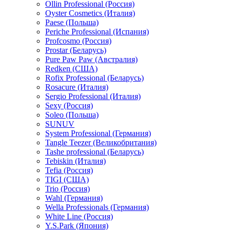
Ollin Professional (Россия)
Oyster Cosmetics (Италия)
Paese (Польша)
Periche Professional (Испания)
Profcosmo (Россия)
Prostar (Беларусь)
Pure Paw Paw (Австралия)
Redken (США)
Rofix Professional (Беларусь)
Rosacure (Италия)
Sergio Professional (Италия)
Sexy (Россия)
Soleo (Польша)
SUNUV
System Professional (Германия)
Tangle Teezer (Великобритания)
Tashe professional (Беларусь)
Tebiskin (Италия)
Tefia (Россия)
TIGI (США)
Trio (Россия)
Wahl (Германия)
Wella Professionals (Германия)
White Line (Россия)
Y.S.Park (Япония)