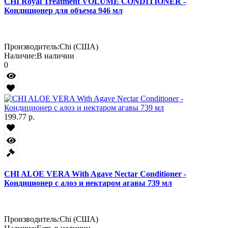
CHI Royal Treatment VOLUME CONDITIONER -
Кондиционер для объема 946 мл
Производитель:
Chi (США)
Наличие:
В наличии
0
199.77 р.
CHI ALOE VERA With Agave Nectar Conditioner -
Кондиционер с алоэ и нектаром агавы 739 мл
Производитель:
Chi (США)