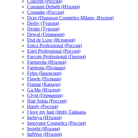
Concept (Россия)
Constant Delight (Италия)
Cosmake (Россия)
Dcm (Diapason Cosmetics Milano ,Италия)
Derby (Турция)
Destin (Турция)
Dewal (Германия)
Dsd de Luxe (Испания)
Epica Professional (Россия)
Estel Professional (Россия)
Farcom Professional (Греция)
Farmavita (Италия)
Farmona (Польша)
Felps (Бразилия)
Flawle (Польша)
Framar (Канада)
Ga.Ma (Италия)
Glynt (Германия)
Hair Sekta (Россия)
Hardy (Россия)
I love my hair (ilmh) Тайвань
Inebrya (Италия)
Innovator Cosmetics (Россия)
Insight (Италия)
ItalWax (Италия)