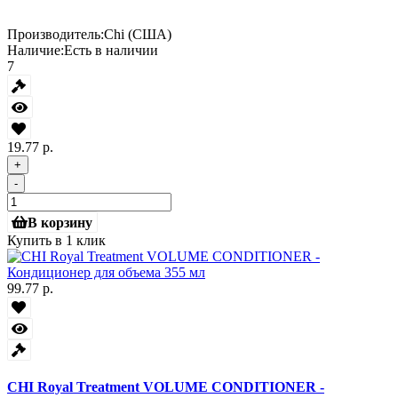
Производитель:
Chi (США)
Наличие:
Есть в наличии
7
19.77 р.
+
-
В корзину
Купить в 1 клик
99.77 р.
CHI Royal Treatment VOLUME CONDITIONER -