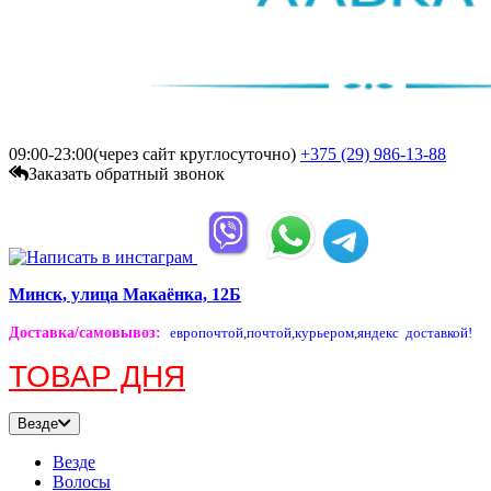
09:00-23:00(через сайт круглосуточно)
+375 (29)
986-13-88
Заказать обратный звонок
Минск, улица Макаёнка, 12Б
Доставка/самовывоз
:
европочтой,
почтой,
курьером,
яндекс доставкой!
ТОВАР ДНЯ
Везде
Везде
Волосы