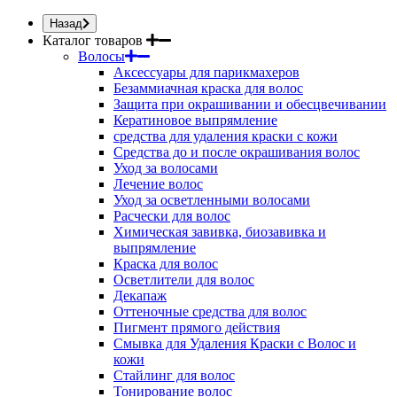
Назад
Каталог товаров
Волосы
Аксессуары для парикмахеров
Безаммиачная краска для волос
Защита при окрашивании и обесцвечивании
Кератиновое выпрямление
средства для удаления краски с кожи
Средства до и после окрашивания волос
Уход за волосами
Лечение волос
Уход за осветленными волосами
Расчески для волос
Химическая завивка, биозавивка и
выпрямление
Краска для волос
Осветлители для волос
Декапаж
Оттеночные средства для волос
Пигмент прямого действия
Смывка для Удаления Краски с Волос и
кожи
Стайлинг для волос
Тонирование волос