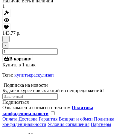
Наличие:
Есть в наличии
1
143.77 р.
+
-
В корзину
Купить в 1 клик
Теги:
купитькраскулизап
Подписка на новости
Будьте в курсе новых акций и спецпредложений!
Подписаться
Ознакомлен и согласен с текстом
Политика
конфиденциальности
Оплата
Доставка
Гарантия
Возврат и обмен
Политика
конфиденциальности
Условия соглашения
Партнеры