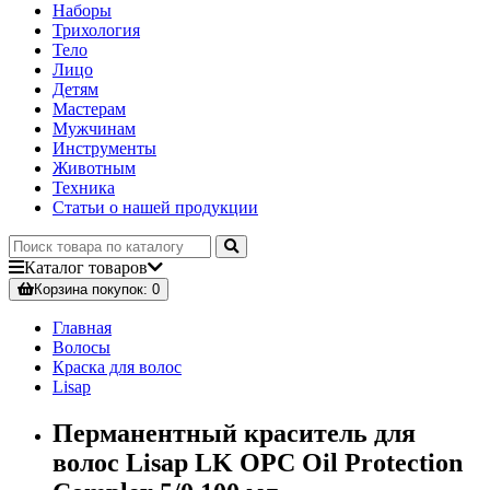
Наборы
Трихология
Тело
Лицо
Детям
Мастерам
Мужчинам
Инструменты
Животным
Техника
Статьи о нашей продукции
Каталог
товаров
Корзина
покупок
: 0
Главная
Волосы
Краска для волос
Lisap
Перманентный краситель для
волос Lisap LK OPC Oil Protection