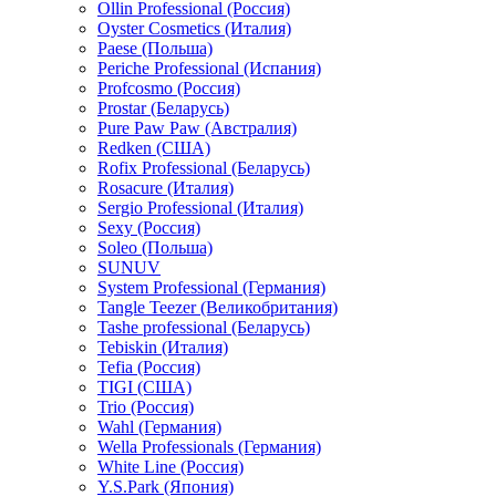
Ollin Professional (Россия)
Oyster Cosmetics (Италия)
Paese (Польша)
Periche Professional (Испания)
Profcosmo (Россия)
Prostar (Беларусь)
Pure Paw Paw (Австралия)
Redken (США)
Rofix Professional (Беларусь)
Rosacure (Италия)
Sergio Professional (Италия)
Sexy (Россия)
Soleo (Польша)
SUNUV
System Professional (Германия)
Tangle Teezer (Великобритания)
Tashe professional (Беларусь)
Tebiskin (Италия)
Tefia (Россия)
TIGI (США)
Trio (Россия)
Wahl (Германия)
Wella Professionals (Германия)
White Line (Россия)
Y.S.Park (Япония)