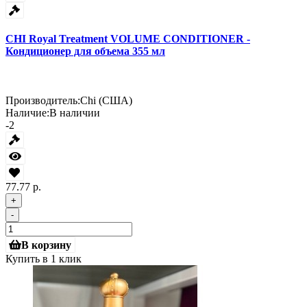
CHI Royal Treatment VOLUME CONDITIONER -
Кондиционер для объема 355 мл
Производитель:
Chi (США)
Наличие:
В наличии
-2
77.77 р.
+
-
В корзину
Купить в 1 клик