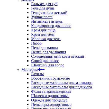
Бальзам для губ
Гель для душа
Гель для тела детский
Зубная паста
Интимная гигиена
Кондиционер для волос
Крем для лица
Крем для тела
Молочко для тела
Набор
Пена для ванны
Пенка для умывания
Солнцезащитный крем детский
Спрей для волос
Шампунь для волос
Мастерам
Бахилы
Воротнички бумажные
Расходные материалы для маникюра
Расходные материалы для педикюра
Фольга парикмахерская
Шапочки одноразовые
Одежда для процедур
Пеньюары одноразовые
Простыни одноразовые