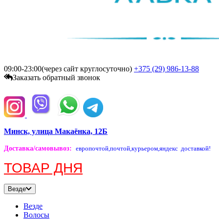
09:00-23:00(через сайт круглосуточно)
+375 (29)
986-13-88
Заказать обратный звонок
Минск, улица Макаёнка, 12Б
Доставка/самовывоз
:
европочтой,
почтой,
курьером,
яндекс доставкой!
ТОВАР ДНЯ
Везде
Везде
Волосы