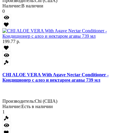
Производитель:
Chi (США)
Наличие:
В наличии
0
199.77 р.
CHI ALOE VERA With Agave Nectar Conditioner -
Кондиционер с алоэ и нектаром агавы 739 мл
Производитель:
Chi (США)
Наличие:
Есть в наличии
1