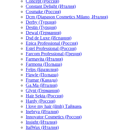
Concept (Россия)
Constant Delight (Италия)
Cosmake (Россия)
Dcm (Diapason Cosmetics Milano ,Италия)
Derby (Турция)
Destin (Турция)
Dewal (Германия)
Dsd de Luxe (Испания)
Epica Professional (Россия)
Estel Professional (Россия)
Farcom Professional (Греция)
Farmavita (Италия)
Farmona (Польша)
Felps (Бразилия)
Flawle (Польша)
Framar (Канада)
Ga.Ma (Италия)
Glynt (Германия)
Hair Sekta (Россия)
Hardy (Россия)
I love my hair (ilmh) Тайвань
Inebrya (Италия)
Innovator Cosmetics (Россия)
Insight (Италия)
ItalWax (Италия)