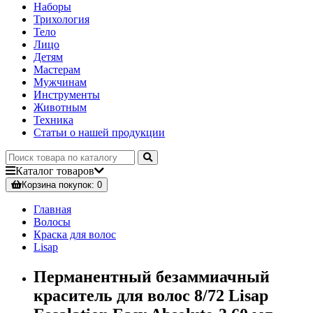
Наборы
Трихология
Тело
Лицо
Детям
Мастерам
Мужчинам
Инструменты
Животным
Техника
Статьи о нашей продукции
Каталог
товаров
Корзина
покупок
: 0
Главная
Волосы
Краска для волос
Lisap
Перманентный безаммиачный
краситель для волос 8/72 Lisap