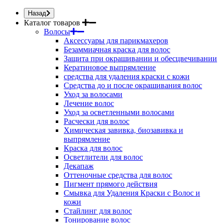
Назад
Каталог товаров
Волосы
Аксессуары для парикмахеров
Безаммиачная краска для волос
Защита при окрашивании и обесцвечивании
Кератиновое выпрямление
средства для удаления краски с кожи
Средства до и после окрашивания волос
Уход за волосами
Лечение волос
Уход за осветленными волосами
Расчески для волос
Химическая завивка, биозавивка и
выпрямление
Краска для волос
Осветлители для волос
Декапаж
Оттеночные средства для волос
Пигмент прямого действия
Смывка для Удаления Краски с Волос и
кожи
Стайлинг для волос
Тонирование волос