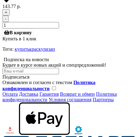
143.77 р.
+
-
В корзину
Купить в 1 клик
Теги:
купитькраскулизап
Подписка на новости
Будьте в курсе новых акций и спецпредложений!
Подписаться
Ознакомлен и согласен с текстом
Политика
конфиденциальности
Оплата
Доставка
Гарантия
Возврат и обмен
Политика
конфиденциальности
Условия соглашения
Партнеры