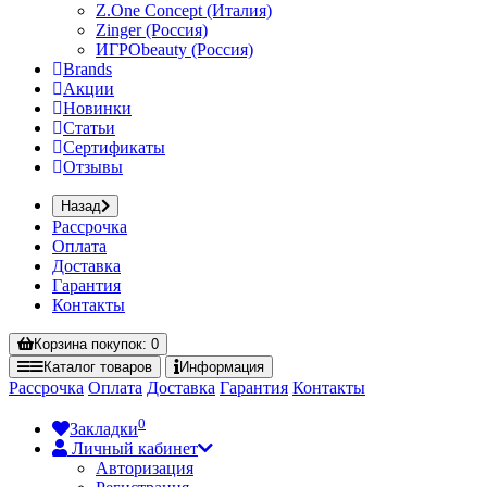
Z.One Concept (Италия)
Zinger (Россия)
ИГРОbeauty (Россия)
Brands
Акции
Новинки
Статьи
Сертификаты
Отзывы
Назад
Рассрочка
Оплата
Доставка
Гарантия
Контакты
Корзина
покупок
: 0
Каталог
товаров
Информация
Рассрочка
Оплата
Доставка
Гарантия
Контакты
0
Закладки
Личный кабинет
Авторизация