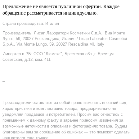
Предложение не является публичной офертой. Каждое
обращение рассматривается индивидуально.
Страна производства: Италия
Производитель: Лисап Лаборатори Косметики С.п.А., Виа Монте
Лунго, 59, 20027 Рескальдина, Италия / Lisap Laboratori Cosmetici
S.p.A., Via Monte Lungo, 59, 20027 Rescaldina MI, Italy
Импортер в РБ: ООО "Люмекс", Брестская обл.,г. Брест,ул.
Советская, д.12, ком. 411
–
Производители оставляют за собой право изменять внешний вид,
характеристики и комплектацию товара, предварительно не
уведомляя продавцов и потребителей. Просим вас отнестись с
пониманием к данному факту и заранее приносим извинения за
возможные неточности в описании и фотографиях товара. Будем
благодарны вам за сообщение об ошибках — это поможет сделать
наш каталог еще точнее!