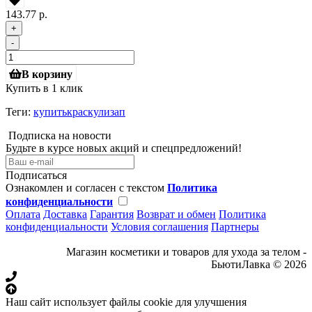
143.77 р.
+
-
В корзину
Купить в 1 клик
Теги:
купитькраскулизап
Подписка на новости
Будьте в курсе новых акций и спецпредложений!
Подписаться
Ознакомлен и согласен с текстом
Политика
конфиденциальности
Оплата
Доставка
Гарантия
Возврат и обмен
Политика
конфиденциальности
Условия соглашения
Партнеры
Магазин косметики и товаров для ухода за телом -
БьютиЛавка © 2026
Наш сайт использует файлы cookie для улучшения