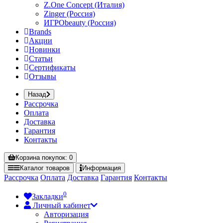
Z.One Concept (Италия)
Zinger (Россия)
ИГРОbeauty (Россия)
Brands
Акции
Новинки
Статьи
Сертификаты
Отзывы
Назад
Рассрочка
Оплата
Доставка
Гарантия
Контакты
Корзина
покупок
: 0
Каталог
товаров
Информация
Рассрочка
Оплата
Доставка
Гарантия
Контакты
0
Закладки
Личный кабинет
Авторизация