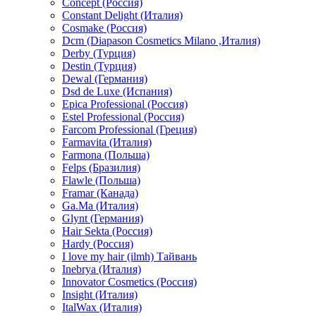
Concept (Россия)
Constant Delight (Италия)
Cosmake (Россия)
Dcm (Diapason Cosmetics Milano ,Италия)
Derby (Турция)
Destin (Турция)
Dewal (Германия)
Dsd de Luxe (Испания)
Epica Professional (Россия)
Estel Professional (Россия)
Farcom Professional (Греция)
Farmavita (Италия)
Farmona (Польша)
Felps (Бразилия)
Flawle (Польша)
Framar (Канада)
Ga.Ma (Италия)
Glynt (Германия)
Hair Sekta (Россия)
Hardy (Россия)
I love my hair (ilmh) Тайвань
Inebrya (Италия)
Innovator Cosmetics (Россия)
Insight (Италия)
ItalWax (Италия)