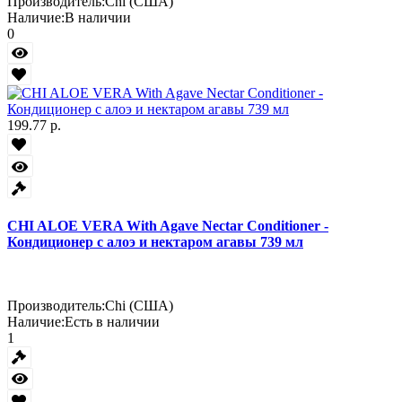
Производитель:
Chi (США)
Наличие:
В наличии
0
199.77 р.
CHI ALOE VERA With Agave Nectar Conditioner -
Кондиционер с алоэ и нектаром агавы 739 мл
Производитель:
Chi (США)
Наличие:
Есть в наличии
1