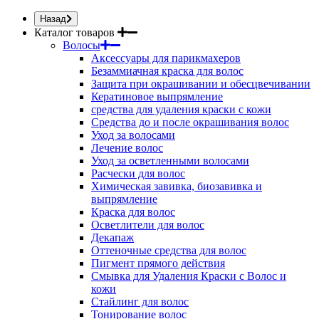
Назад
Каталог товаров
Волосы
Аксессуары для парикмахеров
Безаммиачная краска для волос
Защита при окрашивании и обесцвечивании
Кератиновое выпрямление
средства для удаления краски с кожи
Средства до и после окрашивания волос
Уход за волосами
Лечение волос
Уход за осветленными волосами
Расчески для волос
Химическая завивка, биозавивка и
выпрямление
Краска для волос
Осветлители для волос
Декапаж
Оттеночные средства для волос
Пигмент прямого действия
Смывка для Удаления Краски с Волос и
кожи
Стайлинг для волос
Тонирование волос