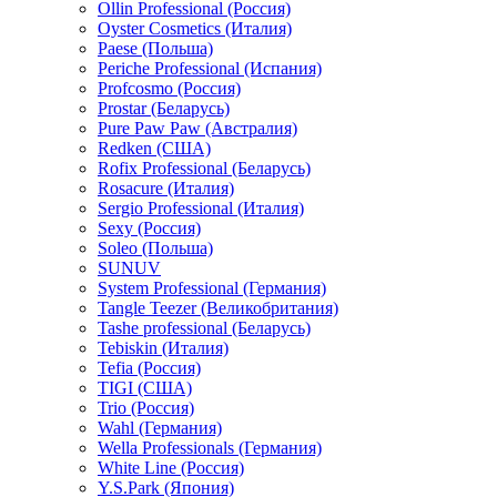
Ollin Professional (Россия)
Oyster Cosmetics (Италия)
Paese (Польша)
Periche Professional (Испания)
Profcosmo (Россия)
Prostar (Беларусь)
Pure Paw Paw (Австралия)
Redken (США)
Rofix Professional (Беларусь)
Rosacure (Италия)
Sergio Professional (Италия)
Sexy (Россия)
Soleo (Польша)
SUNUV
System Professional (Германия)
Tangle Teezer (Великобритания)
Tashe professional (Беларусь)
Tebiskin (Италия)
Tefia (Россия)
TIGI (США)
Trio (Россия)
Wahl (Германия)
Wella Professionals (Германия)
White Line (Россия)
Y.S.Park (Япония)