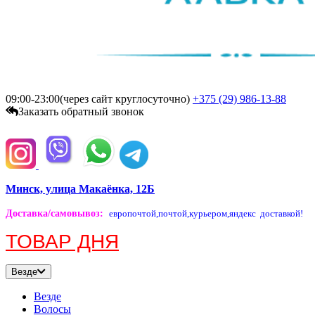
09:00-23:00(через сайт круглосуточно)
+375 (29)
986-13-88
Заказать обратный звонок
Минск, улица Макаёнка, 12Б
Доставка/самовывоз
:
европочтой,
почтой,
курьером,
яндекс доставкой!
ТОВАР ДНЯ
Везде
Везде
Волосы