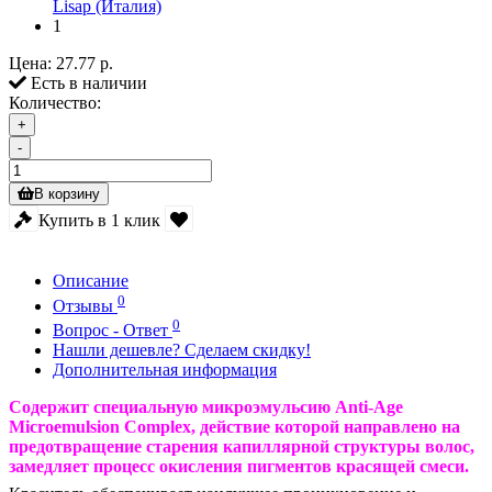
Lisap (Италия)
1
Цена:
27.77 р.
Есть в наличии
Количество:
+
-
В корзину
Купить в 1 клик
Описание
0
Отзывы
0
Вопрос - Ответ
Нашли дешевле? Сделаем скидку!
Дополнительная информация
Cодержит специальную микроэмульсию Anti-Age
Microemulsion Complex, действие которой направлено на
предотвращение старения капиллярной структуры волос,
замедляет процесс окисления пигментов красящей смеси.