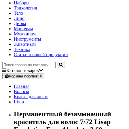
Наборы
Трихология
Тело
Лицо
Детям
Мастерам
Мужчинам
Инструменты
Животным
Техника
Статьи о нашей продукции
Каталог
товаров
Корзина
покупок
: 0
Главная
Волосы
Краска для волос
Lisap
Перманентный безаммиачный
краситель для волос 7/72 Lisap