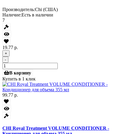
Производитель:
Chi (США)
Наличие:
Есть в наличии
7
19.77 р.
+
-
В корзину
Купить в 1 клик
99.77 р.
CHI Royal Treatment VOLUME CONDITIONER -
Кондиционер для объема 355 мл