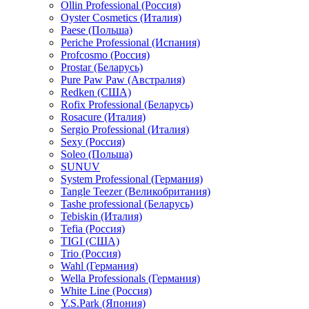
Ollin Professional (Россия)
Oyster Cosmetics (Италия)
Paese (Польша)
Periche Professional (Испания)
Profcosmo (Россия)
Prostar (Беларусь)
Pure Paw Paw (Австралия)
Redken (США)
Rofix Professional (Беларусь)
Rosacure (Италия)
Sergio Professional (Италия)
Sexy (Россия)
Soleo (Польша)
SUNUV
System Professional (Германия)
Tangle Teezer (Великобритания)
Tashe professional (Беларусь)
Tebiskin (Италия)
Tefia (Россия)
TIGI (США)
Trio (Россия)
Wahl (Германия)
Wella Professionals (Германия)
White Line (Россия)
Y.S.Park (Япония)