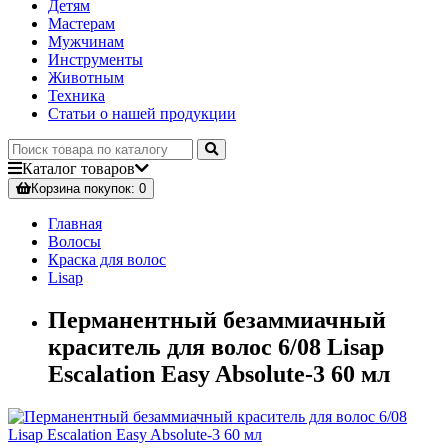
Детям
Мастерам
Мужчинам
Инструменты
Животным
Техника
Статьи о нашей продукции
Каталог
товаров
Корзина
покупок
: 0
Главная
Волосы
Краска для волос
Lisap
Перманентный безаммиачный
краситель для волос 6/08 Lisap
Escalation Easy Absolute-3 60 мл