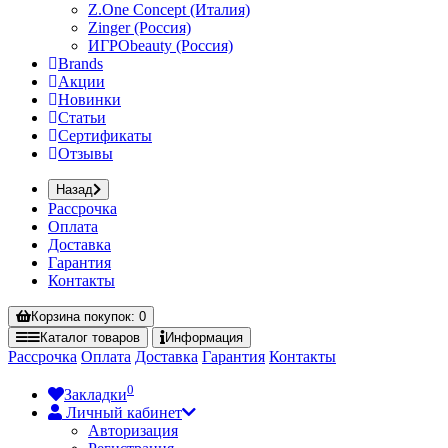
Z.One Concept (Италия)
Zinger (Россия)
ИГРОbeauty (Россия)
Brands
Акции
Новинки
Статьи
Сертификаты
Отзывы
Назад
Рассрочка
Оплата
Доставка
Гарантия
Контакты
Корзина
покупок
: 0
Каталог
товаров
Информация
Рассрочка
Оплата
Доставка
Гарантия
Контакты
0
Закладки
Личный кабинет
Авторизация