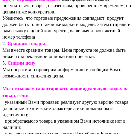
покупателям товары , с качеством, проверенным временем, по
ценам ниже конкурентов.
Убедитесь, что торговые предложения совпадают, продукт
должен быть точно такой же марки и модели. Затем отправьте
нам ссылку с ценой конкурента, ваше имя и контактный
номер телефона
Сравним товары
2.
Мы вместе сравним товары. Цена продукта не должна быть
ниже из-за рекламной ошибки или опечатки.
Снизим цену
3.
Мы оперативно проверим информацию и сообщим Вам о
возможности снижения цены.
Мы не сможем гарантировать индивидуальную скидку на
товар, если:
· указанный Вами продавец реализует другую версию товара
(основные технические характеристики должны быть
идентичны);
· приобретаемого товара в указанном Вами источнике нет в
наличии;
· продавец находится за пределами Республики Беларусь;