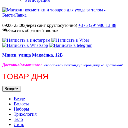
Регистрация
09:00-23:00(через сайт круглосуточно)
+375 (29)
986-13-88
Заказать обратный звонок
Минск, улица Макаёнка, 12Б
Доставка/самовывоз
:
европочтой,
почтой,
курьером,
яндекс доставкой!
ТОВАР ДНЯ
Везде
Везде
Волосы
Наборы
Трихология
Тело
Лицо