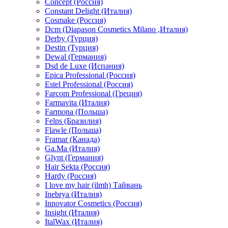
Concept (Россия)
Constant Delight (Италия)
Cosmake (Россия)
Dcm (Diapason Cosmetics Milano ,Италия)
Derby (Турция)
Destin (Турция)
Dewal (Германия)
Dsd de Luxe (Испания)
Epica Professional (Россия)
Estel Professional (Россия)
Farcom Professional (Греция)
Farmavita (Италия)
Farmona (Польша)
Felps (Бразилия)
Flawle (Польша)
Framar (Канада)
Ga.Ma (Италия)
Glynt (Германия)
Hair Sekta (Россия)
Hardy (Россия)
I love my hair (ilmh) Тайвань
Inebrya (Италия)
Innovator Cosmetics (Россия)
Insight (Италия)
ItalWax (Италия)