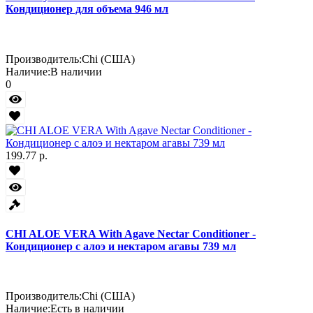
Кондиционер для объема 946 мл
Производитель:
Chi (США)
Наличие:
В наличии
0
199.77 р.
CHI ALOE VERA With Agave Nectar Conditioner -
Кондиционер с алоэ и нектаром агавы 739 мл
Производитель:
Chi (США)
Наличие:
Есть в наличии