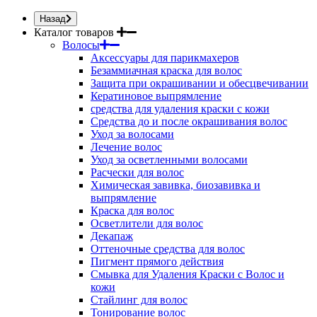
Назад
Каталог товаров
Волосы
Аксессуары для парикмахеров
Безаммиачная краска для волос
Защита при окрашивании и обесцвечивании
Кератиновое выпрямление
средства для удаления краски с кожи
Средства до и после окрашивания волос
Уход за волосами
Лечение волос
Уход за осветленными волосами
Расчески для волос
Химическая завивка, биозавивка и
выпрямление
Краска для волос
Осветлители для волос
Декапаж
Оттеночные средства для волос
Пигмент прямого действия
Смывка для Удаления Краски с Волос и
кожи
Стайлинг для волос
Тонирование волос