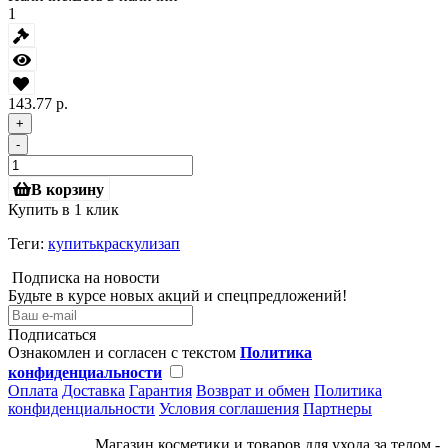
1
143.77 р.
+
-
В корзину
Купить в 1 клик
Теги:
купитькраскулизап
Подписка на новости
Будьте в курсе новых акций и спецпредложений!
Подписаться
Ознакомлен и согласен с текстом
Политика
конфиденциальности
Оплата
Доставка
Гарантия
Возврат и обмен
Политика
конфиденциальности
Условия соглашения
Партнеры
Магазин косметики и товаров для ухода за телом -