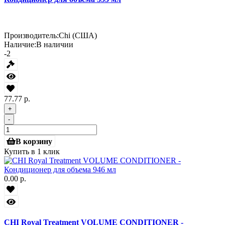
Производитель:
Chi (США)
Наличие:
В наличии
-2
77.77 р.
+
-
В корзину
Купить в 1 клик
0.00 р.
CHI Royal Treatment VOLUME CONDITIONER -