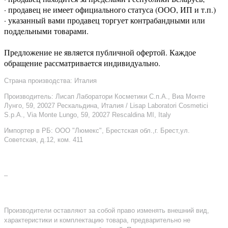
· продавец не имеет официального статуса (ООО, ИП и т.п.)
· указанный вами продавец торгует контрабандными или
поддельными товарами.
Предложение не является публичной офертой. Каждое
обращение рассматривается индивидуально.
Страна производства: Италия
Производитель: Лисап Лаборатори Косметики С.п.А., Виа Монте
Лунго, 59, 20027 Рескальдина, Италия / Lisap Laboratori Cosmetici
S.p.A., Via Monte Lungo, 59, 20027 Rescaldina MI, Italy
Импортер в РБ: ООО "Люмекс", Брестская обл.,г. Брест,ул.
Советская, д.12, ком. 411
–
Производители оставляют за собой право изменять внешний вид,
характеристики и комплектацию товара, предварительно не