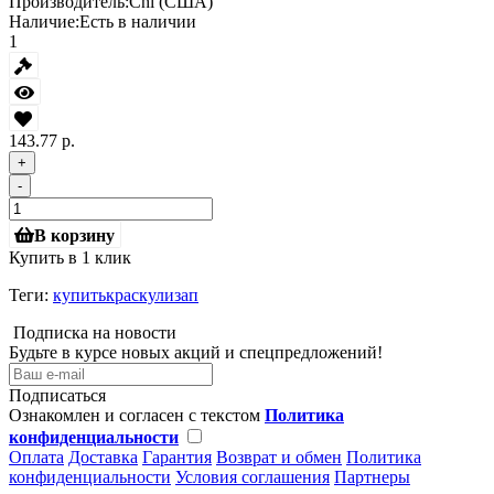
Производитель:
Chi (США)
Наличие:
Есть в наличии
1
143.77 р.
+
-
В корзину
Купить в 1 клик
Теги:
купитькраскулизап
Подписка на новости
Будьте в курсе новых акций и спецпредложений!
Подписаться
Ознакомлен и согласен с текстом
Политика
конфиденциальности
Оплата
Доставка
Гарантия
Возврат и обмен
Политика
конфиденциальности
Условия соглашения
Партнеры