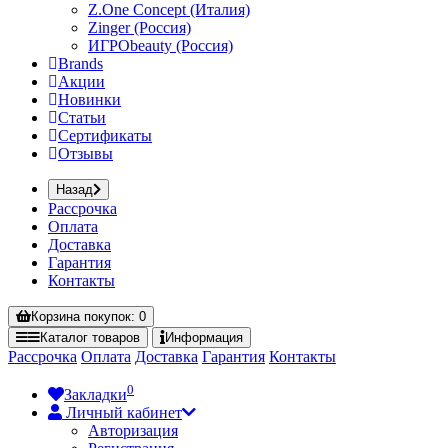
Z.One Concept (Италия)
Zinger (Россия)
ИГРОbeauty (Россия)
Brands
Акции
Новинки
Статьи
Сертификаты
Отзывы
Назад
Рассрочка
Оплата
Доставка
Гарантия
Контакты
Корзина
покупок
: 0
Каталог
товаров
Информация
Рассрочка
Оплата
Доставка
Гарантия
Контакты
0
Закладки
Личный кабинет
Авторизация