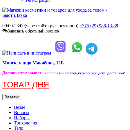
Регистрация
09:00-23:00(через сайт круглосуточно)
+375 (29)
986-13-88
Заказать обратный звонок
Минск, улица Макаёнка, 12Б
Доставка/самовывоз
:
европочтой,
почтой,
курьером,
яндекс доставкой!
ТОВАР ДНЯ
Везде
Везде
Волосы
Наборы
Трихология
Тело