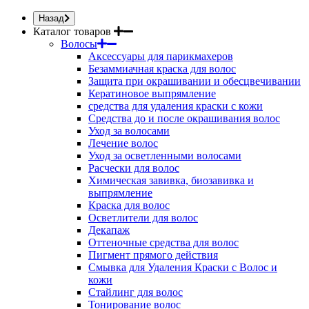
Назад
Каталог товаров
Волосы
Аксессуары для парикмахеров
Безаммиачная краска для волос
Защита при окрашивании и обесцвечивании
Кератиновое выпрямление
средства для удаления краски с кожи
Средства до и после окрашивания волос
Уход за волосами
Лечение волос
Уход за осветленными волосами
Расчески для волос
Химическая завивка, биозавивка и
выпрямление
Краска для волос
Осветлители для волос
Декапаж
Оттеночные средства для волос
Пигмент прямого действия
Смывка для Удаления Краски с Волос и
кожи
Стайлинг для волос
Тонирование волос