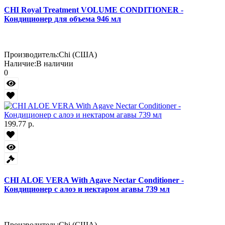
CHI Royal Treatment VOLUME CONDITIONER -
Кондиционер для объема 946 мл
Производитель:
Chi (США)
Наличие:
В наличии
0
199.77 р.
CHI ALOE VERA With Agave Nectar Conditioner -
Кондиционер с алоэ и нектаром агавы 739 мл
Производитель:
Chi (США)