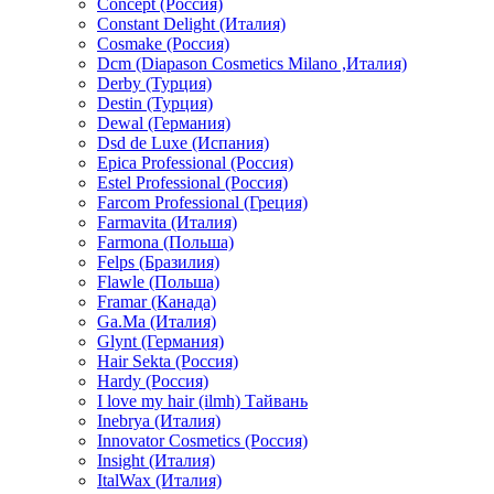
Concept (Россия)
Constant Delight (Италия)
Cosmake (Россия)
Dcm (Diapason Cosmetics Milano ,Италия)
Derby (Турция)
Destin (Турция)
Dewal (Германия)
Dsd de Luxe (Испания)
Epica Professional (Россия)
Estel Professional (Россия)
Farcom Professional (Греция)
Farmavita (Италия)
Farmona (Польша)
Felps (Бразилия)
Flawle (Польша)
Framar (Канада)
Ga.Ma (Италия)
Glynt (Германия)
Hair Sekta (Россия)
Hardy (Россия)
I love my hair (ilmh) Тайвань
Inebrya (Италия)
Innovator Cosmetics (Россия)
Insight (Италия)
ItalWax (Италия)