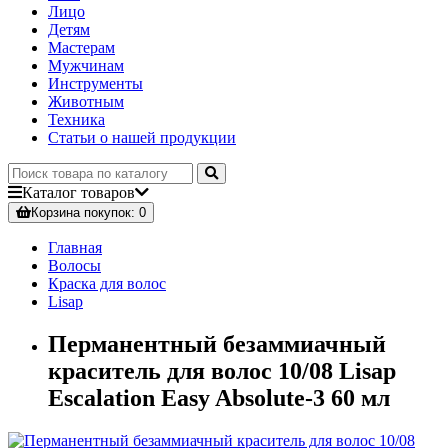
Лицо
Детям
Мастерам
Мужчинам
Инструменты
Животным
Техника
Статьи о нашей продукции
Каталог
товаров
Корзина
покупок
: 0
Главная
Волосы
Краска для волос
Lisap
Перманентный безаммиачный
краситель для волос 10/08 Lisap
Escalation Easy Absolute-3 60 мл