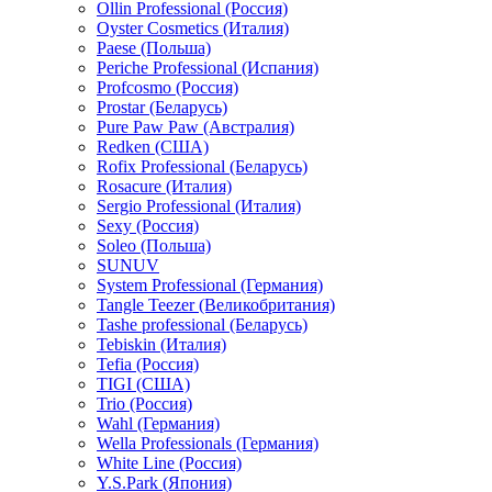
Ollin Professional (Россия)
Oyster Cosmetics (Италия)
Paese (Польша)
Periche Professional (Испания)
Profcosmo (Россия)
Prostar (Беларусь)
Pure Paw Paw (Австралия)
Redken (США)
Rofix Professional (Беларусь)
Rosacure (Италия)
Sergio Professional (Италия)
Sexy (Россия)
Soleo (Польша)
SUNUV
System Professional (Германия)
Tangle Teezer (Великобритания)
Tashe professional (Беларусь)
Tebiskin (Италия)
Tefia (Россия)
TIGI (США)
Trio (Россия)
Wahl (Германия)
Wella Professionals (Германия)
White Line (Россия)
Y.S.Park (Япония)