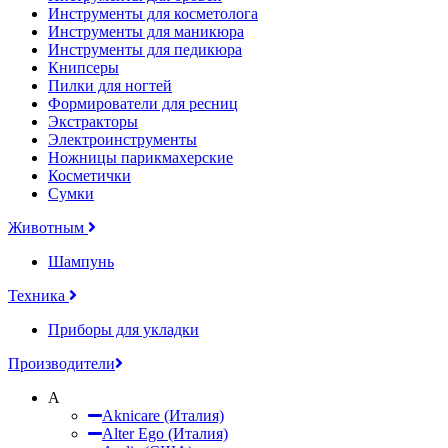
Инструменты для косметолога
Инструменты для маникюра
Инструменты для педикюра
Книпсеры
Пилки для ногтей
Формирователи для ресниц
Экстракторы
Электроинструменты
Ножницы парикмахерские
Косметички
Сумки
Животным
Шампунь
Техника
Приборы для укладки
Производители
A
Aknicare (Италия)
Alter Ego (Италия)