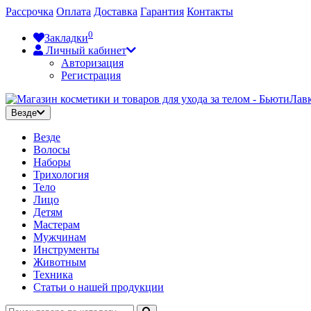
Рассрочка
Оплата
Доставка
Гарантия
Контакты
0
Закладки
Личный кабинет
Авторизация
Регистрация
Везде
Везде
Волосы
Наборы
Трихология
Тело
Лицо
Детям
Мастерам
Мужчинам
Инструменты
Животным
Техника
Статьи о нашей продукции