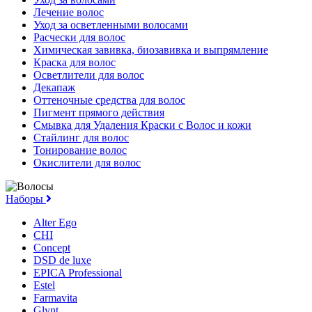
Лечение волос
Уход за осветленными волосами
Расчески для волос
Химическая завивка, биозавивка и выпрямление
Краска для волос
Осветлители для волос
Декапаж
Оттеночные средства для волос
Пигмент прямого действия
Смывка для Удаления Краски с Волос и кожи
Стайлинг для волос
Тонирование волос
Окислители для волос
Наборы
Alter Ego
CHI
Concept
DSD de luxe
EPICA Professional
Estel
Farmavita
Glynt