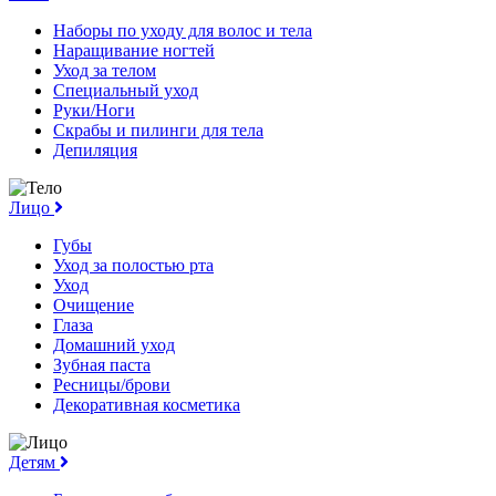
Наборы по уходу для волос и тела
Наращивание ногтей
Уход за телом
Специальный уход
Руки/Ноги
Скрабы и пилинги для тела
Депиляция
Лицо
Губы
Уход за полостью рта
Уход
Очищение
Глаза
Домашний уход
Зубная паста
Ресницы/брови
Декоративная косметика
Детям