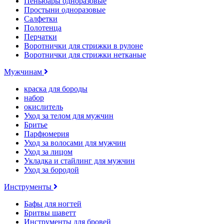
Пеньюары одноразовые
Простыни одноразовые
Салфетки
Полотенца
Перчатки
Воротнички для стрижки в рулоне
Воротнички для стрижки нетканые
Мужчинам
краска для бороды
набор
окислитель
Уход за телом для мужчин
Бритье
Парфюмерия
Уход за волосами для мужчин
Уход за лицом
Укладка и стайлинг для мужчин
Уход за бородой
Инструменты
Бафы для ногтей
Бритвы шаветт
Инструменты для бровей