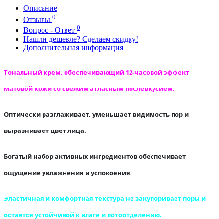
Описание
0
Отзывы
0
Вопрос - Ответ
Нашли дешевле? Сделаем скидку!
Дополнительная информация
Тональный крем, обеспечивающий 12-часовой эффект
матовой кожи со свежим атласным послевкусием.
Оптически разглаживает, уменьшает видимость пор и
выравнивает цвет лица.
Богатый набор активных ингредиентов обеспечивает
ощущение увлажнения и успокоения.
Эластичная и комфортная текстура не закупоривает поры и
остается устойчивой к влаге и потоотделению.