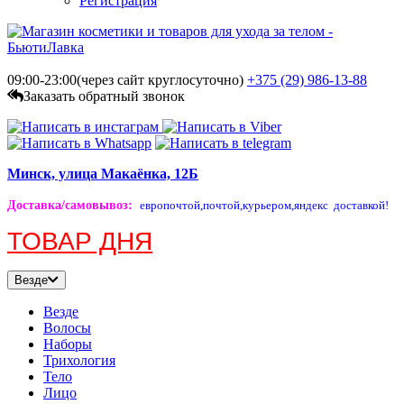
Регистрация
09:00-23:00(через сайт круглосуточно)
+375 (29)
986-13-88
Заказать обратный звонок
Минск, улица Макаёнка, 12Б
Доставка/самовывоз
:
европочтой,
почтой,
курьером,
яндекс доставкой!
ТОВАР ДНЯ
Везде
Везде
Волосы
Наборы
Трихология
Тело
Лицо