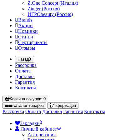
Z.One Concept (Италия)
Zinger (Россия)
ИГРОbeauty (Россия)
Brands
Акции
Новинки
Статьи
Сертификаты
Отзывы
Назад
Рассрочка
Оплата
Доставка
Гарантия
Контакты
Корзина
покупок
: 0
Каталог
товаров
Информация
Рассрочка
Оплата
Доставка
Гарантия
Контакты
0
Закладки
Личный кабинет
Авторизация