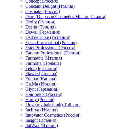
Concept (Россия)
Constant Delight (Италия)
Cosmake (Россия)
Dcm (Diapason Cosmetics Milano ,Италия)
Derby (Турция)
Destin (Турция)
Dewal (Германия)
Dsd de Luxe (Испания)
Epica Professional (Россия)
Estel Professional (Россия)
Farcom Professional (Греция)
Farmavita (Италия)
Farmona (Польша)
Felps (Бразилия)
Flawle (Польша)
Framar (Канада)
Ga.Ma (Италия)
Glynt (Германия)
Hair Sekta (Россия)
Hardy (Россия)
I love my hair (ilmh) Тайвань
Inebrya (Италия)
Innovator Cosmetics (Россия)
Insight (Италия)
ItalWax (Италия)