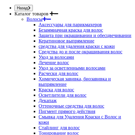
Назад
Каталог товаров
Волосы
Аксессуары для парикмахеров
Безаммиачная краска для волос
Защита при окрашивании и обесцвечивании
Кератиновое выпрямление
средства для удаления краски с кожи
Средства до и после окрашивания волос
Уход за волосами
Лечение волос
Уход за осветленными волосами
Расчески для волос
Химическая завивка, биозавивка и
выпрямление
Краска для волос
Осветлители для волос
Декапаж
Оттеночные средства для волос
Пигмент прямого действия
Смывка для Удаления Краски с Волос и
кожи
Стайлинг для волос
Тонирование волос