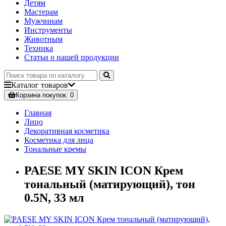
Детям
Мастерам
Мужчинам
Инструменты
Животным
Техника
Статьи о нашей продукции
Каталог
товаров
Корзина
покупок
: 0
Главная
Лицо
Декоративная косметика
Косметика для лица
Тональные кремы
PAESE MY SKIN ICON Крем
тональный (матирующий), тон
0.5N, 33 мл