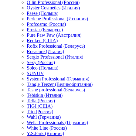
Ollin Professional (Россия)
Oyster Cosmetics (Италия)
Paese (Польша)
Periche Professional (Испания)
Profcosmo (Россия)
Prostar (Беларусь)
Pure Paw Paw (Австралия)
Redken (США)
Rofix Professional (Беларусь)
Rosacure (Италия)
Sergio Professional (Италия)
Sexy (Россия)
Soleo (Польша)
SUNUV
System Professional (Германия)
Tangle Teezer (Великобритания)
Tashe professional (Беларусь)
Tebiskin (Италия)
Tefia (Россия)
TIGI (США)
Trio (Россия)
Wahl (Германия)
Wella Professionals (Германия)
White Line (Россия)
Y.S.Park (Япония)