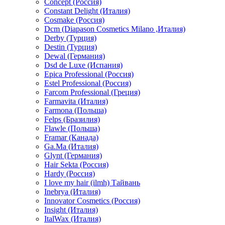
Concept (Россия)
Constant Delight (Италия)
Cosmake (Россия)
Dcm (Diapason Cosmetics Milano ,Италия)
Derby (Турция)
Destin (Турция)
Dewal (Германия)
Dsd de Luxe (Испания)
Epica Professional (Россия)
Estel Professional (Россия)
Farcom Professional (Греция)
Farmavita (Италия)
Farmona (Польша)
Felps (Бразилия)
Flawle (Польша)
Framar (Канада)
Ga.Ma (Италия)
Glynt (Германия)
Hair Sekta (Россия)
Hardy (Россия)
I love my hair (ilmh) Тайвань
Inebrya (Италия)
Innovator Cosmetics (Россия)
Insight (Италия)
ItalWax (Италия)