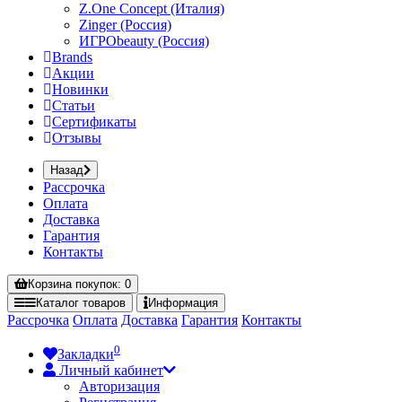
Z.One Concept (Италия)
Zinger (Россия)
ИГРОbeauty (Россия)
Brands
Акции
Новинки
Статьи
Сертификаты
Отзывы
Назад
Рассрочка
Оплата
Доставка
Гарантия
Контакты
Корзина
покупок
: 0
Каталог
товаров
Информация
Рассрочка
Оплата
Доставка
Гарантия
Контакты
0
Закладки
Личный кабинет
Авторизация