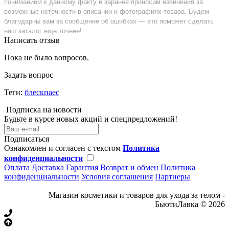
пониманием к данному факту и заранее приносим извинения за
возможные неточности в описании и фотографиях товара. Будем
благодарны вам за сообщение об ошибках — это поможет сделать
наш каталог еще точнее!
Написать отзыв
Пока не было вопросов.
Задать вопрос
Теги:
блескпаес
Подписка на новости
Будьте в курсе новых акций и спецпредложений!
Подписаться
Ознакомлен и согласен с текстом
Политика
конфиденциальности
Оплата
Доставка
Гарантия
Возврат и обмен
Политика
конфиденциальности
Условия соглашения
Партнеры
Магазин косметики и товаров для ухода за телом -
БьютиЛавка © 2026