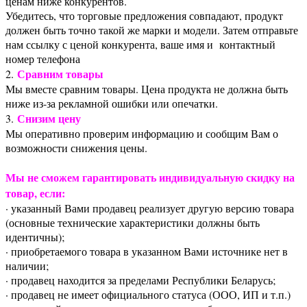
ценам ниже конкурентов.
Убедитесь, что торговые предложения совпадают, продукт
должен быть точно такой же марки и модели. Затем отправьте
нам ссылку с ценой конкурента, ваше имя и контактный
номер телефона
Сравним товары
2.
Мы вместе сравним товары. Цена продукта не должна быть
ниже из-за рекламной ошибки или опечатки.
Снизим цену
3.
Мы оперативно проверим информацию и сообщим Вам о
возможности снижения цены.
Мы не сможем гарантировать индивидуальную скидку на
товар, если:
· указанный Вами продавец реализует другую версию товара
(основные технические характеристики должны быть
идентичны);
· приобретаемого товара в указанном Вами источнике нет в
наличии;
· продавец находится за пределами Республики Беларусь;
· продавец не имеет официального статуса (ООО, ИП и т.п.)