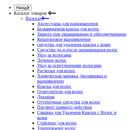
Назад
Каталог товаров
Волосы
Аксессуары для парикмахеров
Безаммиачная краска для волос
Защита при окрашивании и обесцвечивании
Кератиновое выпрямление
средства для удаления краски с кожи
Средства до и после окрашивания волос
Уход за волосами
Лечение волос
Уход за осветленными волосами
Расчески для волос
Химическая завивка, биозавивка и
выпрямление
Краска для волос
Осветлители для волос
Декапаж
Оттеночные средства для волос
Пигмент прямого действия
Смывка для Удаления Краски с Волос и
кожи
Стайлинг для волос
Тонирование волос