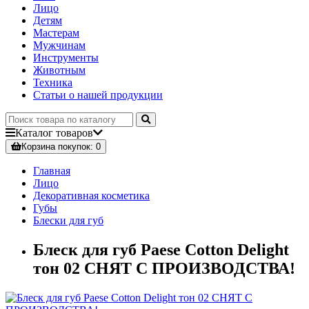
Лицо
Детям
Мастерам
Мужчинам
Инструменты
Животным
Техника
Статьи о нашей продукции
Каталог
товаров
Корзина
покупок
: 0
Главная
Лицо
Декоративная косметика
Губы
Блески для губ
Блеск для губ Paese Cotton Delight
тон 02 СНЯТ С ПРОИЗВОДСТВА!