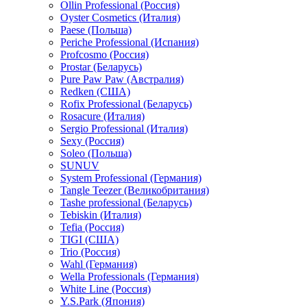
Ollin Professional (Россия)
Oyster Cosmetics (Италия)
Paese (Польша)
Periche Professional (Испания)
Profcosmo (Россия)
Prostar (Беларусь)
Pure Paw Paw (Австралия)
Redken (США)
Rofix Professional (Беларусь)
Rosacure (Италия)
Sergio Professional (Италия)
Sexy (Россия)
Soleo (Польша)
SUNUV
System Professional (Германия)
Tangle Teezer (Великобритания)
Tashe professional (Беларусь)
Tebiskin (Италия)
Tefia (Россия)
TIGI (США)
Trio (Россия)
Wahl (Германия)
Wella Professionals (Германия)
White Line (Россия)
Y.S.Park (Япония)