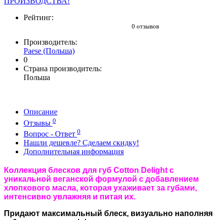
Рейтинг:
0 отзывов
Производитель:
Paese (Польша)
0
Страна производитель:
Польша
Описание
0
Отзывы
0
Вопрос - Ответ
Нашли дешевле? Сделаем скидку!
Дополнительная информация
Коллекция блесков для губ Сotton Delight с
уникальной веганской формулой c добавлением
хлопкового масла, которая ухаживает за губами,
интенсивно увлажняя и питая их.
Придают максимальный блеск, визуально наполняя