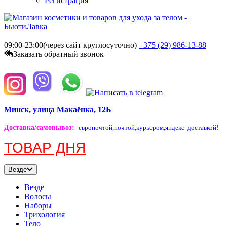
Регистрация
09:00-23:00(через сайт круглосуточно)
+375 (29)
986-13-88
Заказать обратный звонок
Минск, улица Макаёнка, 12Б
Доставка/самовывоз
:
европочтой,
почтой,
курьером,
яндекс доставкой!
ТОВАР ДНЯ
Везде
Везде
Волосы
Наборы
Трихология
Тело