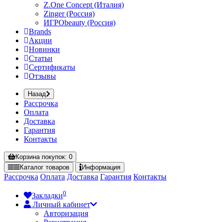
Z.One Concept (Италия)
Zinger (Россия)
ИГРОbeauty (Россия)
Brands
Акции
Новинки
Статьи
Сертификаты
Отзывы
Назад
Рассрочка
Оплата
Доставка
Гарантия
Контакты
Корзина
покупок
: 0
Каталог
товаров
Информация
Рассрочка
Оплата
Доставка
Гарантия
Контакты
0
Закладки
Личный кабинет
Авторизация