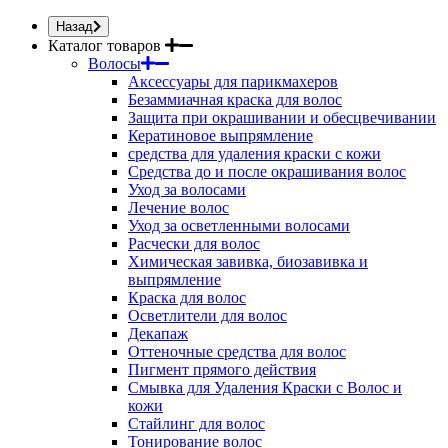
Назад
Каталог товаров
Волосы
Аксессуары для парикмахеров
Безаммиачная краска для волос
Защита при окрашивании и обесцвечивании
Кератиновое выпрямление
средства для удаления краски с кожи
Средства до и после окрашивания волос
Уход за волосами
Лечение волос
Уход за осветленными волосами
Расчески для волос
Химическая завивка, биозавивка и
выпрямление
Краска для волос
Осветлители для волос
Декапаж
Оттеночные средства для волос
Пигмент прямого действия
Смывка для Удаления Краски с Волос и
кожи
Стайлинг для волос
Тонирование волос