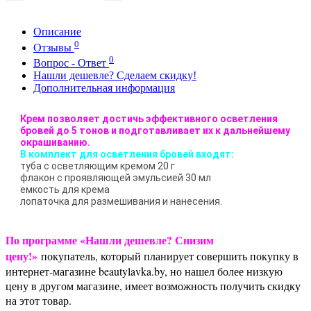
Описание
0
Отзывы
0
Вопрос - Ответ
Нашли дешевле? Сделаем скидку!
Дополнительная информация
Крем позволяет достичь эффективного осветления
бровей до 5 тонов и подготавливает их к дальнейшему
окрашиванию.
В комплект для осветления бровей входят:
туба с осветляющим кремом 20 г
флакон с проявляющей эмульсией 30 мл
емкость для крема
лопаточка для размешивания и нанесения.
По программе «Нашли дешевле? Снизим
цену!»
покупатель, который планирует совершить покупку в
интернет-магазине beautylavka.by, но нашел более низкую
цену в другом магазине, имеет возможность получить скидку
на этот товар.