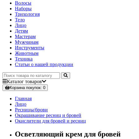
Волосы
Наборы
Трихология
Тело
Лицо
Детям
Мастерам
Мужчинам
Инструменты
Животным
Техника
Статьи о нашей продукции
Каталог
товаров
Корзина
покупок
: 0
Главная
Лицо
Ресницы/брови
Окрашивание ресниц и бровей
Окислители для бровей и ресниц
Осветляющий крем для бровей