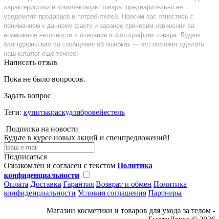
характеристики и комплектацию товара, предварительно не
уведомляя продавцов и потребителей. Просим вас отнестись с
пониманием к данному факту и заранее приносим извинения за
возможные неточности в описании и фотографиях товара. Будем
благодарны вам за сообщение об ошибках — это поможет сделать
наш каталог еще точнее!
Написать отзыв
Пока не было вопросов.
Задать вопрос
Теги:
купитькраскудлябровейестель
Подписка на новости
Будьте в курсе новых акций и спецпредложений!
Подписаться
Ознакомлен и согласен с текстом
Политика
конфиденциальности
Оплата
Доставка
Гарантия
Возврат и обмен
Политика
конфиденциальности
Условия соглашения
Партнеры
Магазин косметики и товаров для ухода за телом -