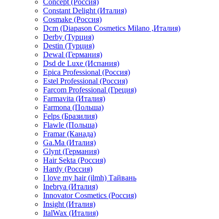
Concept (Россия)
Constant Delight (Италия)
Cosmake (Россия)
Dcm (Diapason Cosmetics Milano ,Италия)
Derby (Турция)
Destin (Турция)
Dewal (Германия)
Dsd de Luxe (Испания)
Epica Professional (Россия)
Estel Professional (Россия)
Farcom Professional (Греция)
Farmavita (Италия)
Farmona (Польша)
Felps (Бразилия)
Flawle (Польша)
Framar (Канада)
Ga.Ma (Италия)
Glynt (Германия)
Hair Sekta (Россия)
Hardy (Россия)
I love my hair (ilmh) Тайвань
Inebrya (Италия)
Innovator Cosmetics (Россия)
Insight (Италия)
ItalWax (Италия)