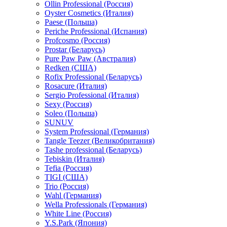
Ollin Professional (Россия)
Oyster Cosmetics (Италия)
Paese (Польша)
Periche Professional (Испания)
Profcosmo (Россия)
Prostar (Беларусь)
Pure Paw Paw (Австралия)
Redken (США)
Rofix Professional (Беларусь)
Rosacure (Италия)
Sergio Professional (Италия)
Sexy (Россия)
Soleo (Польша)
SUNUV
System Professional (Германия)
Tangle Teezer (Великобритания)
Tashe professional (Беларусь)
Tebiskin (Италия)
Tefia (Россия)
TIGI (США)
Trio (Россия)
Wahl (Германия)
Wella Professionals (Германия)
White Line (Россия)
Y.S.Park (Япония)