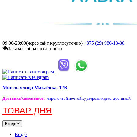
09:00-23:00(через сайт круглосуточно)
+375 (29)
986-13-88
Заказать обратный звонок
Минск, улица Макаёнка, 12Б
Доставка/самовывоз
:
европочтой,
почтой,
курьером,
яндекс доставкой!
ТОВАР ДНЯ
Везде
Везде