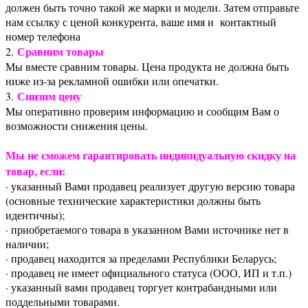
должен быть точно такой же марки и модели. Затем отправьте
нам ссылку с ценой конкурента, ваше имя и контактный
номер телефона
Сравним товары
2.
Мы вместе сравним товары. Цена продукта не должна быть
ниже из-за рекламной ошибки или опечатки.
Снизим цену
3.
Мы оперативно проверим информацию и сообщим Вам о
возможности снижения цены.
Мы не сможем гарантировать индивидуальную скидку на
товар, если:
· указанный Вами продавец реализует другую версию товара
(основные технические характеристики должны быть
идентичны);
· приобретаемого товара в указанном Вами источнике нет в
наличии;
· продавец находится за пределами Республики Беларусь;
· продавец не имеет официального статуса (ООО, ИП и т.п.)
· указанный вами продавец торгует контрабандными или
поддельными товарами.