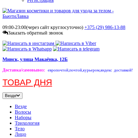
Регистрация
09:00-23:00(через сайт круглосуточно)
+375 (29)
986-13-88
Заказать обратный звонок
Минск, улица Макаёнка, 12Б
Доставка/самовывоз
:
европочтой,
почтой,
курьером,
яндекс доставкой!
ТОВАР ДНЯ
Везде
Везде
Волосы
Наборы
Трихология
Тело
Лицо