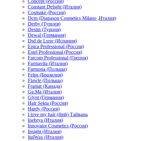
Concept (Россия)
Constant Delight (Италия)
Cosmake (Россия)
Dcm (Diapason Cosmetics Milano ,Италия)
Derby (Турция)
Destin (Турция)
Dewal (Германия)
Dsd de Luxe (Испания)
Epica Professional (Россия)
Estel Professional (Россия)
Farcom Professional (Греция)
Farmavita (Италия)
Farmona (Польша)
Felps (Бразилия)
Flawle (Польша)
Framar (Канада)
Ga.Ma (Италия)
Glynt (Германия)
Hair Sekta (Россия)
Hardy (Россия)
I love my hair (ilmh) Тайвань
Inebrya (Италия)
Innovator Cosmetics (Россия)
Insight (Италия)
ItalWax (Италия)