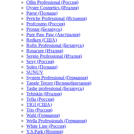
Ollin Professional (Россия)
Oyster Cosmetics (Италия)
Paese (Польша)
Periche Professional (Испания)
Profcosmo (Россия)
Prostar (Беларусь)
Pure Paw Paw (Австралия)
Redken (США)
Rofix Professional (Беларусь)
Rosacure (Италия)
Sergio Professional (Италия)
Sexy (Россия)
Soleo (Польша)
SUNUV
System Professional (Германия)
Tangle Teezer (Великобритания)
Tashe professional (Беларусь)
Tebiskin (Италия)
Tefia (Россия)
TIGI (США)
Trio (Россия)
Wahl (Германия)
Wella Professionals (Германия)
White Line (Россия)
Y.S.Park (Япония)