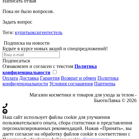
Написать отзыв
Пока не было вопросов.
Задать вопрос
Теги:
купитьоксигентестель
Подписка на новости
Будьте в курсе новых акций и спецпредложений!
Подписаться
Ознакомлен и согласен с текстом
Политика
конфиденциальности
Оплата
Доставка
Гарантия
Возврат и обмен
Политика
конфиденциальности
Условия соглашения
Партнеры
Магазин косметики и товаров для ухода за телом -
БьютиЛавка © 2026
Наш сайт использует файлы cookie для улучшения
пользовательского опыта, сбора статистики и представления
персонализированных рекомендаций. Нажав «Принять», вы
даете согласие на обработку файлов cookie в соответствии с