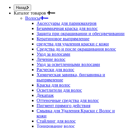
Назад
Каталог товаров
Волосы
Аксессуары для парикмахеров
Безаммиачная краска для волос
Защита при окрашивании и обесцвечивании
Кератиновое выпрямление
средства для удаления краски с кожи
Средства до и после окрашивания волос
Уход за волосами
Лечение волос
Уход за осветленными волосами
Расчески для волос
Химическая завивка, биозавивка и
выпрямление
Краска для волос
Осветлители для волос
Декапаж
Оттеночные средства для волос
Пигмент прямого действия
Смывка для Удаления Краски с Волос и
кожи
Стайлинг для волос
Тонирование волос