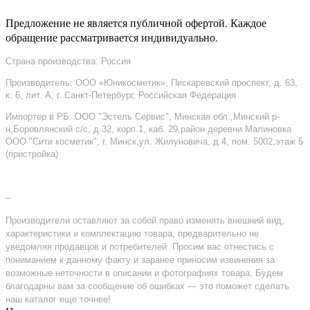
Предложение не является публичной офертой. Каждое
обращение рассматривается индивидуально.
Страна производства: Россия
Производитель: ООО «Юникосметик», Пискаревский проспект, д. 63,
к. 6, лит. А, г. Санкт-Петербург, Российская Федерация
Импортер в РБ: ООО "Эстель Сервис", Минская обл.,Минский р-
н,Боровлянский с/с, д.32, корп.1, каб. 29,район деревни Малиновка
ООО "Сити косметик", г. Минск,ул. Жилуновича, д.4, пом. 5002,этаж 5
(пристройка)
–
Производители оставляют за собой право изменять внешний вид,
характеристики и комплектацию товара, предварительно не
уведомляя продавцов и потребителей. Просим вас отнестись с
пониманием к данному факту и заранее приносим извинения за
возможные неточности в описании и фотографиях товара. Будем
благодарны вам за сообщение об ошибках — это поможет сделать
наш каталог еще точнее!