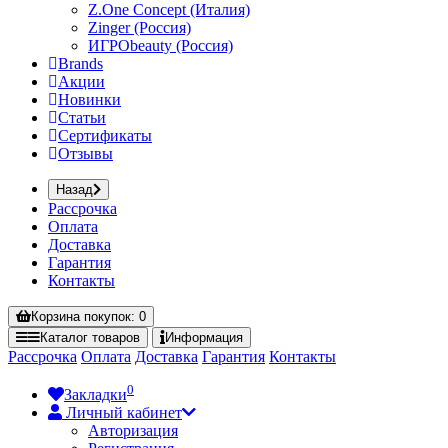
Z.One Concept (Италия)
Zinger (Россия)
ИГРОbeauty (Россия)
Brands
Акции
Новинки
Статьи
Сертификаты
Отзывы
Назад
Рассрочка
Оплата
Доставка
Гарантия
Контакты
Корзина
покупок
: 0
Каталог
товаров
Информация
Рассрочка
Оплата
Доставка
Гарантия
Контакты
0
Закладки
Личный кабинет
Авторизация