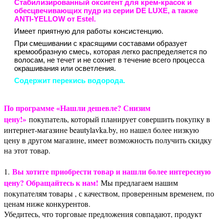
Стабилизированный оксигент для крем-красок и
обесцвечивающих пудр из серии DE LUXE, а также
ANTI-YELLOW от Estel.
Имеет приятную для работы консистенцию.
При смешивании с красящими составами образует
кремообразную смесь, которая легко распределяется по
волосам, не течет и не сохнет в течение всего процесса
окрашивания или осветления.
Содержит перекись водорода.
По программе «Нашли дешевле? Снизим
цену!»
покупатель, который планирует совершить покупку в
интернет-магазине beautylavka.by, но нашел более низкую
цену в другом магазине, имеет возможность получить скидку
на этот товар.
Вы хотите приобрести товар и нашли более интересную
1.
цену? Обращайтесь к нам!
Мы предлагаем нашим
покупателям товары , с качеством, проверенным временем, по
ценам ниже конкурентов.
Убедитесь, что торговые предложения совпадают, продукт