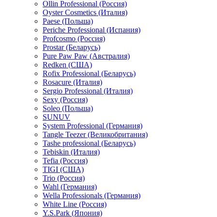
Ollin Professional (Россия)
Oyster Cosmetics (Италия)
Paese (Польша)
Periche Professional (Испания)
Profcosmo (Россия)
Prostar (Беларусь)
Pure Paw Paw (Австралия)
Redken (США)
Rofix Professional (Беларусь)
Rosacure (Италия)
Sergio Professional (Италия)
Sexy (Россия)
Soleo (Польша)
SUNUV
System Professional (Германия)
Tangle Teezer (Великобритания)
Tashe professional (Беларусь)
Tebiskin (Италия)
Tefia (Россия)
TIGI (США)
Trio (Россия)
Wahl (Германия)
Wella Professionals (Германия)
White Line (Россия)
Y.S.Park (Япония)