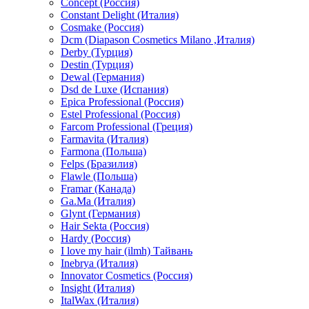
Concept (Россия)
Constant Delight (Италия)
Cosmake (Россия)
Dcm (Diapason Cosmetics Milano ,Италия)
Derby (Турция)
Destin (Турция)
Dewal (Германия)
Dsd de Luxe (Испания)
Epica Professional (Россия)
Estel Professional (Россия)
Farcom Professional (Греция)
Farmavita (Италия)
Farmona (Польша)
Felps (Бразилия)
Flawle (Польша)
Framar (Канада)
Ga.Ma (Италия)
Glynt (Германия)
Hair Sekta (Россия)
Hardy (Россия)
I love my hair (ilmh) Тайвань
Inebrya (Италия)
Innovator Cosmetics (Россия)
Insight (Италия)
ItalWax (Италия)