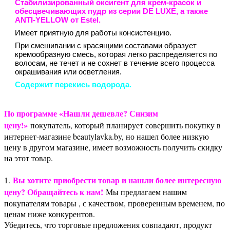
Стабилизированный оксигент для крем-красок и
обесцвечивающих пудр из серии DE LUXE, а также
ANTI-YELLOW от Estel.
Имеет приятную для работы консистенцию.
При смешивании с красящими составами образует
кремообразную смесь, которая легко распределяется по
волосам, не течет и не сохнет в течение всего процесса
окрашивания или осветления.
Содержит перекись водорода.
По программе «Нашли дешевле? Снизим
цену!»
покупатель, который планирует совершить покупку в
интернет-магазине beautylavka.by, но нашел более низкую
цену в другом магазине, имеет возможность получить скидку
на этот товар.
Вы хотите приобрести товар и нашли более интересную
1.
цену? Обращайтесь к нам!
Мы предлагаем нашим
покупателям товары , с качеством, проверенным временем, по
ценам ниже конкурентов.
Убедитесь, что торговые предложения совпадают, продукт