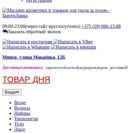
Регистрация
09:00-23:00(через сайт круглосуточно)
+375 (29)
986-13-88
Заказать обратный звонок
Минск, улица Макаёнка, 12Б
Доставка/самовывоз
:
европочтой,
почтой,
курьером,
яндекс доставкой!
ТОВАР ДНЯ
Везде
Везде
Волосы
Наборы
Трихология
Тело
Лицо