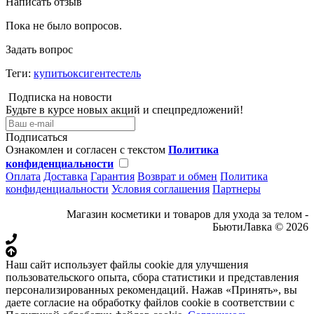
Написать отзыв
Пока не было вопросов.
Задать вопрос
Теги:
купитьоксигентестель
Подписка на новости
Будьте в курсе новых акций и спецпредложений!
Подписаться
Ознакомлен и согласен с текстом
Политика
конфиденциальности
Оплата
Доставка
Гарантия
Возврат и обмен
Политика
конфиденциальности
Условия соглашения
Партнеры
Магазин косметики и товаров для ухода за телом -
БьютиЛавка © 2026
Наш сайт использует файлы cookie для улучшения
пользовательского опыта, сбора статистики и представления
персонализированных рекомендаций. Нажав «Принять», вы
даете согласие на обработку файлов cookie в соответствии с