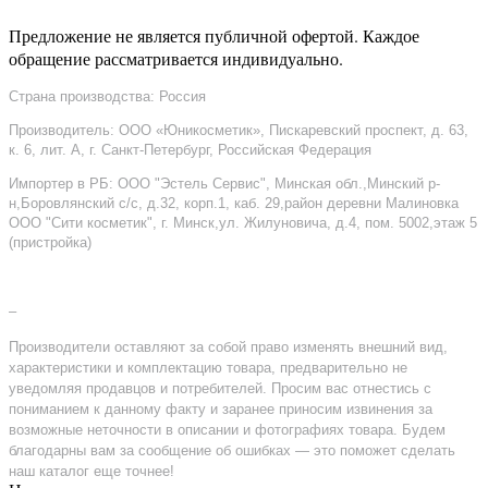
Предложение не является публичной офертой. Каждое
обращение рассматривается индивидуально.
Страна производства: Россия
Производитель: ООО «Юникосметик», Пискаревский проспект, д. 63,
к. 6, лит. А, г. Санкт-Петербург, Российская Федерация
Импортер в РБ: ООО "Эстель Сервис", Минская обл.,Минский р-
н,Боровлянский с/с, д.32, корп.1, каб. 29,район деревни Малиновка
ООО "Сити косметик", г. Минск,ул. Жилуновича, д.4, пом. 5002,этаж 5
(пристройка)
–
Производители оставляют за собой право изменять внешний вид,
характеристики и комплектацию товара, предварительно не
уведомляя продавцов и потребителей. Просим вас отнестись с
пониманием к данному факту и заранее приносим извинения за
возможные неточности в описании и фотографиях товара. Будем
благодарны вам за сообщение об ошибках — это поможет сделать
наш каталог еще точнее!