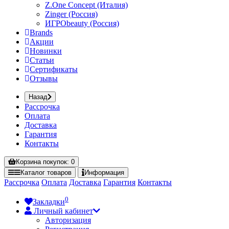
Z.One Concept (Италия)
Zinger (Россия)
ИГРОbeauty (Россия)
Brands
Акции
Новинки
Статьи
Сертификаты
Отзывы
Назад
Рассрочка
Оплата
Доставка
Гарантия
Контакты
Корзина
покупок
: 0
Каталог
товаров
Информация
Рассрочка
Оплата
Доставка
Гарантия
Контакты
0
Закладки
Личный кабинет
Авторизация