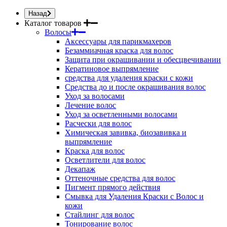
Назад
Каталог товаров
Волосы
Аксессуары для парикмахеров
Безаммиачная краска для волос
Защита при окрашивании и обесцвечивании
Кератиновое выпрямление
средства для удаления краски с кожи
Средства до и после окрашивания волос
Уход за волосами
Лечение волос
Уход за осветленными волосами
Расчески для волос
Химическая завивка, биозавивка и
выпрямление
Краска для волос
Осветлители для волос
Декапаж
Оттеночные средства для волос
Пигмент прямого действия
Смывка для Удаления Краски с Волос и
кожи
Стайлинг для волос
Тонирование волос