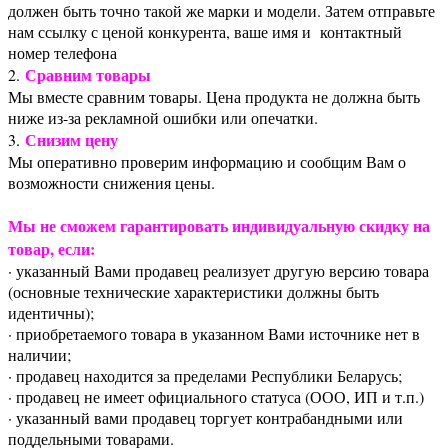
должен быть точно такой же марки и модели. Затем отправьте
нам ссылку с ценой конкурента, ваше имя и контактный
номер телефона
Сравним товары
2.
Мы вместе сравним товары. Цена продукта не должна быть
ниже из-за рекламной ошибки или опечатки.
Снизим цену
3.
Мы оперативно проверим информацию и сообщим Вам о
возможности снижения цены.
Мы не сможем гарантировать индивидуальную скидку на
товар, если:
· указанный Вами продавец реализует другую версию товара
(основные технические характеристики должны быть
идентичны);
· приобретаемого товара в указанном Вами источнике нет в
наличии;
· продавец находится за пределами Республики Беларусь;
· продавец не имеет официального статуса (ООО, ИП и т.п.)
· указанный вами продавец торгует контрабандными или
поддельными товарами.