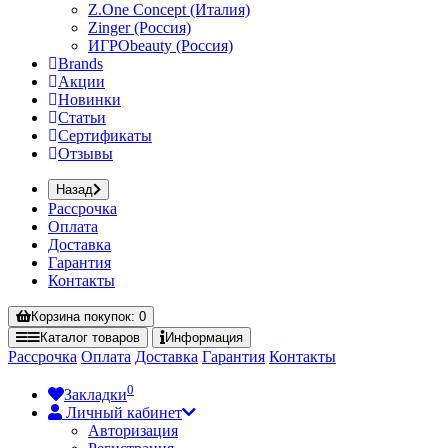
Z.One Concept (Италия)
Zinger (Россия)
ИГРОbeauty (Россия)
Brands
Акции
Новинки
Статьи
Сертификаты
Отзывы
Назад
Рассрочка
Оплата
Доставка
Гарантия
Контакты
Корзина
покупок
: 0
Каталог
товаров
Информация
Рассрочка
Оплата
Доставка
Гарантия
Контакты
0
Закладки
Личный кабинет
Авторизация