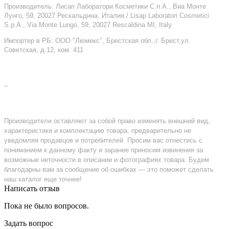
Производитель: Лисап Лаборатори Косметики С.п.А., Виа Монте
Лунго, 59, 20027 Рескальдина, Италия / Lisap Laboratori Cosmetici
S.p.A., Via Monte Lungo, 59, 20027 Rescaldina MI, Italy
Импортер в РБ: ООО "Люмекс", Брестская обл.,г. Брест,ул.
Советская, д.12, ком. 411
–
Производители оставляют за собой право изменять внешний вид,
характеристики и комплектацию товара, предварительно не
уведомляя продавцов и потребителей. Просим вас отнестись с
пониманием к данному факту и заранее приносим извинения за
возможные неточности в описании и фотографиях товара. Будем
благодарны вам за сообщение об ошибках — это поможет сделать
наш каталог еще точнее!
Написать отзыв
Пока не было вопросов.
Задать вопрос