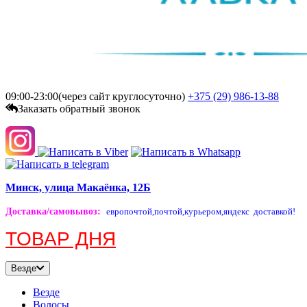
09:00-23:00(через сайт круглосуточно)
+375 (29)
986-13-88
Заказать обратный звонок
Минск, улица Макаёнка, 12Б
Доставка/самовывоз
:
европочтой,
почтой,
курьером,
яндекс доставкой!
ТОВАР ДНЯ
Везде
Везде
Волосы