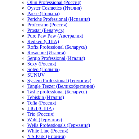
Ollin Professional (Россия)
Oyster Cosmetics (Италия)
Paese (Польша)
Periche Professional (Испания)
Profcosmo (Россия)
Prostar (Беларусь)
Pure Paw Paw (Австралия)
Redken (США)
Rofix Professional (Беларусь)
Rosacure (Италия)
Sergio Professional (Италия)
Sexy (Россия)
Soleo (Польша)
SUNUV
System Professional (Германия)
Tangle Teezer (Великобритания)
Tashe professional (Беларусь)
Tebiskin (Италия)
Tefia (Россия)
TIGI (США)
Trio (Россия)
Wahl (Германия)
Wella Professionals (Германия)
White Line (Россия)
Y.S.Park (Япония)