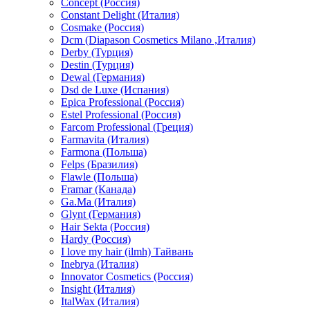
Concept (Россия)
Constant Delight (Италия)
Cosmake (Россия)
Dcm (Diapason Cosmetics Milano ,Италия)
Derby (Турция)
Destin (Турция)
Dewal (Германия)
Dsd de Luxe (Испания)
Epica Professional (Россия)
Estel Professional (Россия)
Farcom Professional (Греция)
Farmavita (Италия)
Farmona (Польша)
Felps (Бразилия)
Flawle (Польша)
Framar (Канада)
Ga.Ma (Италия)
Glynt (Германия)
Hair Sekta (Россия)
Hardy (Россия)
I love my hair (ilmh) Тайвань
Inebrya (Италия)
Innovator Cosmetics (Россия)
Insight (Италия)
ItalWax (Италия)