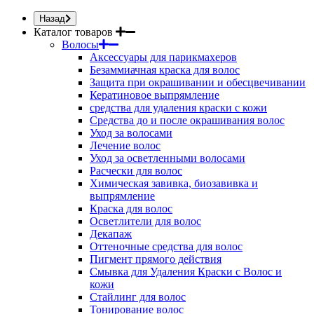
Назад
Каталог товаров
Волосы
Аксессуары для парикмахеров
Безаммиачная краска для волос
Защита при окрашивании и обесцвечивании
Кератиновое выпрямление
средства для удаления краски с кожи
Средства до и после окрашивания волос
Уход за волосами
Лечение волос
Уход за осветленными волосами
Расчески для волос
Химическая завивка, биозавивка и
выпрямление
Краска для волос
Осветлители для волос
Декапаж
Оттеночные средства для волос
Пигмент прямого действия
Смывка для Удаления Краски с Волос и
кожи
Стайлинг для волос
Тонирование волос