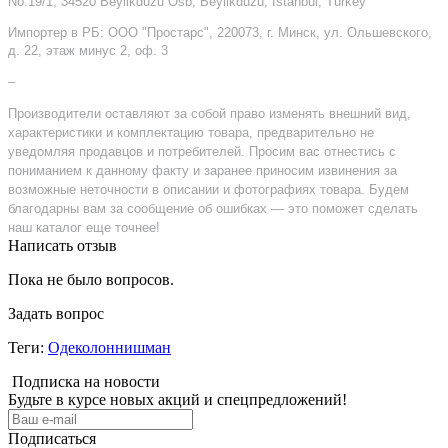
No:19/1, 34520 Beylikduzu Osb, Beylikduzu, Istanbul, Turkey
Импортер в РБ: ООО "Простарс", 220073, г. Минск, ул. Ольшевского,
д. 22, этаж минус 2, оф. 3
–
Производители оставляют за собой право изменять внешний вид,
характеристики и комплектацию товара, предварительно не
уведомляя продавцов и потребителей. Просим вас отнестись с
пониманием к данному факту и заранее приносим извинения за
возможные неточности в описании и фотографиях товара. Будем
благодарны вам за сообщение об ошибках — это поможет сделать
наш каталог еще точнее!
Написать отзыв
Пока не было вопросов.
Задать вопрос
Теги:
Одеколоннишман
Подписка на новости
Будьте в курсе новых акций и спецпредложений!
Подписаться