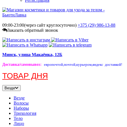
Регистрация
09:00-23:00(через сайт круглосуточно)
+375 (29)
986-13-88
Заказать обратный звонок
Минск, улица Макаёнка, 12Б
Доставка/самовывоз
:
европочтой,
почтой,
курьером,
яндекс доставкой!
ТОВАР ДНЯ
Везде
Везде
Волосы
Наборы
Трихология
Тело
Лицо