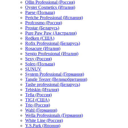
Ollin Professional (Россия)
Oyster Cosmetics (Италия)
Paese (Польша)
Periche Professional (Испания)
Profcosmo (Россия)
Prostar (Беларусь)
Pure Paw Paw (Австралия)
Redken (США)
Rofix Professional (Беларусь)
Rosacure (Италия)
Sergio Professional (Италия)
Sexy (Россия)
Soleo (Польша)
SUNUV
System Professional (Германия)
Tangle Teezer (Великобритания)
Tashe professional (Беларусь)
Tebiskin (Италия)
Tefia (Россия)
TIGI (США)
Trio (Россия)
Wahl (Германия)
Wella Professionals (Германия)
White Line (Россия)
Y.S.Park (Япония)