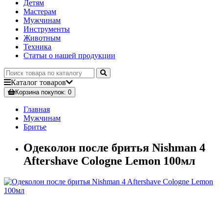
Детям
Мастерам
Мужчинам
Инструменты
Животным
Техника
Статьи о нашей продукции
Каталог
товаров
Корзина
покупок
: 0
Главная
Мужчинам
Бритье
Одеколон после бритья Nishman 4
Aftershave Cologne Lemon 100мл