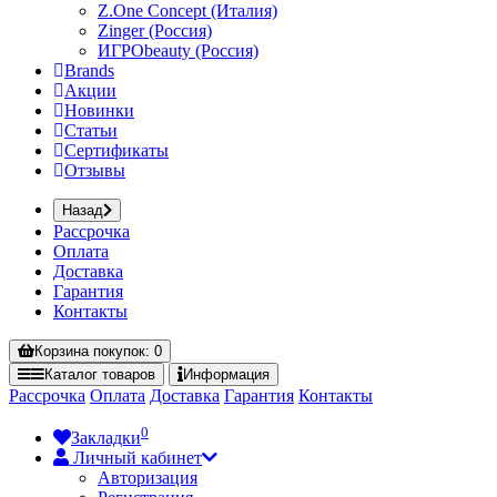
Z.One Concept (Италия)
Zinger (Россия)
ИГРОbeauty (Россия)
Brands
Акции
Новинки
Статьи
Сертификаты
Отзывы
Назад
Рассрочка
Оплата
Доставка
Гарантия
Контакты
Корзина
покупок
: 0
Каталог
товаров
Информация
Рассрочка
Оплата
Доставка
Гарантия
Контакты
0
Закладки
Личный кабинет
Авторизация