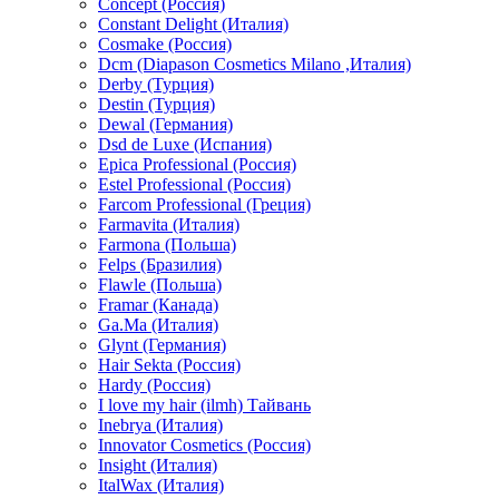
Concept (Россия)
Constant Delight (Италия)
Cosmake (Россия)
Dcm (Diapason Cosmetics Milano ,Италия)
Derby (Турция)
Destin (Турция)
Dewal (Германия)
Dsd de Luxe (Испания)
Epica Professional (Россия)
Estel Professional (Россия)
Farcom Professional (Греция)
Farmavita (Италия)
Farmona (Польша)
Felps (Бразилия)
Flawle (Польша)
Framar (Канада)
Ga.Ma (Италия)
Glynt (Германия)
Hair Sekta (Россия)
Hardy (Россия)
I love my hair (ilmh) Тайвань
Inebrya (Италия)
Innovator Cosmetics (Россия)
Insight (Италия)
ItalWax (Италия)