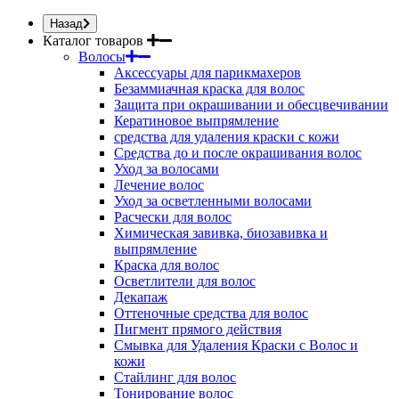
Назад
Каталог товаров
Волосы
Аксессуары для парикмахеров
Безаммиачная краска для волос
Защита при окрашивании и обесцвечивании
Кератиновое выпрямление
средства для удаления краски с кожи
Средства до и после окрашивания волос
Уход за волосами
Лечение волос
Уход за осветленными волосами
Расчески для волос
Химическая завивка, биозавивка и
выпрямление
Краска для волос
Осветлители для волос
Декапаж
Оттеночные средства для волос
Пигмент прямого действия
Смывка для Удаления Краски с Волос и
кожи
Стайлинг для волос
Тонирование волос