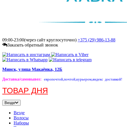
09:00-23:00(через сайт круглосуточно)
+375 (29)
986-13-88
Заказать обратный звонок
Минск, улица Макаёнка, 12Б
Доставка/самовывоз
:
европочтой,
почтой,
курьером,
яндекс доставкой!
ТОВАР ДНЯ
Везде
Везде
Волосы
Наборы