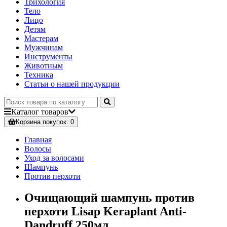
Трихология
Тело
Лицо
Детям
Мастерам
Мужчинам
Инструменты
Животным
Техника
Статьи о нашей продукции
Каталог
товаров
Корзина
покупок
: 0
Главная
Волосы
Уход за волосами
Шампунь
Против перхоти
Очищающий шампунь против
перхоти Lisap Keraplant Anti-
Dandruff 250мл