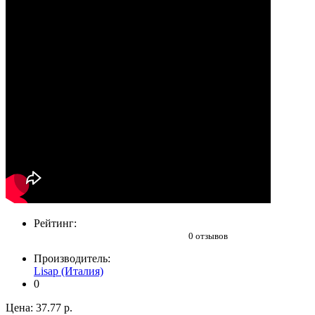
Рейтинг:
0 отзывов
Производитель:
Lisap (Италия)
0
Цена:
37.77 р.