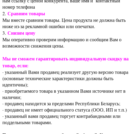
нам ссылку с ценой конкурента, ваше имя и контактный
номер телефона
Сравним товары
2.
Мы вместе сравним товары. Цена продукта не должна быть
ниже из-за рекламной ошибки или опечатки.
Снизим цену
3.
Мы оперативно проверим информацию и сообщим Вам о
возможности снижения цены.
Мы не сможем гарантировать индивидуальную скидку на
товар, если:
· указанный Вами продавец реализует другую версию товара
(основные технические характеристики должны быть
идентичны);
· приобретаемого товара в указанном Вами источнике нет в
наличии;
· продавец находится за пределами Республики Беларусь;
· продавец не имеет официального статуса (ООО, ИП и т.п.)
· указанный вами продавец торгует контрабандными или
поддельными товарами.