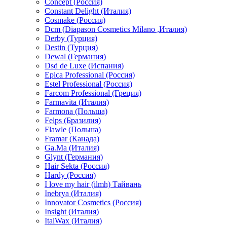
Concept (Россия)
Constant Delight (Италия)
Cosmake (Россия)
Dcm (Diapason Cosmetics Milano ,Италия)
Derby (Турция)
Destin (Турция)
Dewal (Германия)
Dsd de Luxe (Испания)
Epica Professional (Россия)
Estel Professional (Россия)
Farcom Professional (Греция)
Farmavita (Италия)
Farmona (Польша)
Felps (Бразилия)
Flawle (Польша)
Framar (Канада)
Ga.Ma (Италия)
Glynt (Германия)
Hair Sekta (Россия)
Hardy (Россия)
I love my hair (ilmh) Тайвань
Inebrya (Италия)
Innovator Cosmetics (Россия)
Insight (Италия)
ItalWax (Италия)