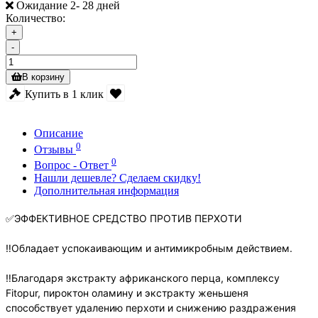
Ожидание 2- 28 дней
Количество:
+
-
В корзину
Купить в 1 клик
Описание
0
Отзывы
0
Вопрос - Ответ
Нашли дешевле? Сделаем скидку!
Дополнительная информация
✅ЭФФЕКТИВНОЕ СРЕДСТВО ПРОТИВ ПЕРХОТИ
‼️Обладает успокаивающим и антимикробным действием.
‼️Благодаря экстракту африканского перца, комплексу
Fitopur, пироктон оламину и экстракту женьшеня
способствует удалению перхоти и снижению раздражения