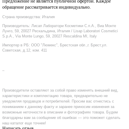
Предложение не является публичной офертой. Каждое
обращение рассматривается индивидуально.
Страна производства: Италия
Производитель: Лисап Лаборатори Косметики С.п.А., Виа Монте
Лунго, 59, 20027 Рескальдина, Италия / Lisap Laboratori Cosmetici
S.p.A., Via Monte Lungo, 59, 20027 Rescaldina MI, Italy
Импортер в РБ: ООО "Люмекс", Брестская обл.,г. Брест,ул.
Советская, д.12, ком. 411
–
Производители оставляют за собой право изменять внешний вид,
характеристики и комплектацию товара, предварительно не
уведомляя продавцов и потребителей. Просим вас отнестись с
пониманием к данному факту и заранее приносим извинения за
возможные неточности в описании и фотографиях товара. Будем
благодарны вам за сообщение об ошибках — это поможет сделать
наш каталог еще точнее!
Написать отзыв