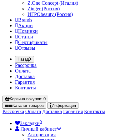
Z.One Concept (Италия)
Zinger (Россия)
ИГРОbeauty (Россия)
Brands
Акции
Новинки
Статьи
Сертификаты
Отзывы
Назад
Рассрочка
Оплата
Доставка
Гарантия
Контакты
Корзина
покупок
: 0
Каталог
товаров
Информация
Рассрочка
Оплата
Доставка
Гарантия
Контакты
0
Закладки
Личный кабинет
Авторизация