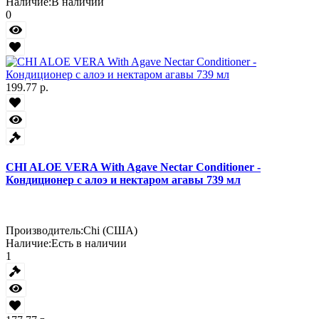
Наличие:
В наличии
0
199.77 р.
CHI ALOE VERA With Agave Nectar Conditioner -
Кондиционер с алоэ и нектаром агавы 739 мл
Производитель:
Chi (США)
Наличие:
Есть в наличии
1