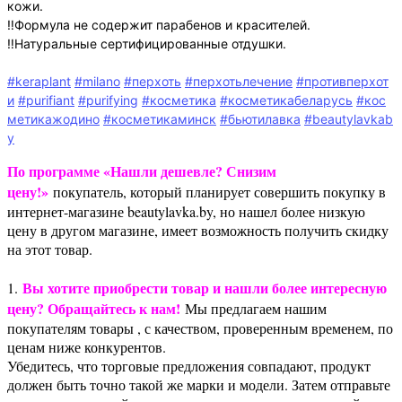
кожи.
‼️Формула не содержит парабенов и красителей.
‼️Натуральные сертифицированные отдушки.
#keraplant
#milano
#перхоть
#перхотьлечение
#противперхот
и
#purifiant
#purifying
#косметика
#косметикабеларусь
#кос
метикажодино
#косметикаминск
#бьютилавка
#beautylavkab
y
По программе «Нашли дешевле? Снизим
цену!»
покупатель, который планирует совершить покупку в
интернет-магазине beautylavka.by, но нашел более низкую
цену в другом магазине, имеет возможность получить скидку
на этот товар.
Вы хотите приобрести товар и нашли более интересную
1.
цену? Обращайтесь к нам!
Мы предлагаем нашим
покупателям товары , с качеством, проверенным временем, по
ценам ниже конкурентов.
Убедитесь, что торговые предложения совпадают, продукт
должен быть точно такой же марки и модели. Затем отправьте