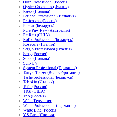
Ollin Professional (Россия)
Oyster Cosmetics (Италия)
Paese (Польша)
Periche Professional (Испания)
Profcosmo (Россия)
Prostar (Беларусь)
Pure Paw Paw (Австралия)
Redken (США)
Rofix Professional (Беларусь)
Rosacure (Италия)
Sergio Professional (Италия)
Sexy (Россия)
Soleo (Польша)
SUNUV
System Professional (Германия)
Tangle Teezer (Великобритания)
Tashe professional (Беларусь)
Tebiskin (Италия)
Tefia (Россия)
TIGI (США)
Trio (Россия)
Wahl (Германия)
Wella Professionals (Германия)
White Line (Россия)
Y.S.Park (Япония)