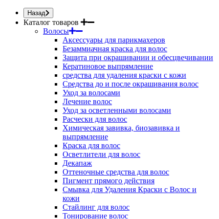
Назад
Каталог товаров
Волосы
Аксессуары для парикмахеров
Безаммиачная краска для волос
Защита при окрашивании и обесцвечивании
Кератиновое выпрямление
средства для удаления краски с кожи
Средства до и после окрашивания волос
Уход за волосами
Лечение волос
Уход за осветленными волосами
Расчески для волос
Химическая завивка, биозавивка и
выпрямление
Краска для волос
Осветлители для волос
Декапаж
Оттеночные средства для волос
Пигмент прямого действия
Смывка для Удаления Краски с Волос и
кожи
Стайлинг для волос
Тонирование волос