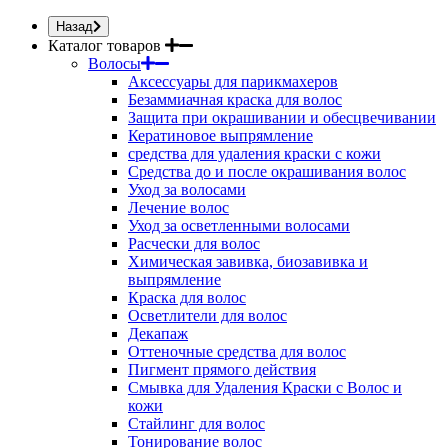
Назад
Каталог товаров
Волосы
Аксессуары для парикмахеров
Безаммиачная краска для волос
Защита при окрашивании и обесцвечивании
Кератиновое выпрямление
средства для удаления краски с кожи
Средства до и после окрашивания волос
Уход за волосами
Лечение волос
Уход за осветленными волосами
Расчески для волос
Химическая завивка, биозавивка и
выпрямление
Краска для волос
Осветлители для волос
Декапаж
Оттеночные средства для волос
Пигмент прямого действия
Смывка для Удаления Краски с Волос и
кожи
Стайлинг для волос
Тонирование волос