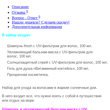
Описание
0
Отзывы
0
Вопрос - Ответ
Нашли дешевле? Сделаем скидку!
Дополнительная информация
В набор входит:
Шампунь-fresh с UV-фильтром для волос, 100 мл.
Увлажняющий бальзам-маска с UV-фильтром для
волос, 100 мл.
Солнцезащитный спрей с UV-фильтром для волос, 100 мл.
Гель для душа «Витаминный коктейль», 100 мл.
Прозрачная косметичка.
Набор для ухода за волосами в жаркие солнечные дни.
В него входит все, что нужно взять с собой в путешествия
или отдых на море.
Шампунь и увлажняющий бальзам-маска с UV-