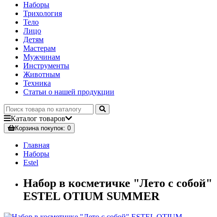
Наборы
Трихология
Тело
Лицо
Детям
Мастерам
Мужчинам
Инструменты
Животным
Техника
Статьи о нашей продукции
Каталог
товаров
Корзина
покупок
: 0
Главная
Наборы
Estel
Набор в косметичке "Лето с собой"
ESTEL OTIUM SUMMER