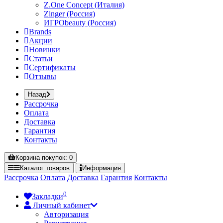
Z.One Concept (Италия)
Zinger (Россия)
ИГРОbeauty (Россия)
Brands
Акции
Новинки
Статьи
Сертификаты
Отзывы
Назад
Рассрочка
Оплата
Доставка
Гарантия
Контакты
Корзина
покупок
: 0
Каталог
товаров
Информация
Рассрочка
Оплата
Доставка
Гарантия
Контакты
0
Закладки
Личный кабинет
Авторизация