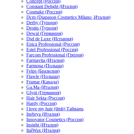
Concept (Россия)
Constant Delight (Италия)
Cosmake (Россия)
Dcm (Diapason Cosmetics Milano ,Италия)
Derby (Турция)
Destin (Турция)
Dewal (Германия)
Dsd de Luxe (Испания)
Epica Professional (Россия)
Estel Professional (Россия)
Farcom Professional (Греция)
Farmavita (Италия)
Farmona (Польша)
Felps (Бразилия)
Flawle (Польша)
Framar (Канада)
Ga.Ma (Италия)
Glynt (Германия)
Hair Sekta (Россия)
Hardy (Россия)
I love my hair (ilmh) Тайвань
Inebrya (Италия)
Innovator Cosmetics (Россия)
Insight (Италия)
ItalWax (Италия)