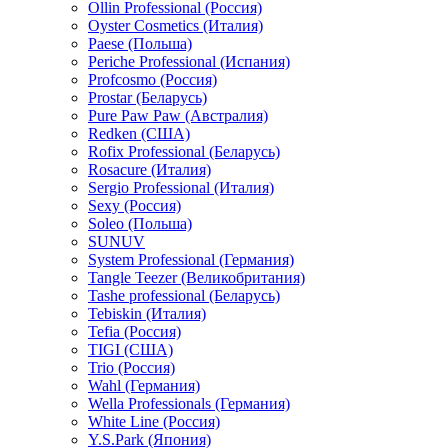
Ollin Professional (Россия)
Oyster Cosmetics (Италия)
Paese (Польша)
Periche Professional (Испания)
Profcosmo (Россия)
Prostar (Беларусь)
Pure Paw Paw (Австралия)
Redken (США)
Rofix Professional (Беларусь)
Rosacure (Италия)
Sergio Professional (Италия)
Sexy (Россия)
Soleo (Польша)
SUNUV
System Professional (Германия)
Tangle Teezer (Великобритания)
Tashe professional (Беларусь)
Tebiskin (Италия)
Tefia (Россия)
TIGI (США)
Trio (Россия)
Wahl (Германия)
Wella Professionals (Германия)
White Line (Россия)
Y.S.Park (Япония)