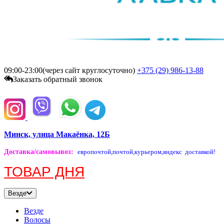
09:00-23:00(через сайт круглосуточно)
+375 (29)
986-13-88
Заказать обратный звонок
Минск, улица Макаёнка, 12Б
Доставка/самовывоз
:
европочтой,
почтой,
курьером,
яндекс доставкой!
ТОВАР ДНЯ
Везде
Везде
Волосы