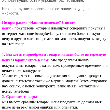
Убирает пушистость и упрощает расчесывание.
Не «перегружает» волосы и не оставляет ощущения
жирности.
По программе «Нашли дешевле? Снизим
цену!»
покупатель, который планирует совершить покупку в
интернет-магазине beautylavka.by, но нашел более низкую
цену в другом магазине, имеет возможность получить скидку
на этот товар.
Вы хотите приобрести товар и нашли более интересную
1.
цену? Обращайтесь к нам!
Мы предлагаем нашим
покупателям товары , с качеством, проверенным временем, по
ценам ниже конкурентов.
Убедитесь, что торговые предложения совпадают, продукт
должен быть точно такой же марки и модели. Затем отправьте
нам ссылку с ценой конкурента, ваше имя и контактный
номер телефона
Сравним товары
2.
Мы вместе сравним товары. Цена продукта не должна быть
ниже из-за рекламной ошибки или опечатки.