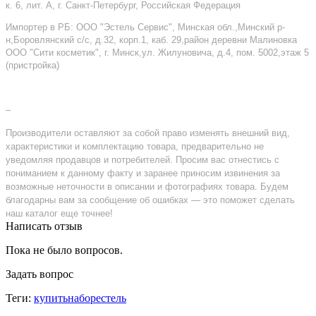
к. 6, лит. А, г. Санкт-Петербург, Российская Федерация
Импортер в РБ: ООО "Эстель Сервис", Минская обл.,Минский р-
н,Боровлянский с/с, д.32, корп.1, каб. 29,район деревни Малиновка
ООО "Сити косметик", г. Минск,ул. Жилуновича, д.4, пом. 5002,этаж 5
(пристройка)
–
Производители оставляют за собой право изменять внешний вид,
характеристики и комплектацию товара, предварительно не
уведомляя продавцов и потребителей. Просим вас отнестись с
пониманием к данному факту и заранее приносим извинения за
возможные неточности в описании и фотографиях товара. Будем
благодарны вам за сообщение об ошибках — это поможет сделать
наш каталог еще точнее!
Написать отзыв
Пока не было вопросов.
Задать вопрос
Теги:
купитьнаборестель