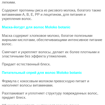
легкими.
Содержит протеины риса из рисового молока, богатого также
витаминами A, B, E, PP и лецитином, для питания и
укрепления волос.
Маска-йогурт для волос Moloko botanic
Маска содержит хлопковое молоко, богатое полезными
жирными кислотами, обеспечивающими интенсивное питание
волос.
Смягчает и укрепляет волосы, делает их более плотными и
эластичными без эффекта утяжеления.
Придает естественный блеск.
Питательный спрей для волос Moloko botanic
Формула с кокосовым молоком превосходно питает и
наполняет волосы витаминами.
Разглаживает и уплотняет структуру поврежденных волос,
придает блеск.