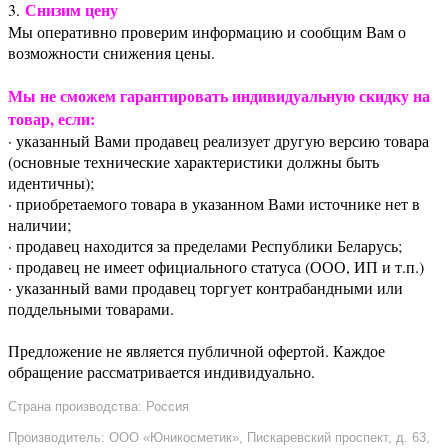
Снизим цену
3.
Мы оперативно проверим информацию и сообщим Вам о
возможности снижения цены.
Мы не сможем гарантировать индивидуальную скидку на
товар, если:
· указанный Вами продавец реализует другую версию товара
(основные технические характеристики должны быть
идентичны);
· приобретаемого товара в указанном Вами источнике нет в
наличии;
· продавец находится за пределами Республики Беларусь;
· продавец не имеет официального статуса (ООО, ИП и т.п.)
· указанный вами продавец торгует контрабандными или
поддельными товарами.
Предложение не является публичной офертой. Каждое
обращение рассматривается индивидуально.
Страна производства: Россия
Производитель: ООО «Юникосметик», Пискаревский проспект, д. 63,