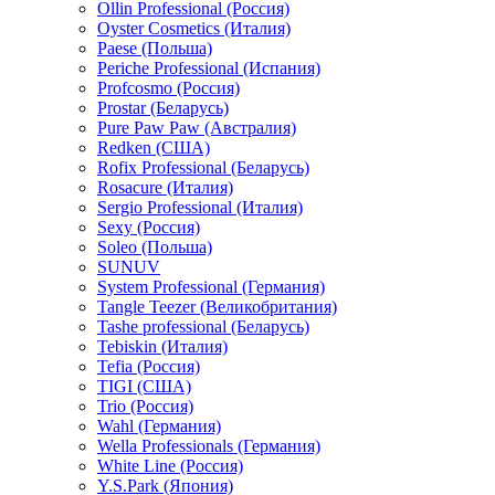
Ollin Professional (Россия)
Oyster Cosmetics (Италия)
Paese (Польша)
Periche Professional (Испания)
Profcosmo (Россия)
Prostar (Беларусь)
Pure Paw Paw (Австралия)
Redken (США)
Rofix Professional (Беларусь)
Rosacure (Италия)
Sergio Professional (Италия)
Sexy (Россия)
Soleo (Польша)
SUNUV
System Professional (Германия)
Tangle Teezer (Великобритания)
Tashe professional (Беларусь)
Tebiskin (Италия)
Tefia (Россия)
TIGI (США)
Trio (Россия)
Wahl (Германия)
Wella Professionals (Германия)
White Line (Россия)
Y.S.Park (Япония)