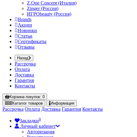
Z.One Concept (Италия)
Zinger (Россия)
ИГРОbeauty (Россия)
Brands
Акции
Новинки
Статьи
Сертификаты
Отзывы
Назад
Рассрочка
Оплата
Доставка
Гарантия
Контакты
Корзина
покупок
: 0
Каталог
товаров
Информация
Рассрочка
Оплата
Доставка
Гарантия
Контакты
0
Закладки
Личный кабинет
Авторизация