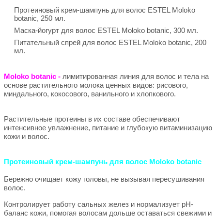
Протеиновый крем-шампунь для волос ESTEL Moloko
botanic, 250 мл.
Маска-йогурт для волос ESTEL Moloko botanic, 300 мл.
Питательный спрей для волос ESTEL Moloko botanic, 200
мл.
Moloko botanic -
лимитированная линия для волос и тела на
основе растительного молока ценных видов: рисового,
миндального, кокосового, ванильного и хлопкового.
Растительные протеины в их составе обеспечивают
интенсивное увлажнение, питание и глубокую витаминизацию
кожи и волос.
Протеиновый крем-шампунь для волос Moloko botanic
Бережно очищает кожу головы, не вызывая пересушивания
волос.
Контролирует работу сальных желез и нормализует pH-
баланс кожи, помогая волосам дольше оставаться свежими и