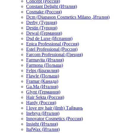
Concept (Россия)
Constant Delight (Италия)
Cosmake (Россия)
Dcm (Diapason Cosmetics Milano ,Италия)
Derby (Турция)
Destin (Турция)
Dewal (Германия)
Dsd de Luxe (Испания)
Epica Professional (Россия)
Estel Professional (Россия)
Farcom Professional (Греция)
Farmavita (Италия)
Farmona (Польша)
Felps (Бразилия)
Flawle (Польша)
Framar (Канада)
Ga.Ma (Италия)
Glynt (Германия)
Hair Sekta (Россия)
Hardy (Россия)
I love my hair (ilmh) Тайвань
Inebrya (Италия)
Innovator Cosmetics (Россия)
Insight (Италия)
ItalWax (Италия)