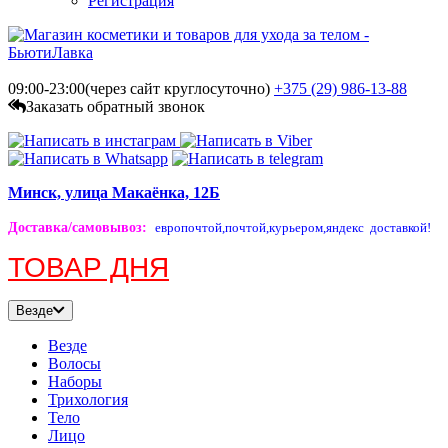
Регистрация
09:00-23:00(через сайт круглосуточно)
+375 (29)
986-13-88
Заказать обратный звонок
Минск, улица Макаёнка, 12Б
Доставка/самовывоз
:
европочтой,
почтой,
курьером,
яндекс доставкой!
ТОВАР ДНЯ
Везде
Везде
Волосы
Наборы
Трихология
Тело
Лицо