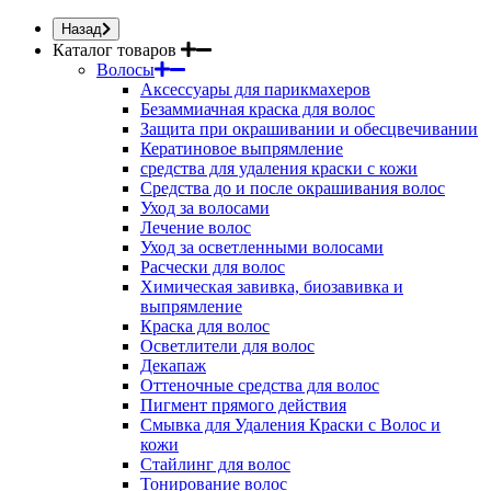
Назад
Каталог товаров
Волосы
Аксессуары для парикмахеров
Безаммиачная краска для волос
Защита при окрашивании и обесцвечивании
Кератиновое выпрямление
средства для удаления краски с кожи
Средства до и после окрашивания волос
Уход за волосами
Лечение волос
Уход за осветленными волосами
Расчески для волос
Химическая завивка, биозавивка и
выпрямление
Краска для волос
Осветлители для волос
Декапаж
Оттеночные средства для волос
Пигмент прямого действия
Смывка для Удаления Краски с Волос и
кожи
Стайлинг для волос
Тонирование волос