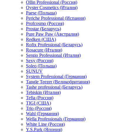
Ollin Professional (Россия)
Oyster Cosmetics (Италия)
Paese (Польша)
Periche Professional (Испания)
Profcosmo (Россия)
Prostar (Беларусь)
Pure Paw Paw (Австралия)
Redken (США)
Rofix Professional (Беларусь)
Rosacure (Италия)
Sergio Professional (Италия)
Sexy (Россия)
Soleo (Польша)
SUNUV
System Professional (Германия)
Tangle Teezer (Великобритания)
Tashe professional (Беларусь)
Tebiskin (Италия)
Tefia (Россия)
TIGI (США)
Trio (Россия)
Wahl (Германия)
Wella Professionals (Германия)
White Line (Россия)
Y.S.Park (Япония)