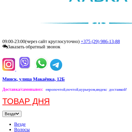
09:00-23:00(через сайт круглосуточно)
+375 (29)
986-13-88
Заказать обратный звонок
Минск, улица Макаёнка, 12Б
Доставка/самовывоз
:
европочтой,
почтой,
курьером,
яндекс доставкой!
ТОВАР ДНЯ
Везде
Везде
Волосы