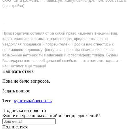
ООО "Сити косметик", г. Минск,ул. Жилуновича, д.4, пом. 5002,этаж 5
(пристройка)
–
Производители оставляют за собой право изменять внешний вид,
характеристики и комплектацию товара, предварительно не
уведомляя продавцов и потребителей. Просим вас отнестись с
пониманием к данному факту и заранее приносим извинения за
возможные неточности в описании и фотографиях товара. Будем
благодарны вам за сообщение об ошибках — это поможет сделать
наш каталог еще точнее!
Написать отзыв
Пока не было вопросов.
Задать вопрос
Теги:
купитьнаборестель
Подписка на новости
Будьте в курсе новых акций и спецпредложений!
Подписаться