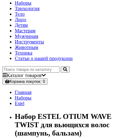
Наборы
Трихология
Тело
Лицо
Детям
Мастерам
Мужчинам
Инструменты
Животным
Техника
Статьи о нашей продукции
Каталог
товаров
Корзина
покупок
: 0
Главная
Наборы
Estel
Набор ESTEL OTIUM WAVE
TWIST для вьющихся волос
(шампунь, бальзам)