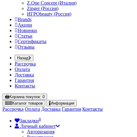
Z.One Concept (Италия)
Zinger (Россия)
ИГРОbeauty (Россия)
Brands
Акции
Новинки
Статьи
Сертификаты
Отзывы
Назад
Рассрочка
Оплата
Доставка
Гарантия
Контакты
Корзина
покупок
: 0
Каталог
товаров
Информация
Рассрочка
Оплата
Доставка
Гарантия
Контакты
0
Закладки
Личный кабинет
Авторизация