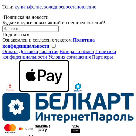
Теги:
купитьфелпс
,
холодноевосстановление
Подписка на новости
Будьте в курсе новых акций и спецпредложений!
Подписаться
Ознакомлен и согласен с текстом
Политика
конфиденциальности
Оплата
Доставка
Гарантия
Возврат и обмен
Политика
конфиденциальности
Условия соглашения
Партнеры