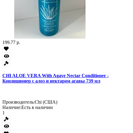
199.77 р.
CHI ALOE VERA With Agave Nectar Conditioner -
Кондиционер с алоэ и нектаром агавы 739 мл
Производитель:
Chi (США)
Наличие:
Есть в наличии
1