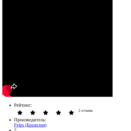
Рейтинг:
2 отзыва
Производитель:
Felps (Бразилия)
7