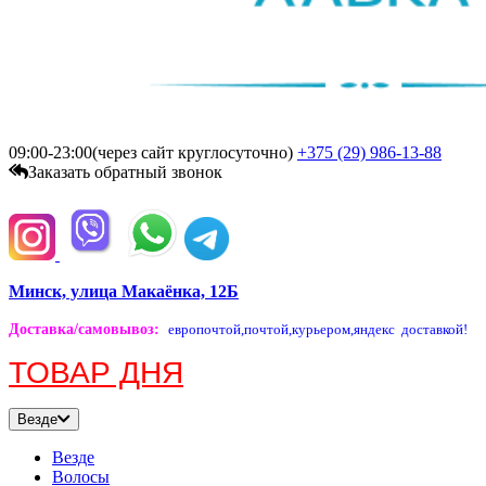
09:00-23:00(через сайт круглосуточно)
+375 (29)
986-13-88
Заказать обратный звонок
Минск, улица Макаёнка, 12Б
Доставка/самовывоз
:
европочтой,
почтой,
курьером,
яндекс доставкой!
ТОВАР ДНЯ
Везде
Везде
Волосы