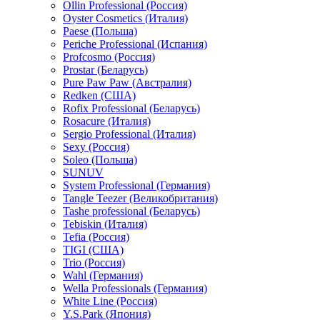
Ollin Professional (Россия)
Oyster Cosmetics (Италия)
Paese (Польша)
Periche Professional (Испания)
Profcosmo (Россия)
Prostar (Беларусь)
Pure Paw Paw (Австралия)
Redken (США)
Rofix Professional (Беларусь)
Rosacure (Италия)
Sergio Professional (Италия)
Sexy (Россия)
Soleo (Польша)
SUNUV
System Professional (Германия)
Tangle Teezer (Великобритания)
Tashe professional (Беларусь)
Tebiskin (Италия)
Tefia (Россия)
TIGI (США)
Trio (Россия)
Wahl (Германия)
Wella Professionals (Германия)
White Line (Россия)
Y.S.Park (Япония)