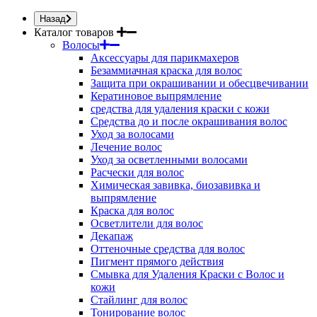
Назад
Каталог товаров
Волосы
Аксессуары для парикмахеров
Безаммиачная краска для волос
Защита при окрашивании и обесцвечивании
Кератиновое выпрямление
средства для удаления краски с кожи
Средства до и после окрашивания волос
Уход за волосами
Лечение волос
Уход за осветленными волосами
Расчески для волос
Химическая завивка, биозавивка и
выпрямление
Краска для волос
Осветлители для волос
Декапаж
Оттеночные средства для волос
Пигмент прямого действия
Смывка для Удаления Краски с Волос и
кожи
Стайлинг для волос
Тонирование волос