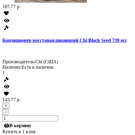
187.77 р.
Кондиционер восстанавливающий Chi Black Seed 739 мл
Производитель:
Chi (США)
Наличие:
Есть в наличии
1
143.77 р.
+
-
В корзину
Купить в 1 клик