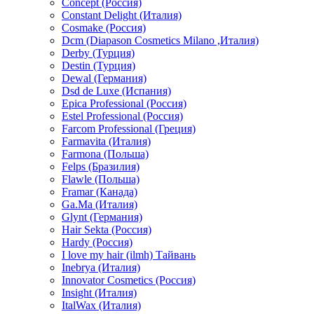
Concept (Россия)
Constant Delight (Италия)
Cosmake (Россия)
Dcm (Diapason Cosmetics Milano ,Италия)
Derby (Турция)
Destin (Турция)
Dewal (Германия)
Dsd de Luxe (Испания)
Epica Professional (Россия)
Estel Professional (Россия)
Farcom Professional (Греция)
Farmavita (Италия)
Farmona (Польша)
Felps (Бразилия)
Flawle (Польша)
Framar (Канада)
Ga.Ma (Италия)
Glynt (Германия)
Hair Sekta (Россия)
Hardy (Россия)
I love my hair (ilmh) Тайвань
Inebrya (Италия)
Innovator Cosmetics (Россия)
Insight (Италия)
ItalWax (Италия)