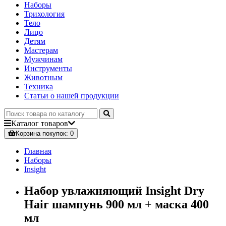
Наборы
Трихология
Тело
Лицо
Детям
Мастерам
Мужчинам
Инструменты
Животным
Техника
Статьи о нашей продукции
Каталог
товаров
Корзина
покупок
: 0
Главная
Наборы
Insight
Набор увлажняющий Insight Dry
Hair шампунь 900 мл + маска 400
мл