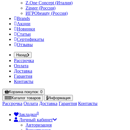
Z.One Concept (Италия)
Zinger (Россия)
ИГРОbeauty (Россия)
Brands
Акции
Новинки
Статьи
Сертификаты
Отзывы
Назад
Рассрочка
Оплата
Доставка
Гарантия
Контакты
Корзина
покупок
: 0
Каталог
товаров
Информация
Рассрочка
Оплата
Доставка
Гарантия
Контакты
0
Закладки
Личный кабинет
Авторизация