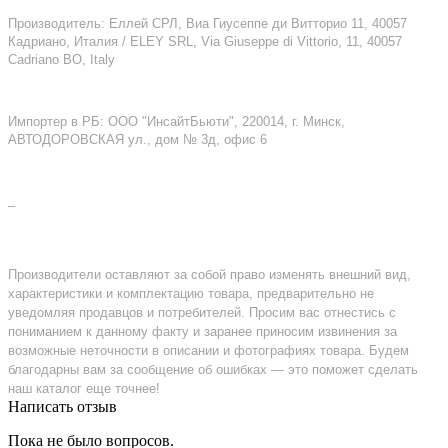
Производитель: Еллей СРЛ, Виа Гиусеппе ди Витторио 11, 40057
Кадриано, Италия / ELEY SRL, Via Giuseppe di Vittorio, 11, 40057
Cadriano BO, Italy
Импортер в РБ: ООО "ИнсайтБьюти", 220014, г. Минск,
АВТОДОРОВСКАЯ ул., дом № 3д, офис 6
–
Производители оставляют за собой право изменять внешний вид,
характеристики и комплектацию товара, предварительно не
уведомляя продавцов и потребителей. Просим вас отнестись с
пониманием к данному факту и заранее приносим извинения за
возможные неточности в описании и фотографиях товара. Будем
благодарны вам за сообщение об ошибках — это поможет сделать
наш каталог еще точнее!
Написать отзыв
Пока не было вопросов.