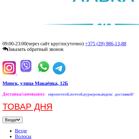
09:00-23:00(через сайт круглосуточно)
+375 (29)
986-13-88
Заказать обратный звонок
Минск, улица Макаёнка, 12Б
Доставка/самовывоз
:
европочтой,
почтой,
курьером,
яндекс доставкой!
ТОВАР ДНЯ
Везде
Везде
Волосы