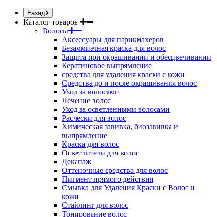
Назад
Каталог товаров
Волосы
Аксессуары для парикмахеров
Безаммиачная краска для волос
Защита при окрашивании и обесцвечивании
Кератиновое выпрямление
средства для удаления краски с кожи
Средства до и после окрашивания волос
Уход за волосами
Лечение волос
Уход за осветленными волосами
Расчески для волос
Химическая завивка, биозавивка и
выпрямление
Краска для волос
Осветлители для волос
Декапаж
Оттеночные средства для волос
Пигмент прямого действия
Смывка для Удаления Краски с Волос и
кожи
Стайлинг для волос
Тонирование волос