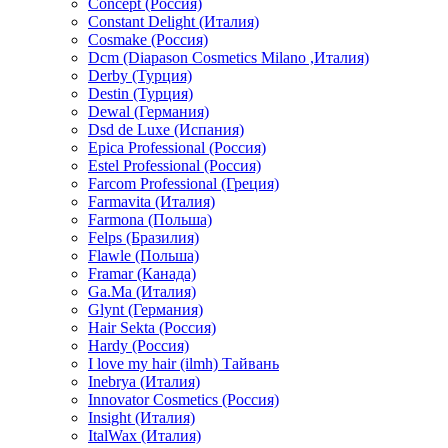
Concept (Россия)
Constant Delight (Италия)
Cosmake (Россия)
Dcm (Diapason Cosmetics Milano ,Италия)
Derby (Турция)
Destin (Турция)
Dewal (Германия)
Dsd de Luxe (Испания)
Epica Professional (Россия)
Estel Professional (Россия)
Farcom Professional (Греция)
Farmavita (Италия)
Farmona (Польша)
Felps (Бразилия)
Flawle (Польша)
Framar (Канада)
Ga.Ma (Италия)
Glynt (Германия)
Hair Sekta (Россия)
Hardy (Россия)
I love my hair (ilmh) Тайвань
Inebrya (Италия)
Innovator Cosmetics (Россия)
Insight (Италия)
ItalWax (Италия)