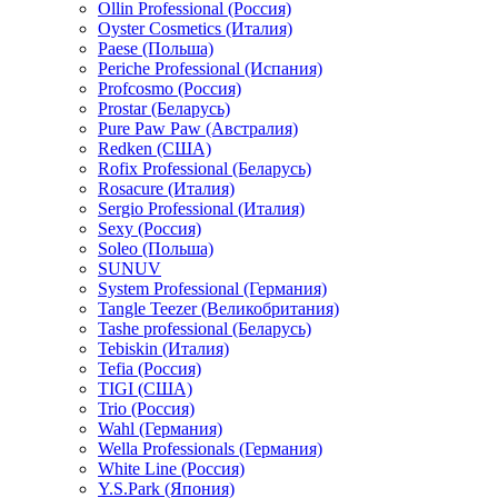
Ollin Professional (Россия)
Oyster Cosmetics (Италия)
Paese (Польша)
Periche Professional (Испания)
Profcosmo (Россия)
Prostar (Беларусь)
Pure Paw Paw (Австралия)
Redken (США)
Rofix Professional (Беларусь)
Rosacure (Италия)
Sergio Professional (Италия)
Sexy (Россия)
Soleo (Польша)
SUNUV
System Professional (Германия)
Tangle Teezer (Великобритания)
Tashe professional (Беларусь)
Tebiskin (Италия)
Tefia (Россия)
TIGI (США)
Trio (Россия)
Wahl (Германия)
Wella Professionals (Германия)
White Line (Россия)
Y.S.Park (Япония)