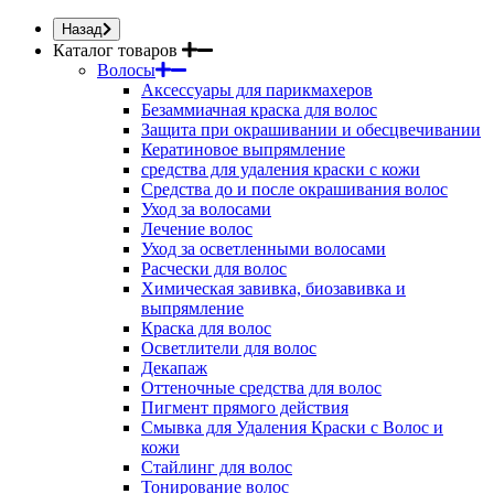
Назад
Каталог товаров
Волосы
Аксессуары для парикмахеров
Безаммиачная краска для волос
Защита при окрашивании и обесцвечивании
Кератиновое выпрямление
средства для удаления краски с кожи
Средства до и после окрашивания волос
Уход за волосами
Лечение волос
Уход за осветленными волосами
Расчески для волос
Химическая завивка, биозавивка и
выпрямление
Краска для волос
Осветлители для волос
Декапаж
Оттеночные средства для волос
Пигмент прямого действия
Смывка для Удаления Краски с Волос и
кожи
Стайлинг для волос
Тонирование волос