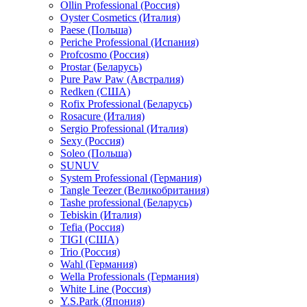
Ollin Professional (Россия)
Oyster Cosmetics (Италия)
Paese (Польша)
Periche Professional (Испания)
Profcosmo (Россия)
Prostar (Беларусь)
Pure Paw Paw (Австралия)
Redken (США)
Rofix Professional (Беларусь)
Rosacure (Италия)
Sergio Professional (Италия)
Sexy (Россия)
Soleo (Польша)
SUNUV
System Professional (Германия)
Tangle Teezer (Великобритания)
Tashe professional (Беларусь)
Tebiskin (Италия)
Tefia (Россия)
TIGI (США)
Trio (Россия)
Wahl (Германия)
Wella Professionals (Германия)
White Line (Россия)
Y.S.Park (Япония)