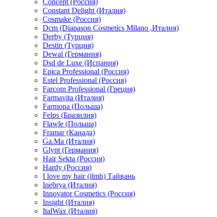
Concept (Россия)
Constant Delight (Италия)
Cosmake (Россия)
Dcm (Diapason Cosmetics Milano ,Италия)
Derby (Турция)
Destin (Турция)
Dewal (Германия)
Dsd de Luxe (Испания)
Epica Professional (Россия)
Estel Professional (Россия)
Farcom Professional (Греция)
Farmavita (Италия)
Farmona (Польша)
Felps (Бразилия)
Flawle (Польша)
Framar (Канада)
Ga.Ma (Италия)
Glynt (Германия)
Hair Sekta (Россия)
Hardy (Россия)
I love my hair (ilmh) Тайвань
Inebrya (Италия)
Innovator Cosmetics (Россия)
Insight (Италия)
ItalWax (Италия)