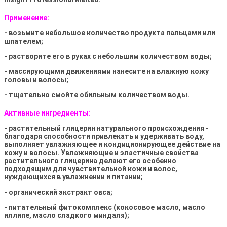
Применение:
- возьмите небольшое количество продукта пальцами или
шпателем;
- растворите его в руках с небольшим количеством воды;
- массирующими движениями нанесите на влажную кожу
головы и волосы;
- тщательно смойте обильным количеством воды.
Активные ингредиенты:
- растительный глицерин натурального происхождения -
благодаря способности привлекать и удерживать воду,
выполняет увлажняющее и кондиционирующее действие на
кожу и волосы. Увлажняющие и эластичные свойства
растительного глицерина делают его особенно
подходящим для чувствительной кожи и волос,
нуждающихся в увлажнении и питании;
- органический экстракт овса;
- питательный фитокомплекс (кокосовое масло, масло
иллипе, масло сладкого миндаля);