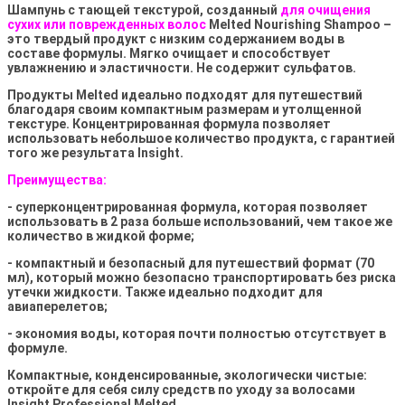
Шампунь с тающей текстурой, созданный
для очищения
сухих или поврежденных волос
Melted
Nourishing
Shampoo
–
это твердый продукт с низким содержанием воды в
составе формулы. Мягко очищает и способствует
увлажнению и эластичности. Не содержит сульфатов.
Продукты Melted идеально подходят для путешествий
благодаря своим компактным размерам и утолщенной
текстуре. Концентрированная формула позволяет
использовать небольшое количество продукта, с гарантией
того же результата Insight.
Преимущества:
- суперконцентрированная формула, которая позволяет
использовать в 2 раза больше использований, чем такое же
количество в жидкой форме;
- компактный и безопасный для путешествий формат (70
мл), который можно безопасно транспортировать без риска
утечки жидкости. Также идеально подходит для
авиаперелетов;
- экономия воды, которая почти полностью отсутствует в
формуле.
Компактные, конденсированные, экологически чистые:
откройте для себя силу средств по уходу за волосами
Insight Professional Melted.