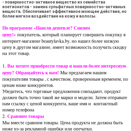
- поверхностно-активное вещество из семейства
изетионатов - замена сульфатных поверхностно-активных
веществ. Обеспечивает эффективное моющее действие, но
более мягкое воздействие на кожу и волосы.
По программе «Нашли дешевле? Снизим
цену!»
покупатель, который планирует совершить покупку в
интернет-магазине beautylavka.by, но нашел более низкую
цену в другом магазине, имеет возможность получить скидку
на этот товар.
Вы хотите приобрести товар и нашли более интересную
1.
цену? Обращайтесь к нам!
Мы предлагаем нашим
покупателям товары , с качеством, проверенным временем, по
ценам ниже конкурентов.
Убедитесь, что торговые предложения совпадают, продукт
должен быть точно такой же марки и модели. Затем отправьте
нам ссылку с ценой конкурента, ваше имя и контактный
номер телефона
Сравним товары
2.
Мы вместе сравним товары. Цена продукта не должна быть
ниже из-за рекламной ошибки или опечатки.