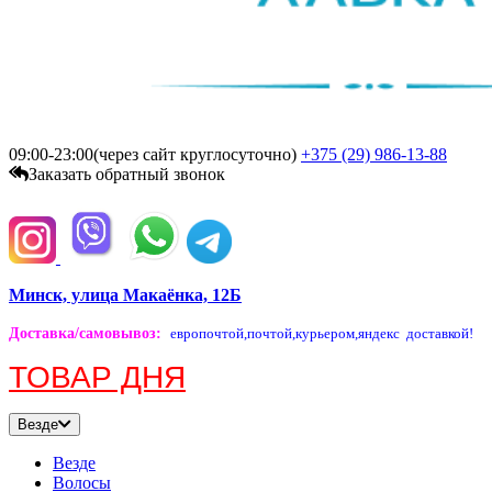
09:00-23:00(через сайт круглосуточно)
+375 (29)
986-13-88
Заказать обратный звонок
Минск, улица Макаёнка, 12Б
Доставка/самовывоз
:
европочтой,
почтой,
курьером,
яндекс доставкой!
ТОВАР ДНЯ
Везде
Везде
Волосы