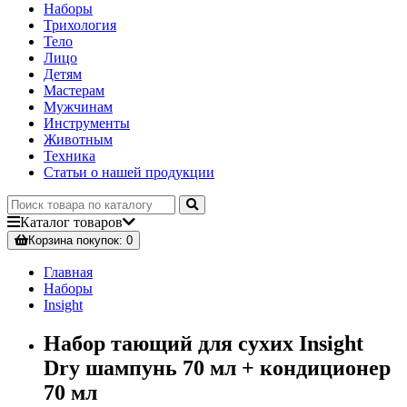
Наборы
Трихология
Тело
Лицо
Детям
Мастерам
Мужчинам
Инструменты
Животным
Техника
Статьи о нашей продукции
Каталог
товаров
Корзина
покупок
: 0
Главная
Наборы
Insight
Набор тающий для сухих Insight
Dry шампунь 70 мл + кондиционер
70 мл