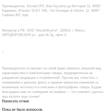
Производитель: Еллей СРЛ, Виа Гиусеппе ди Витторио 11, 40057
Кадриано, Италия / ELEY SRL, Via Giuseppe di Vittorio, 11, 40057
Cadriano BO, Italy
Импортер в РБ: ООО "ИнсайтБьюти", 220014, г. Минск,
АВТОДОРОВСКАЯ ул., дом № 3д, офис 6
–
Производители оставляют за собой право изменять внешний вид,
характеристики и комплектацию товара, предварительно не
уведомляя продавцов и потребителей. Просим вас отнестись с
пониманием к данному факту и заранее приносим извинения за
возможные неточности в описании и фотографиях товара. Будем
благодарны вам за сообщение об ошибках — это поможет сделать
наш каталог еще точнее!
Написать отзыв
Пока не было вопросов.