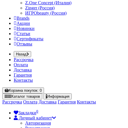
Z.One Concept (Италия)
Zinger (Россия)
ИГРОbeauty (Россия)
Brands
Акции
Новинки
Статьи
Сертификаты
Отзывы
Назад
Рассрочка
Оплата
Доставка
Гарантия
Контакты
Корзина
покупок
: 0
Каталог
товаров
Информация
Рассрочка
Оплата
Доставка
Гарантия
Контакты
0
Закладки
Личный кабинет
Авторизация