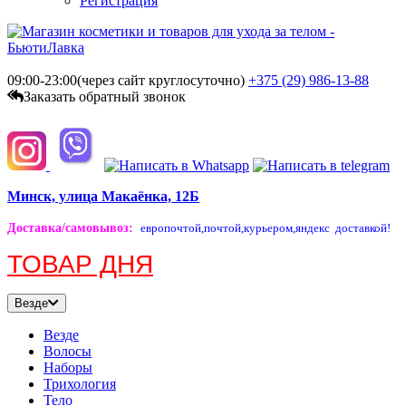
Регистрация
09:00-23:00(через сайт круглосуточно)
+375 (29)
986-13-88
Заказать обратный звонок
Минск, улица Макаёнка, 12Б
Доставка/самовывоз
:
европочтой,
почтой,
курьером,
яндекс доставкой!
ТОВАР ДНЯ
Везде
Везде
Волосы
Наборы
Трихология
Тело