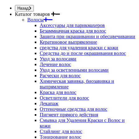
Назад
Каталог товаров
Волосы
Аксессуары для парикмахеров
Безаммиачная краска для волос
Защита при окрашивании и обесцвечивании
Кератиновое выпрямление
средства для удаления краски с кожи
Средства до и после окрашивания волос
Уход за волосами
Лечение волос
Уход за осветленными волосами
Расчески для волос
Химическая завивка, биозавивка и
выпрямление
Краска для волос
Осветлители для волос
Декапаж
Оттеночные средства для волос
Пигмент прямого действия
Смывка для Удаления Краски с Волос и
кожи
Стайлинг для волос
Тонирование волос