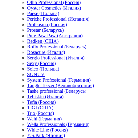
Ollin Professional (Россия)
Oyster Cosmetics (Италия)
Paese (Польша)
Periche Professional (Испания)
Profcosmo (Россия)
Prostar (Беларусь)
Pure Paw Paw (Австралия)
Redken (США)
Rofix Professional (Беларусь)
Rosacure (Италия)
Sergio Professional (Италия)
Sexy (Россия)
Soleo (Польша)
SUNUV
System Professional (Германия)
Tangle Teezer (Великобритания)
Tashe professional (Беларусь)
Tebiskin (Италия)
Tefia (Россия)
TIGI (США)
Trio (Россия)
Wahl (Германия)
Wella Professionals (Германия)
White Line (Россия)
Y.S.Park (Япония)