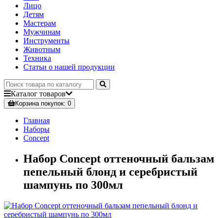
Лицо
Детям
Мастерам
Мужчинам
Инструменты
Животным
Техника
Статьи о нашей продукции
Каталог
товаров
Корзина
покупок
: 0
Главная
Наборы
Concept
Набор Concept оттеночный бальзам
пепельный блонд и серебристый
шампунь по 300мл