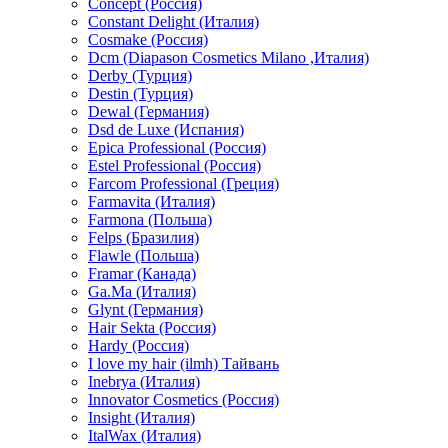
Concept (Россия)
Constant Delight (Италия)
Cosmake (Россия)
Dcm (Diapason Cosmetics Milano ,Италия)
Derby (Турция)
Destin (Турция)
Dewal (Германия)
Dsd de Luxe (Испания)
Epica Professional (Россия)
Estel Professional (Россия)
Farcom Professional (Греция)
Farmavita (Италия)
Farmona (Польша)
Felps (Бразилия)
Flawle (Польша)
Framar (Канада)
Ga.Ma (Италия)
Glynt (Германия)
Hair Sekta (Россия)
Hardy (Россия)
I love my hair (ilmh) Тайвань
Inebrya (Италия)
Innovator Cosmetics (Россия)
Insight (Италия)
ItalWax (Италия)