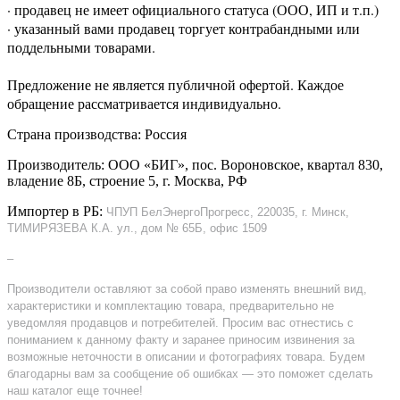
· продавец не имеет официального статуса (ООО, ИП и т.п.)
· указанный вами продавец торгует контрабандными или
поддельными товарами.
Предложение не является публичной офертой. Каждое
обращение рассматривается индивидуально.
Страна производства: Россия
Производитель: ООО «БИГ», пос. Вороновское, квартал 830,
владение 8Б, строение 5, г. Москва, РФ
Импортер в РБ:
ЧПУП БелЭнергоПрогресс, 220035, г. Минск,
ТИМИРЯЗЕВА К.А. ул., дом № 65Б, офис 1509
–
Производители оставляют за собой право изменять внешний вид,
характеристики и комплектацию товара, предварительно не
уведомляя продавцов и потребителей. Просим вас отнестись с
пониманием к данному факту и заранее приносим извинения за
возможные неточности в описании и фотографиях товара. Будем
благодарны вам за сообщение об ошибках — это поможет сделать
наш каталог еще точнее!