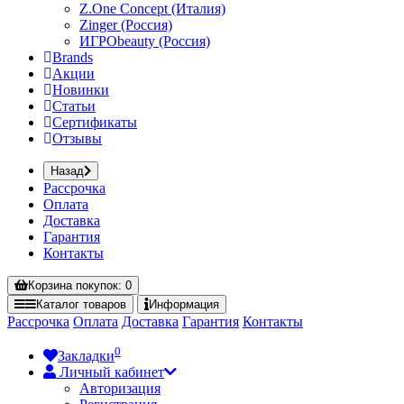
Z.One Concept (Италия)
Zinger (Россия)
ИГРОbeauty (Россия)
Brands
Акции
Новинки
Статьи
Сертификаты
Отзывы
Назад
Рассрочка
Оплата
Доставка
Гарантия
Контакты
Корзина
покупок
: 0
Каталог
товаров
Информация
Рассрочка
Оплата
Доставка
Гарантия
Контакты
0
Закладки
Личный кабинет
Авторизация