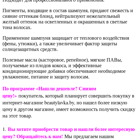
Пигменты, входящие в состав шампуня, придают свежесть и
сияние оттенкам блонд, нейтрализуют нежелательный
желтый оттенок на осветленных и окрашенных в светлые
тона волосах.
Применение шампуня защищает от теплового воздействия
(фены, утюжки), а также увеличивает фактор защиты
солнцезащитных средств.
Полезные масла (касторовое, репейное), мягкие ПАВы,
получаемые из плодов кокоса, и эффективные
кондиционирующие добавки обеспечивают необходимое
увлажнение, питание и защиту волосам.
По программе «Нашли дешевле? Снизим
цену!»
покупатель, который планирует совершить покупку в
интернет-магазине beautylavka.by, но нашел более низкую
цену в другом магазине, имеет возможность получить скидку
на этот товар.
Вы хотите приобрести товар и нашли более интересную
1.
цену? Обращайтесь к нам!
Мы предлагаем нашим