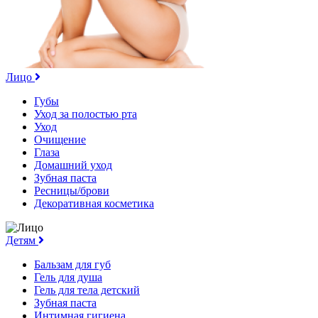
Лицо
Губы
Уход за полостью рта
Уход
Очищение
Глаза
Домашний уход
Зубная паста
Ресницы/брови
Декоративная косметика
Детям
Бальзам для губ
Гель для душа
Гель для тела детский
Зубная паста
Интимная гигиена