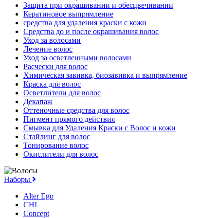
Защита при окрашивании и обесцвечивании
Кератиновое выпрямление
средства для удаления краски с кожи
Средства до и после окрашивания волос
Уход за волосами
Лечение волос
Уход за осветленными волосами
Расчески для волос
Химическая завивка, биозавивка и выпрямление
Краска для волос
Осветлители для волос
Декапаж
Оттеночные средства для волос
Пигмент прямого действия
Смывка для Удаления Краски с Волос и кожи
Стайлинг для волос
Тонирование волос
Окислители для волос
Наборы
Alter Ego
CHI
Concept