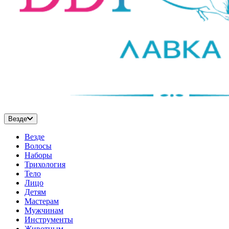
Везде
Везде
Волосы
Наборы
Трихология
Тело
Лицо
Детям
Мастерам
Мужчинам
Инструменты
Животным