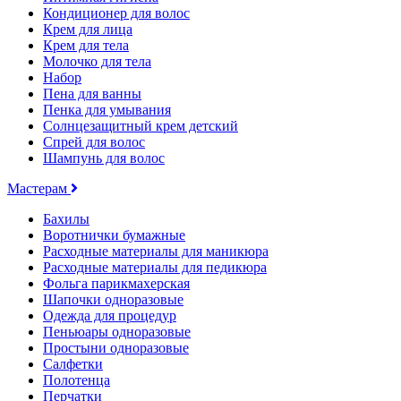
Кондиционер для волос
Крем для лица
Крем для тела
Молочко для тела
Набор
Пена для ванны
Пенка для умывания
Солнцезащитный крем детский
Спрей для волос
Шампунь для волос
Мастерам
Бахилы
Воротнички бумажные
Расходные материалы для маникюра
Расходные материалы для педикюра
Фольга парикмахерская
Шапочки одноразовые
Одежда для процедур
Пеньюары одноразовые
Простыни одноразовые
Салфетки
Полотенца
Перчатки