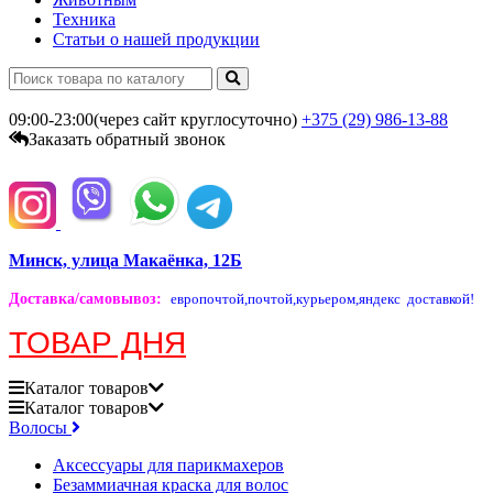
Техника
Статьи о нашей продукции
09:00-23:00(через сайт круглосуточно)
+375 (29)
986-13-88
Заказать обратный звонок
Минск, улица Макаёнка, 12Б
Доставка/самовывоз
:
европочтой,
почтой,
курьером,
яндекс доставкой!
ТОВАР ДНЯ
Каталог
товаров
Каталог
товаров
Волосы
Аксессуары для парикмахеров
Безаммиачная краска для волос