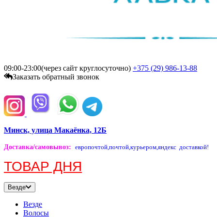
09:00-23:00(через сайт круглосуточно)
+375 (29)
986-13-88
Заказать обратный звонок
Минск, улица Макаёнка, 12Б
Доставка/самовывоз
:
европочтой,
почтой,
курьером,
яндекс доставкой!
ТОВАР ДНЯ
Везде
Везде
Волосы