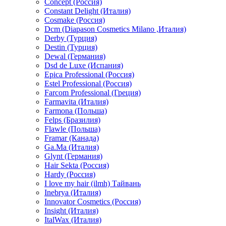
Concept (Россия)
Constant Delight (Италия)
Cosmake (Россия)
Dcm (Diapason Cosmetics Milano ,Италия)
Derby (Турция)
Destin (Турция)
Dewal (Германия)
Dsd de Luxe (Испания)
Epica Professional (Россия)
Estel Professional (Россия)
Farcom Professional (Греция)
Farmavita (Италия)
Farmona (Польша)
Felps (Бразилия)
Flawle (Польша)
Framar (Канада)
Ga.Ma (Италия)
Glynt (Германия)
Hair Sekta (Россия)
Hardy (Россия)
I love my hair (ilmh) Тайвань
Inebrya (Италия)
Innovator Cosmetics (Россия)
Insight (Италия)
ItalWax (Италия)