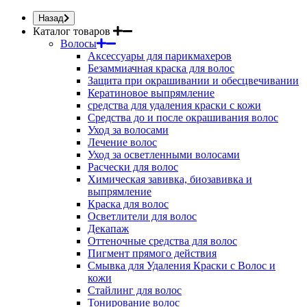
Назад
Каталог товаров
Волосы
Аксессуары для парикмахеров
Безаммиачная краска для волос
Защита при окрашивании и обесцвечивании
Кератиновое выпрямление
средства для удаления краски с кожи
Средства до и после окрашивания волос
Уход за волосами
Лечение волос
Уход за осветленными волосами
Расчески для волос
Химическая завивка, биозавивка и
выпрямление
Краска для волос
Осветлители для волос
Декапаж
Оттеночные средства для волос
Пигмент прямого действия
Смывка для Удаления Краски с Волос и
кожи
Стайлинг для волос
Тонирование волос