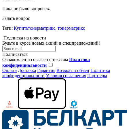
Пока не было вопросов.
Задать вопрос
Теги:
Купитьтонерматрикс
,
тонерматрикс
Подписка на новости
Будьте в курсе новых акций и спецпредложений!
Подписаться
Ознакомлен и согласен с текстом
Политика
конфиденциальности
Оплата
Доставка
Гарантия
Возврат и обмен
Политика
конфиденциальности
Условия соглашения
Партнеры