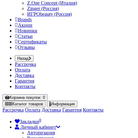
Z.One Concept (Италия)
Zinger (Россия)
ИГРОbeauty (Россия)
Brands
Акции
Новинки
Статьи
Сертификаты
Отзывы
Назад
Рассрочка
Оплата
Доставка
Гарантия
Контакты
Корзина
покупок
: 0
Каталог
товаров
Информация
Рассрочка
Оплата
Доставка
Гарантия
Контакты
0
Закладки
Личный кабинет
Авторизация