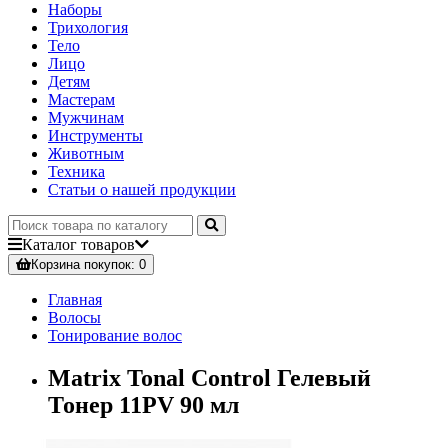
Наборы
Трихология
Тело
Лицо
Детям
Мастерам
Мужчинам
Инструменты
Животным
Техника
Статьи о нашей продукции
Каталог
товаров
Корзина
покупок
: 0
Главная
Волосы
Тонирование волос
Matrix Tonal Control Гелевый
Тонер 11PV 90 мл