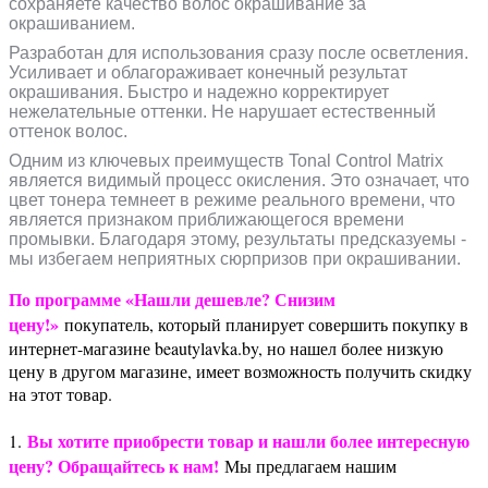
сохраняете качество волос окрашивание за
окрашиванием.
Разработан для использования сразу после осветления.
Усиливает и облагораживает конечный результат
окрашивания. Быстро и надежно корректирует
нежелательные оттенки. Не нарушает естественный
оттенок волос.
Одним из ключевых преимуществ Tonal Control Matrix
является видимый процесс окисления. Это означает, что
цвет тонера темнеет в режиме реального времени, что
является признаком приближающегося времени
промывки. Благодаря этому, результаты предсказуемы -
мы избегаем неприятных сюрпризов при окрашивании.
По программе «Нашли дешевле? Снизим
цену!»
покупатель, который планирует совершить покупку в
интернет-магазине beautylavka.by, но нашел более низкую
цену в другом магазине, имеет возможность получить скидку
на этот товар.
Вы хотите приобрести товар и нашли более интересную
1.
цену? Обращайтесь к нам!
Мы предлагаем нашим