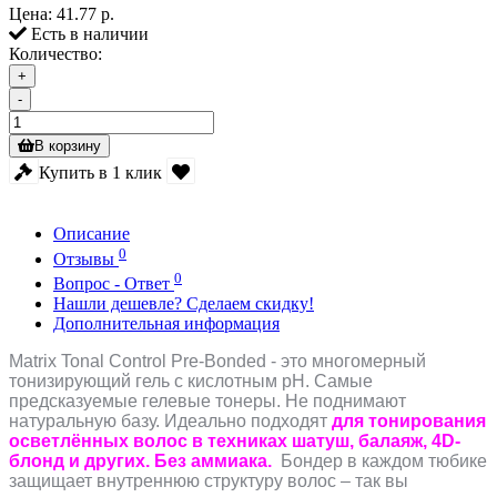
Цена:
41.77 р.
Есть в наличии
Количество:
+
-
В корзину
Купить в 1 клик
Описание
0
Отзывы
0
Вопрос - Ответ
Нашли дешевле? Сделаем скидку!
Дополнительная информация
Matrix Tonal Control Pre-Bonded - это многомерный
тонизирующий гель с кислотным pH. Самые
предсказуемые гелевые тонеры. Не поднимают
натуральную базу. Идеально подходят
для тонирования
осветлённых волос в техниках шатуш, балаяж, 4D-
блонд и других. Без аммиака.
Бондер в каждом тюбике
защищает внутреннюю структуру волос – так вы