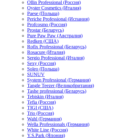
Ollin Professional (Россия)
Oyster Cosmetics (Италия)
Paese (Польша)
Periche Professional (Испания)
Profcosmo (Россия)
Prostar (Беларусь)
Pure Paw Paw (Австралия)
Redken (США)
Rofix Professional (Беларусь)
Rosacure (Италия)
Sergio Professional (Италия)
Sexy (Россия)
Soleo (Польша)
SUNUV
System Professional (Германия)
Tangle Teezer (Великобритания)
Tashe professional (Беларусь)
Tebiskin (Италия)
Tefia (Россия)
TIGI (США)
Trio (Россия)
Wahl (Германия)
Wella Professionals (Германия)
White Line (Россия)
Y.S.Park (Япония)