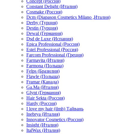
Concept (Россия)
Constant Delight (Италия)
Cosmake (Россия)
Dcm (Diapason Cosmetics Milano ,Италия)
Derby (Турция)
Destin (Турция)
Dewal (Германия)
Dsd de Luxe (Испания)
Epica Professional (Россия)
Estel Professional (Россия)
Farcom Professional (Греция)
Farmavita (Италия)
Farmona (Польша)
Felps (Бразилия)
Flawle (Польша)
Framar (Канада)
Ga.Ma (Италия)
Glynt (Германия)
Hair Sekta (Россия)
Hardy (Россия)
I love my hair (ilmh) Тайвань
Inebrya (Италия)
Innovator Cosmetics (Россия)
Insight (Италия)
ItalWax (Италия)