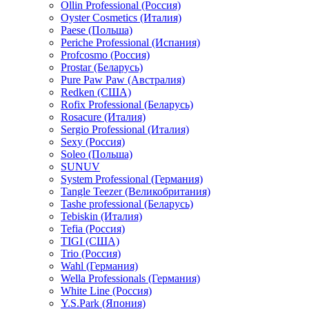
Ollin Professional (Россия)
Oyster Cosmetics (Италия)
Paese (Польша)
Periche Professional (Испания)
Profcosmo (Россия)
Prostar (Беларусь)
Pure Paw Paw (Австралия)
Redken (США)
Rofix Professional (Беларусь)
Rosacure (Италия)
Sergio Professional (Италия)
Sexy (Россия)
Soleo (Польша)
SUNUV
System Professional (Германия)
Tangle Teezer (Великобритания)
Tashe professional (Беларусь)
Tebiskin (Италия)
Tefia (Россия)
TIGI (США)
Trio (Россия)
Wahl (Германия)
Wella Professionals (Германия)
White Line (Россия)
Y.S.Park (Япония)