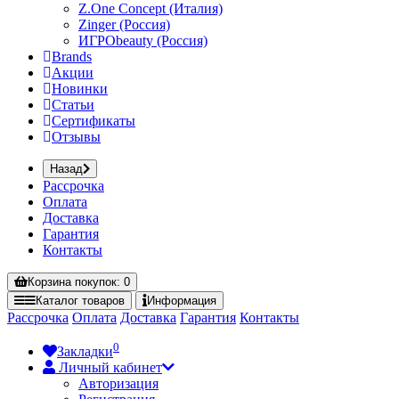
Z.One Concept (Италия)
Zinger (Россия)
ИГРОbeauty (Россия)
Brands
Акции
Новинки
Статьи
Сертификаты
Отзывы
Назад
Рассрочка
Оплата
Доставка
Гарантия
Контакты
Корзина
покупок
: 0
Каталог
товаров
Информация
Рассрочка
Оплата
Доставка
Гарантия
Контакты
0
Закладки
Личный кабинет
Авторизация