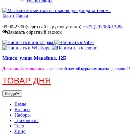
Регистрация
09:00-23:00(через сайт круглосуточно)
+375 (29)
986-13-88
Заказать обратный звонок
Минск, улица Макаёнка, 12Б
Доставка/самовывоз
:
европочтой,
почтой,
курьером,
яндекс доставкой!
ТОВАР ДНЯ
Везде
Везде
Волосы
Наборы
Трихология
Тело
Лицо