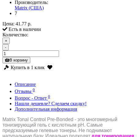
Производитель:
Matrix (США)
7
Цена:
41.77 р.
Есть в наличии
Количество:
+
-
В корзину
Купить в 1 клик
Описание
0
Отзывы
0
Вопрос - Ответ
Нашли дешевле? Сделаем скидку!
Дополнительная информация
Matrix Tonal Control Pre-Bonded - это многомерный
тонизирующий гель с кислотным pH. Самые
предсказуемые гелевые тонеры. Не поднимают
натуральную базу. Идеально подходят
для тонирования