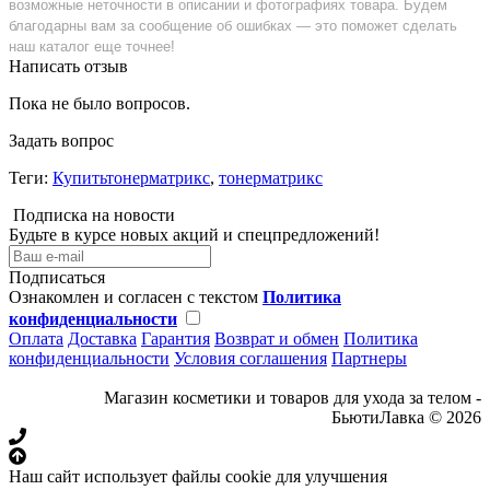
возможные неточности в описании и фотографиях товара. Будем
благодарны вам за сообщение об ошибках — это поможет сделать
наш каталог еще точнее!
Написать отзыв
Пока не было вопросов.
Задать вопрос
Теги:
Купитьтонерматрикс
,
тонерматрикс
Подписка на новости
Будьте в курсе новых акций и спецпредложений!
Подписаться
Ознакомлен и согласен с текстом
Политика
конфиденциальности
Оплата
Доставка
Гарантия
Возврат и обмен
Политика
конфиденциальности
Условия соглашения
Партнеры
Магазин косметики и товаров для ухода за телом -
БьютиЛавка © 2026
Наш сайт использует файлы cookie для улучшения