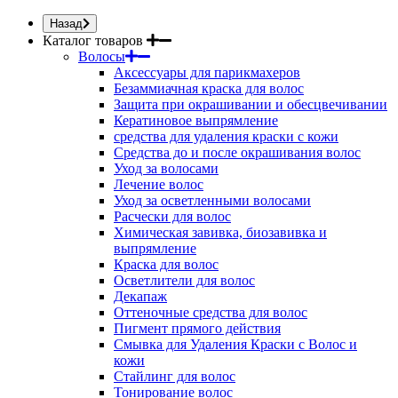
Назад
Каталог товаров
Волосы
Аксессуары для парикмахеров
Безаммиачная краска для волос
Защита при окрашивании и обесцвечивании
Кератиновое выпрямление
средства для удаления краски с кожи
Средства до и после окрашивания волос
Уход за волосами
Лечение волос
Уход за осветленными волосами
Расчески для волос
Химическая завивка, биозавивка и
выпрямление
Краска для волос
Осветлители для волос
Декапаж
Оттеночные средства для волос
Пигмент прямого действия
Смывка для Удаления Краски с Волос и
кожи
Стайлинг для волос
Тонирование волос