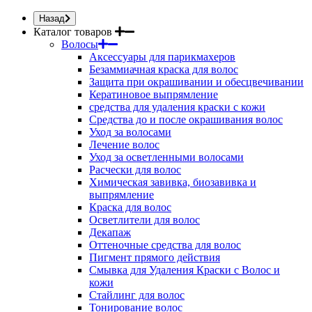
Назад
Каталог товаров
Волосы
Аксессуары для парикмахеров
Безаммиачная краска для волос
Защита при окрашивании и обесцвечивании
Кератиновое выпрямление
средства для удаления краски с кожи
Средства до и после окрашивания волос
Уход за волосами
Лечение волос
Уход за осветленными волосами
Расчески для волос
Химическая завивка, биозавивка и
выпрямление
Краска для волос
Осветлители для волос
Декапаж
Оттеночные средства для волос
Пигмент прямого действия
Смывка для Удаления Краски с Волос и
кожи
Стайлинг для волос
Тонирование волос