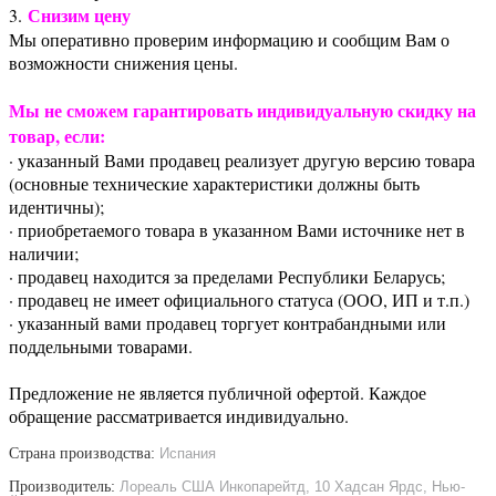
Снизим цену
3.
Мы оперативно проверим информацию и сообщим Вам о
возможности снижения цены.
Мы не сможем гарантировать индивидуальную скидку на
товар, если:
· указанный Вами продавец реализует другую версию товара
(основные технические характеристики должны быть
идентичны);
· приобретаемого товара в указанном Вами источнике нет в
наличии;
· продавец находится за пределами Республики Беларусь;
· продавец не имеет официального статуса (ООО, ИП и т.п.)
· указанный вами продавец торгует контрабандными или
поддельными товарами.
Предложение не является публичной офертой. Каждое
обращение рассматривается индивидуально.
Страна производства:
Испания
Производитель:
Лореаль США Инкопарейтд, 10 Хадсан Ярдс, Нью-