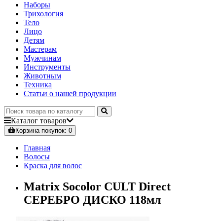
Наборы
Трихология
Тело
Лицо
Детям
Мастерам
Мужчинам
Инструменты
Животным
Техника
Статьи о нашей продукции
Каталог
товаров
Корзина
покупок
: 0
Главная
Волосы
Краска для волос
Matrix Socolor CULT Direct
СЕРЕБРО ДИСКО 118мл