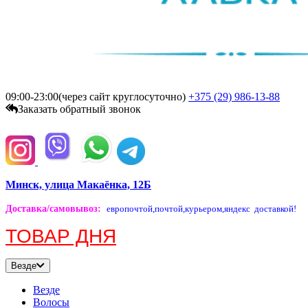
09:00-23:00(через сайт круглосуточно)
+375 (29)
986-13-88
Заказать обратный звонок
Минск, улица Макаёнка, 12Б
Доставка/самовывоз
:
европочтой,
почтой,
курьером,
яндекс доставкой!
ТОВАР ДНЯ
Везде
Везде
Волосы