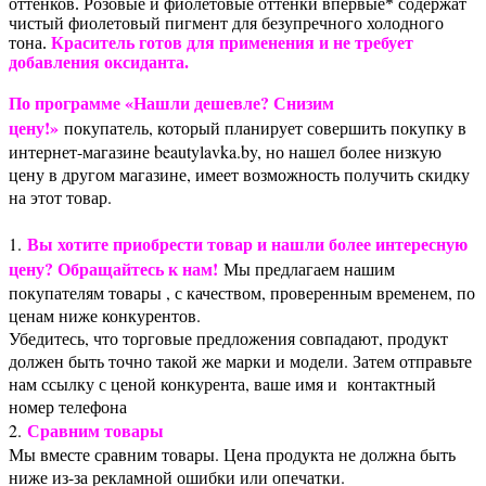
оттенков. Розовые и фиолетовые оттенки впервые* содержат
чистый фиолетовый пигмент для безупречного холодного
тона.
Краситель готов для применения и не требует
добавления оксиданта.
По программе «Нашли дешевле? Снизим
цену!»
покупатель, который планирует совершить покупку в
интернет-магазине beautylavka.by, но нашел более низкую
цену в другом магазине, имеет возможность получить скидку
на этот товар.
Вы хотите приобрести товар и нашли более интересную
1.
цену? Обращайтесь к нам!
Мы предлагаем нашим
покупателям товары , с качеством, проверенным временем, по
ценам ниже конкурентов.
Убедитесь, что торговые предложения совпадают, продукт
должен быть точно такой же марки и модели. Затем отправьте
нам ссылку с ценой конкурента, ваше имя и контактный
номер телефона
Сравним товары
2.
Мы вместе сравним товары. Цена продукта не должна быть
ниже из-за рекламной ошибки или опечатки.