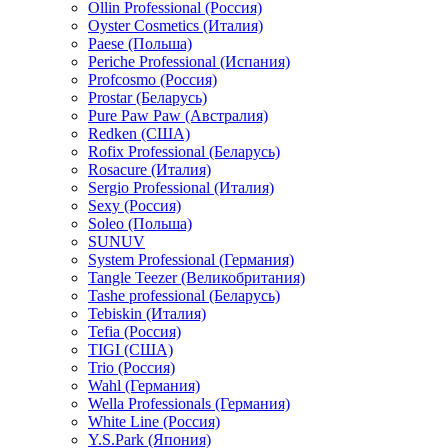
Ollin Professional (Россия)
Oyster Cosmetics (Италия)
Paese (Польша)
Periche Professional (Испания)
Profcosmo (Россия)
Prostar (Беларусь)
Pure Paw Paw (Австралия)
Redken (США)
Rofix Professional (Беларусь)
Rosacure (Италия)
Sergio Professional (Италия)
Sexy (Россия)
Soleo (Польша)
SUNUV
System Professional (Германия)
Tangle Teezer (Великобритания)
Tashe professional (Беларусь)
Tebiskin (Италия)
Tefia (Россия)
TIGI (США)
Trio (Россия)
Wahl (Германия)
Wella Professionals (Германия)
White Line (Россия)
Y.S.Park (Япония)