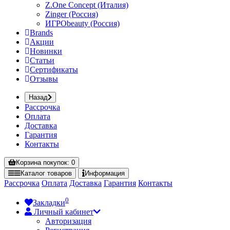
Z.One Concept (Италия)
Zinger (Россия)
ИГРОbeauty (Россия)
Brands
Акции
Новинки
Статьи
Сертификаты
Отзывы
Назад
Рассрочка
Оплата
Доставка
Гарантия
Контакты
Корзина
покупок
: 0
Каталог
товаров
Информация
Рассрочка
Оплата
Доставка
Гарантия
Контакты
0
Закладки
Личный кабинет
Авторизация