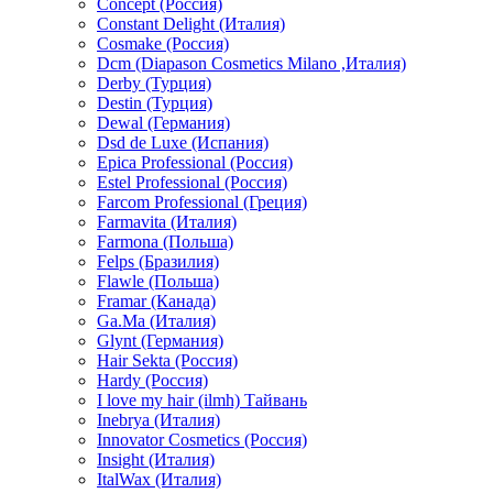
Concept (Россия)
Constant Delight (Италия)
Cosmake (Россия)
Dcm (Diapason Cosmetics Milano ,Италия)
Derby (Турция)
Destin (Турция)
Dewal (Германия)
Dsd de Luxe (Испания)
Epica Professional (Россия)
Estel Professional (Россия)
Farcom Professional (Греция)
Farmavita (Италия)
Farmona (Польша)
Felps (Бразилия)
Flawle (Польша)
Framar (Канада)
Ga.Ma (Италия)
Glynt (Германия)
Hair Sekta (Россия)
Hardy (Россия)
I love my hair (ilmh) Тайвань
Inebrya (Италия)
Innovator Cosmetics (Россия)
Insight (Италия)
ItalWax (Италия)