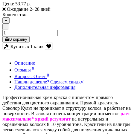
Цена:
53.77 р.
Ожидание 2- 28 дней
Количество:
+
-
В корзину
Купить в 1 клик
Описание
0
Отзывы
0
Вопрос - Ответ
Нашли дешевле? Сделаем скидку!
Дополнительная информация
Профессиональная крем-краска с пигментом прямого
действия для цветного окрашивания. Прямой краситель
Соколор Культ не проникает в структуру волоса, а работает на
поверхности. Высокая степень концентрации пигментов
дает
максимально* яркий результат
на натуральных и
окрашенных волосах 8-10 уровня тона. Красители из палитры
легко смешиваются между собой для получения уникальных