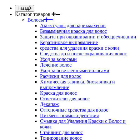
Назад
Каталог товаров
Волосы
Аксессуары для парикмахеров
Безаммиачная краска для волос
Защита при окрашивании и обесцвечивании
Кератиновое выпрямление
средства для удаления краски с кожи
Средства до и после окрашивания волос
Уход за волосами
Лечение волос
Уход за осветленными волосами
Расчески для волос
Химическая завивка, биозавивка и
выпрямление
Краска для волос
Осветлители для волос
Декапаж
Оттеночные средства для волос
Пигмент прямого действия
Смывка для Удаления Краски с Волос и
кожи
Стайлинг для волос
Тонирование волос