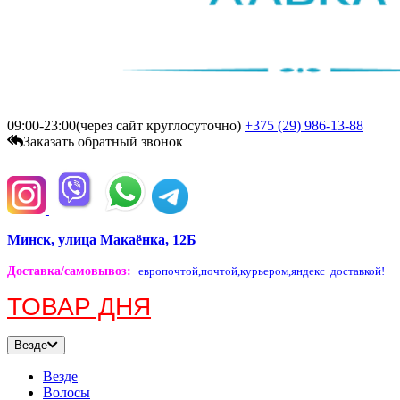
09:00-23:00(через сайт круглосуточно)
+375 (29)
986-13-88
Заказать обратный звонок
Минск, улица Макаёнка, 12Б
Доставка/самовывоз
:
европочтой,
почтой,
курьером,
яндекс доставкой!
ТОВАР ДНЯ
Везде
Везде
Волосы