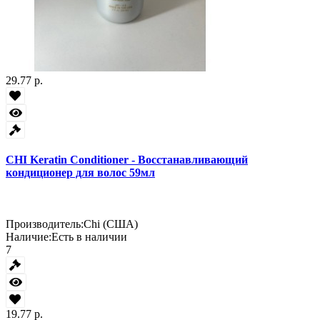
29.77 р.
CHI Keratin Conditioner - Восстанавливающий
кондиционер для волос 59мл
Производитель:
Chi (США)
Наличие:
Есть в наличии
7
19.77 р.