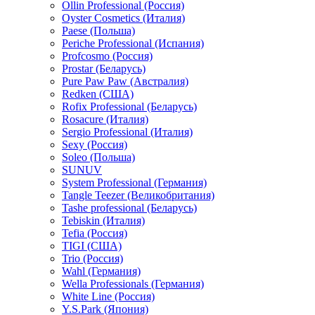
Ollin Professional (Россия)
Oyster Cosmetics (Италия)
Paese (Польша)
Periche Professional (Испания)
Profcosmo (Россия)
Prostar (Беларусь)
Pure Paw Paw (Австралия)
Redken (США)
Rofix Professional (Беларусь)
Rosacure (Италия)
Sergio Professional (Италия)
Sexy (Россия)
Soleo (Польша)
SUNUV
System Professional (Германия)
Tangle Teezer (Великобритания)
Tashe professional (Беларусь)
Tebiskin (Италия)
Tefia (Россия)
TIGI (США)
Trio (Россия)
Wahl (Германия)
Wella Professionals (Германия)
White Line (Россия)
Y.S.Park (Япония)