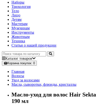
Наборы
Трихология
Тело
Лицо
Детям
Мастерам
Мужчинам
Инструменты
Животным
Техника
Статьи о нашей продукции
Каталог
товаров
Корзина
покупок
: 0
Главная
Волосы
Уход за волосами
Масла, сыворотки, флюиды, кристаллы
Масло-уход для волос Hair Sekta
190 мл