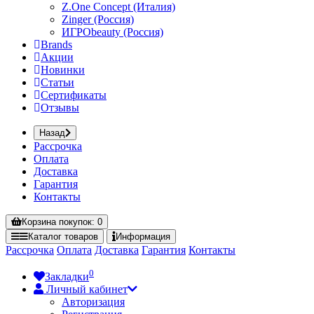
Z.One Concept (Италия)
Zinger (Россия)
ИГРОbeauty (Россия)
Brands
Акции
Новинки
Статьи
Сертификаты
Отзывы
Назад
Рассрочка
Оплата
Доставка
Гарантия
Контакты
Корзина
покупок
: 0
Каталог
товаров
Информация
Рассрочка
Оплата
Доставка
Гарантия
Контакты
0
Закладки
Личный кабинет
Авторизация