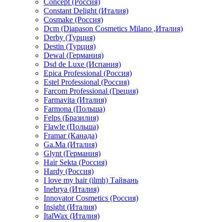
Concept (Россия)
Constant Delight (Италия)
Cosmake (Россия)
Dcm (Diapason Cosmetics Milano ,Италия)
Derby (Турция)
Destin (Турция)
Dewal (Германия)
Dsd de Luxe (Испания)
Epica Professional (Россия)
Estel Professional (Россия)
Farcom Professional (Греция)
Farmavita (Италия)
Farmona (Польша)
Felps (Бразилия)
Flawle (Польша)
Framar (Канада)
Ga.Ma (Италия)
Glynt (Германия)
Hair Sekta (Россия)
Hardy (Россия)
I love my hair (ilmh) Тайвань
Inebrya (Италия)
Innovator Cosmetics (Россия)
Insight (Италия)
ItalWax (Италия)