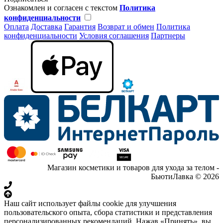
Ознакомлен и согласен с текстом
Политика
конфиденциальности
Оплата
Доставка
Гарантия
Возврат и обмен
Политика
конфиденциальности
Условия соглашения
Партнеры
Магазин косметики и товаров для ухода за телом -
БьютиЛавка © 2026
Наш сайт использует файлы cookie для улучшения
пользовательского опыта, сбора статистики и представления
персонализированных рекомендаций. Нажав «Принять», вы