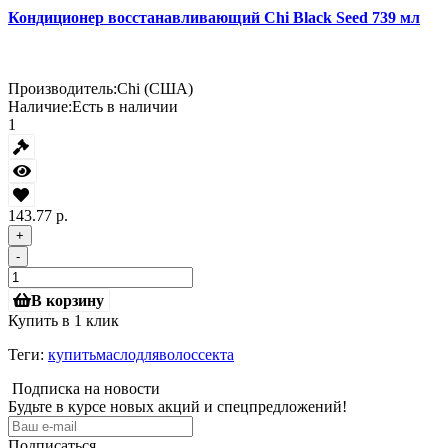
Кондиционер восстанавливающий Chi Black Seed 739 мл
Производитель:
Chi (США)
Наличие:
Есть в наличии
1
143.77 р.
+
-
В корзину
Купить в 1 клик
Теги:
купитьмаслодляволоссекта
Подписка на новости
Будьте в курсе новых акций и спецпредложений!
Подписаться