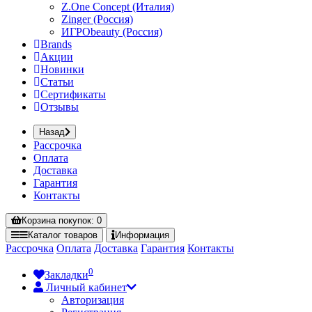
Z.One Concept (Италия)
Zinger (Россия)
ИГРОbeauty (Россия)
Brands
Акции
Новинки
Статьи
Сертификаты
Отзывы
Назад
Рассрочка
Оплата
Доставка
Гарантия
Контакты
Корзина
покупок
: 0
Каталог
товаров
Информация
Рассрочка
Оплата
Доставка
Гарантия
Контакты
0
Закладки
Личный кабинет
Авторизация