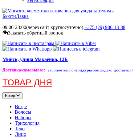
Регистрация
09:00-23:00(через сайт круглосуточно)
+375 (29)
986-13-88
Заказать обратный звонок
Минск, улица Макаёнка, 12Б
Доставка/самовывоз
:
европочтой,
почтой,
курьером,
яндекс доставкой!
ТОВАР ДНЯ
Везде
Везде
Волосы
Наборы
Трихология
Тело
Лицо