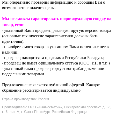
Мы оперативно проверим информацию и сообщим Вам о
возможности снижения цены.
Мы не сможем гарантировать индивидуальную скидку на
товар, если:
· указанный Вами продавец реализует другую версию товара
(основные технические характеристики должны быть
идентичны);
· приобретаемого товара в указанном Вами источнике нет в
наличии;
· продавец находится за пределами Республики Беларусь;
· продавец не имеет официального статуса (ООО, ИП и т.п.)
· указанный вами продавец торгует контрабандными или
поддельными товарами.
Предложение не является публичной офертой. Каждое
обращение рассматривается индивидуально.
Страна производства: Россия
Производитель: ООО «Юникосметик», Пискаревский проспект, д. 63,
к. 6, лит. А, г. Санкт-Петербург, Российская Федерация