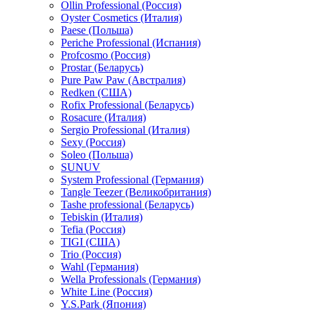
Ollin Professional (Россия)
Oyster Cosmetics (Италия)
Paese (Польша)
Periche Professional (Испания)
Profcosmo (Россия)
Prostar (Беларусь)
Pure Paw Paw (Австралия)
Redken (США)
Rofix Professional (Беларусь)
Rosacure (Италия)
Sergio Professional (Италия)
Sexy (Россия)
Soleo (Польша)
SUNUV
System Professional (Германия)
Tangle Teezer (Великобритания)
Tashe professional (Беларусь)
Tebiskin (Италия)
Tefia (Россия)
TIGI (США)
Trio (Россия)
Wahl (Германия)
Wella Professionals (Германия)
White Line (Россия)
Y.S.Park (Япония)