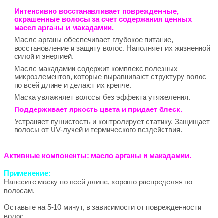
Интенсивно восстанавливает поврежденные,
окрашенные волосы за счет содержания ценных
масел арганы и макадамии.
Масло арганы обеспечивает глубокое питание,
восстановление и защиту волос. Наполняет их жизненной
силой и энергией.
Масло макадамии содержит комплекс полезных
микроэлементов, которые выравнивают структуру волос
по всей длине и делают их крепче.
Маска увлажняет волосы без эффекта утяжеления.
Поддерживает яркость цвета и придает блеск.
Устраняет пушистость и контролирует статику. Защищает
волосы от UV-лучей и термического воздействия.
Активные компоненты:
масло арганы и макадамии.
Применение:
Нанесите маску по всей длине, хорошо распределяя по
волосам.
Оставьте на 5-10 минут, в зависимости от поврежденности
волос.