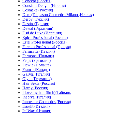
Concept (Россия)
Constant Delight (Италия)
Cosmake (Россия)
Dcm (Diapason Cosmetics Milano ,Италия)
Derby (Турция)
Destin (Турция)
Dewal (Германия)
Dsd de Luxe (Испания)
Epica Professional (Россия)
Estel Professional (Россия)
Farcom Professional (Греция)
Farmavita (Италия)
Farmona (Польша)
Felps (Бразилия)
Flawle (Польша)
Framar (Канада)
Ga.Ma (Италия)
Glynt (Германия)
Hair Sekta (Россия)
Hardy (Россия)
I love my hair (ilmh) Тайвань
Inebrya (Италия)
Innovator Cosmetics (Россия)
Insight (Италия)
ItalWax (Италия)