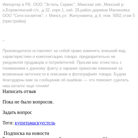
Импортер в РБ: ООО "Эстель Сервис", Минская обл.,Минский р-
н,Боровлянский с/с, д.32, корп.1, каб. 29,район деревни Малиновка
ООО "Сити косметик", г. Минск,ул. Жилуновича, д.4, пом. 5002,этаж 5
(пристройка)
–
Производители оставляют за собой право изменять внешний вид,
характеристики и комплектацию товара, предварительно не
уведомляя продавцов и потребителей. Просим вас отнестись с
пониманием к данному факту и заранее приносим извинения за
возможные неточности в описании и фотографиях товара. Будем
благодарны вам за сообщение об ошибках — это поможет сделать
наш каталог еще точнее!
Написать отзыв
Пока не было вопросов.
Задать вопрос
Теги:
купитьмаскуестель
Подписка на новости