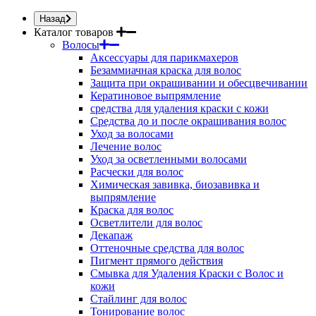
Назад
Каталог товаров
Волосы
Аксессуары для парикмахеров
Безаммиачная краска для волос
Защита при окрашивании и обесцвечивании
Кератиновое выпрямление
средства для удаления краски с кожи
Средства до и после окрашивания волос
Уход за волосами
Лечение волос
Уход за осветленными волосами
Расчески для волос
Химическая завивка, биозавивка и
выпрямление
Краска для волос
Осветлители для волос
Декапаж
Оттеночные средства для волос
Пигмент прямого действия
Смывка для Удаления Краски с Волос и
кожи
Стайлинг для волос
Тонирование волос