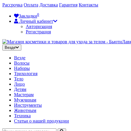
Рассрочка
Оплата
Доставка
Гарантия
Контакты
0
Закладки
Личный кабинет
Авторизация
Регистрация
Везде
Везде
Волосы
Наборы
Трихология
Тело
Лицо
Детям
Мастерам
Мужчинам
Инструменты
Животным
Техника
Статьи о нашей продукции