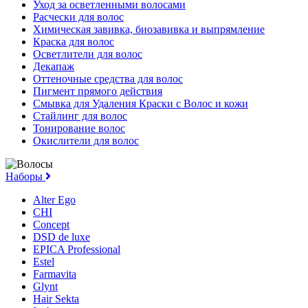
Уход за осветленными волосами
Расчески для волос
Химическая завивка, биозавивка и выпрямление
Краска для волос
Осветлители для волос
Декапаж
Оттеночные средства для волос
Пигмент прямого действия
Смывка для Удаления Краски с Волос и кожи
Стайлинг для волос
Тонирование волос
Окислители для волос
Наборы
Alter Ego
CHI
Concept
DSD de luxe
EPICA Professional
Estel
Farmavita
Glynt
Hair Sekta