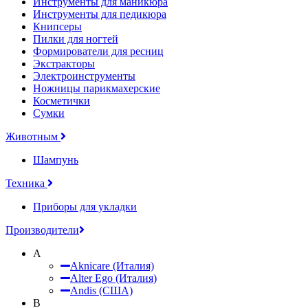
Инструменты для маникюра
Инструменты для педикюра
Книпсеры
Пилки для ногтей
Формирователи для ресниц
Экстракторы
Электроинструменты
Ножницы парикмахерские
Косметички
Сумки
Животным
Шампунь
Техника
Приборы для укладки
Производители
A
Aknicare (Италия)
Alter Ego (Италия)
Andis (США)
B