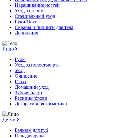
Наращивание ногтей
Уход за телом
Специальный уход
Руки/Ноги
Скрабы и пилинги для тела
Депиляция
Лицо
Губы
Уход за полостью рта
Уход
Очищение
Глаза
Домашний уход
Зубная паста
Ресницы/брови
Декоративная косметика
Детям
Бальзам для губ
Гель для душа