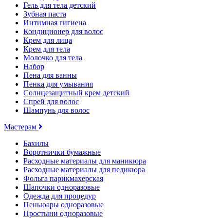
Гель для тела детский
Зубная паста
Интимная гигиена
Кондиционер для волос
Крем для лица
Крем для тела
Молочко для тела
Набор
Пена для ванны
Пенка для умывания
Солнцезащитный крем детский
Спрей для волос
Шампунь для волос
Мастерам
Бахилы
Воротнички бумажные
Расходные материалы для маникюра
Расходные материалы для педикюра
Фольга парикмахерская
Шапочки одноразовые
Одежда для процедур
Пеньюары одноразовые
Простыни одноразовые