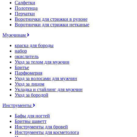
Салфетки
Полотенца
Перчатки
Воротнички для стрижки в рулоне
Воротнички для стрижки нетканые
Мужчинам
краска для бороды
набор
окислитель
Уход за телом для мужчин
Бритье
Парфюмерия
Уход за волосами для мужчин
Уход за лицом
Укладка и стайлинг для мужчин
Уход за бородой
Инструменты
Бафы для ногтей
Бритвы шаветт
Инструменты для бровей
Инструменты для косметолога