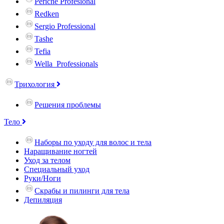
Periche Profesional
Redken
Sergio Professional
Tashe
Tefia
Wella_Professionals
Трихология
Решения проблемы
Тело
Наборы по уходу для волос и тела
Наращивание ногтей
Уход за телом
Специальный уход
Руки/Ноги
Скрабы и пилинги для тела
Депиляция