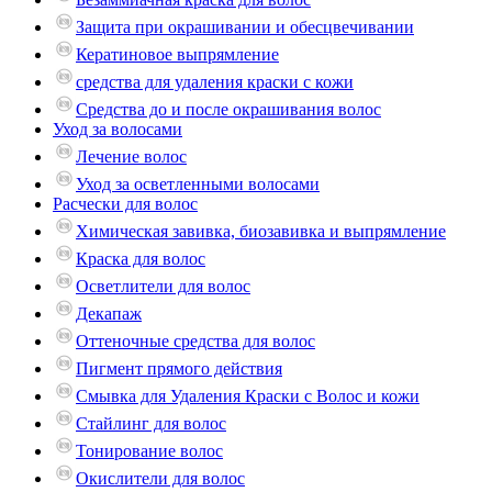
Защита при окрашивании и обесцвечивании
Кератиновое выпрямление
средства для удаления краски с кожи
Средства до и после окрашивания волос
Уход за волосами
Лечение волос
Уход за осветленными волосами
Расчески для волос
Химическая завивка, биозавивка и выпрямление
Краска для волос
Осветлители для волос
Декапаж
Оттеночные средства для волос
Пигмент прямого действия
Смывка для Удаления Краски с Волос и кожи
Стайлинг для волос
Тонирование волос
Окислители для волос