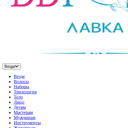
Везде
Везде
Волосы
Наборы
Трихология
Тело
Лицо
Детям
Мастерам
Мужчинам
Инструменты
Животным