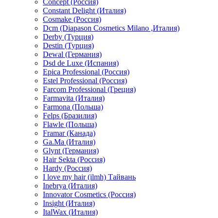
Concept (Россия)
Constant Delight (Италия)
Cosmake (Россия)
Dcm (Diapason Cosmetics Milano ,Италия)
Derby (Турция)
Destin (Турция)
Dewal (Германия)
Dsd de Luxe (Испания)
Epica Professional (Россия)
Estel Professional (Россия)
Farcom Professional (Греция)
Farmavita (Италия)
Farmona (Польша)
Felps (Бразилия)
Flawle (Польша)
Framar (Канада)
Ga.Ma (Италия)
Glynt (Германия)
Hair Sekta (Россия)
Hardy (Россия)
I love my hair (ilmh) Тайвань
Inebrya (Италия)
Innovator Cosmetics (Россия)
Insight (Италия)
ItalWax (Италия)