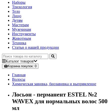
Наборы
Трихология
Тело
Лицо
Детям
Мастерам
Мужчинам
Инструменты
Животным
Техника
Статьи о нашей продукции
Каталог
товаров
Корзина
покупок
: 0
Главная
Волосы
Химическая завивка, биозавивка и выпрямление
Лосьон - перманент ESTEL №2
WAVEX для нормальных волос 500
мл