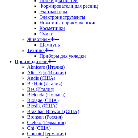
Пилки для ногтей
Формирователи для ресниц
Экстракторы
Электроинструменты
Ножницы парикмахерские
Косметички
Сумки
Животным
Шампунь
Техника
Приборы для укладки
Производители
Aknicare (Италия)
Alter Ego (Италия)
Andis (США)
Be Hair (Италия)
Bes (Италия)
Bielenda (Польша)
Biolage (США)
Biosilk (США)
Brazilian Blowout (США)
Bronsun (Россия)
C:ehko (Германия)
Chi (США)
Comair (Германия)