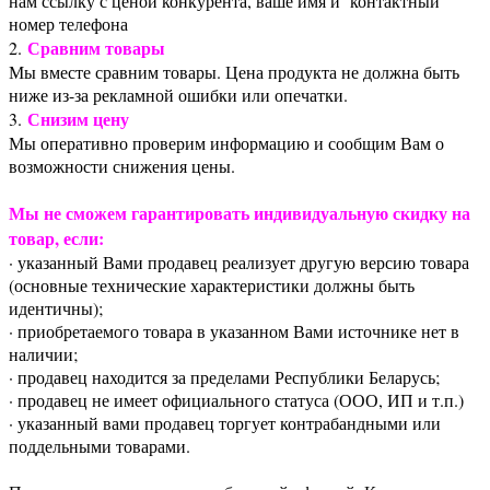
нам ссылку с ценой конкурента, ваше имя и контактный
номер телефона
Сравним товары
2.
Мы вместе сравним товары. Цена продукта не должна быть
ниже из-за рекламной ошибки или опечатки.
Снизим цену
3.
Мы оперативно проверим информацию и сообщим Вам о
возможности снижения цены.
Мы не сможем гарантировать индивидуальную скидку на
товар, если:
· указанный Вами продавец реализует другую версию товара
(основные технические характеристики должны быть
идентичны);
· приобретаемого товара в указанном Вами источнике нет в
наличии;
· продавец находится за пределами Республики Беларусь;
· продавец не имеет официального статуса (ООО, ИП и т.п.)
· указанный вами продавец торгует контрабандными или
поддельными товарами.