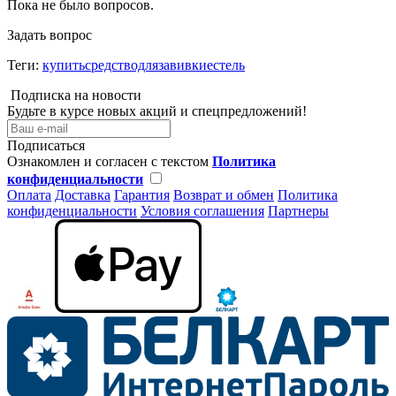
Пока не было вопросов.
Задать вопрос
Теги:
купитьсредстводлязавивкиестель
Подписка на новости
Будьте в курсе новых акций и спецпредложений!
Подписаться
Ознакомлен и согласен с текстом
Политика
конфиденциальности
Оплата
Доставка
Гарантия
Возврат и обмен
Политика
конфиденциальности
Условия соглашения
Партнеры