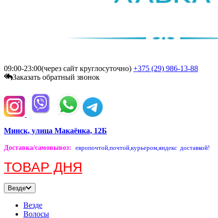
09:00-23:00(через сайт круглосуточно)
+375 (29)
986-13-88
Заказать обратный звонок
Минск, улица Макаёнка, 12Б
Доставка/самовывоз
:
европочтой,
почтой,
курьером,
яндекс доставкой!
ТОВАР ДНЯ
Везде
Везде
Волосы