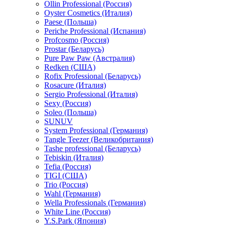
Ollin Professional (Россия)
Oyster Cosmetics (Италия)
Paese (Польша)
Periche Professional (Испания)
Profcosmo (Россия)
Prostar (Беларусь)
Pure Paw Paw (Австралия)
Redken (США)
Rofix Professional (Беларусь)
Rosacure (Италия)
Sergio Professional (Италия)
Sexy (Россия)
Soleo (Польша)
SUNUV
System Professional (Германия)
Tangle Teezer (Великобритания)
Tashe professional (Беларусь)
Tebiskin (Италия)
Tefia (Россия)
TIGI (США)
Trio (Россия)
Wahl (Германия)
Wella Professionals (Германия)
White Line (Россия)
Y.S.Park (Япония)