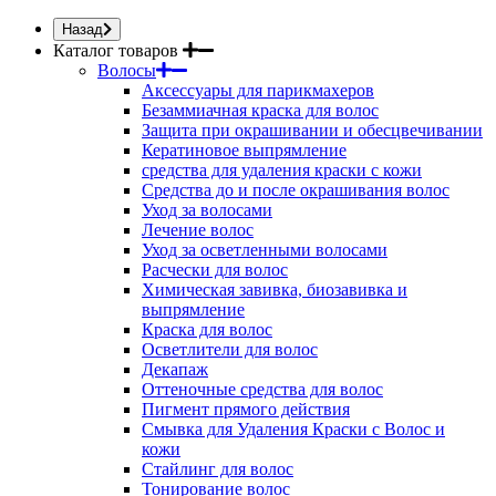
Назад
Каталог товаров
Волосы
Аксессуары для парикмахеров
Безаммиачная краска для волос
Защита при окрашивании и обесцвечивании
Кератиновое выпрямление
средства для удаления краски с кожи
Средства до и после окрашивания волос
Уход за волосами
Лечение волос
Уход за осветленными волосами
Расчески для волос
Химическая завивка, биозавивка и
выпрямление
Краска для волос
Осветлители для волос
Декапаж
Оттеночные средства для волос
Пигмент прямого действия
Смывка для Удаления Краски с Волос и
кожи
Стайлинг для волос
Тонирование волос