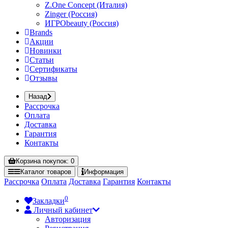
Z.One Concept (Италия)
Zinger (Россия)
ИГРОbeauty (Россия)
Brands
Акции
Новинки
Статьи
Сертификаты
Отзывы
Назад
Рассрочка
Оплата
Доставка
Гарантия
Контакты
Корзина
покупок
: 0
Каталог
товаров
Информация
Рассрочка
Оплата
Доставка
Гарантия
Контакты
0
Закладки
Личный кабинет
Авторизация