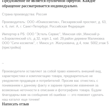
Предложение не является публичной офертой. Каждое
обращение рассматривается индивидуально.
Страна производства: Россия
Производитель: ООО «Юникосметик», Пискаревский проспект, д. 63,
к. 6, лит. А, г. Санкт-Петербург, Российская Федерация
Импортер в РБ: ООО "Эстель Сервис", Минская обл.,Минский р-
н,Боровлянский с/с, д.32, корп.1, каб. 29,район деревни Малиновка
ООО "Сити косметик", г. Минск,ул. Жилуновича, д.4, пом. 5002,этаж 5
(пристройка)
–
Производители оставляют за собой право изменять внешний вид,
характеристики и комплектацию товара, предварительно не
уведомляя продавцов и потребителей. Просим вас отнестись с
пониманием к данному факту и заранее приносим извинения за
возможные неточности в описании и фотографиях товара. Будем
благодарны вам за сообщение об ошибках — это поможет сделать
наш каталог еще точнее!
Написать отзыв