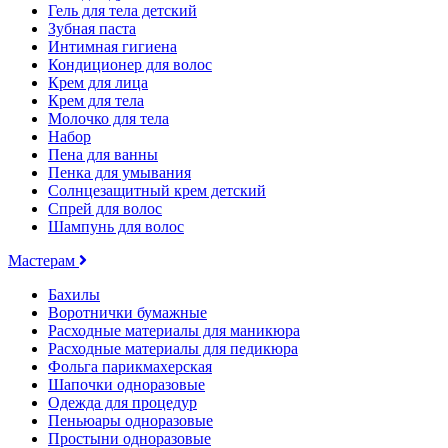
Гель для тела детский
Зубная паста
Интимная гигиена
Кондиционер для волос
Крем для лица
Крем для тела
Молочко для тела
Набор
Пена для ванны
Пенка для умывания
Солнцезащитный крем детский
Спрей для волос
Шампунь для волос
Мастерам
Бахилы
Воротнички бумажные
Расходные материалы для маникюра
Расходные материалы для педикюра
Фольга парикмахерская
Шапочки одноразовые
Одежда для процедур
Пеньюары одноразовые
Простыни одноразовые