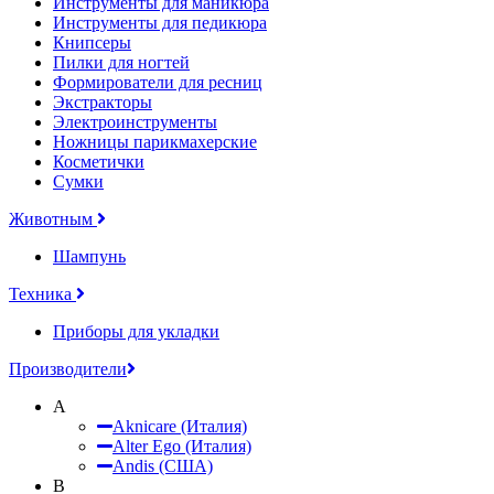
Инструменты для маникюра
Инструменты для педикюра
Книпсеры
Пилки для ногтей
Формирователи для ресниц
Экстракторы
Электроинструменты
Ножницы парикмахерские
Косметички
Сумки
Животным
Шампунь
Техника
Приборы для укладки
Производители
A
Aknicare (Италия)
Alter Ego (Италия)
Andis (США)
B