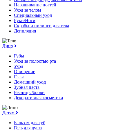
Наращивание ногтей
Уход за телом
Специальный уход
Руки/Ноги
Скрабы и пилинги для тела
Депиляция
Лицо
Губы
Уход за полостью рта
Уход
Очищение
Глаза
Домашний уход
Зубная паста
Ресницы/брови
Декоративная косметика
Детям
Бальзам для губ
Гель для душа