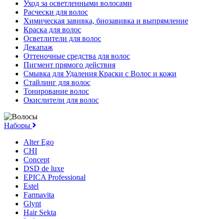
Уход за осветленными волосами
Расчески для волос
Химическая завивка, биозавивка и выпрямление
Краска для волос
Осветлители для волос
Декапаж
Оттеночные средства для волос
Пигмент прямого действия
Смывка для Удаления Краски с Волос и кожи
Стайлинг для волос
Тонирование волос
Окислители для волос
Наборы
Alter Ego
CHI
Concept
DSD de luxe
EPICA Professional
Estel
Farmavita
Glynt
Hair Sekta