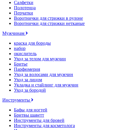
Салфетки
Полотенца
Перчатки
Воротнички для стрижки в рулоне
Воротнички для стрижки нетканые
Мужчинам
краска для бороды
набор
окислитель
Уход за телом для мужчин
Бритье
Парфюмерия
Уход за волосами для мужчин
Уход за лицом
Укладка и стайлинг для мужчин
Уход за бородой
Инструменты
Бафы для ногтей
Бритвы шаветт
Инструменты для бровей
Инструменты для косметолога