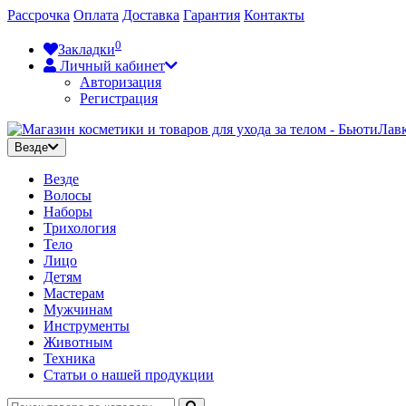
Рассрочка
Оплата
Доставка
Гарантия
Контакты
0
Закладки
Личный кабинет
Авторизация
Регистрация
Везде
Везде
Волосы
Наборы
Трихология
Тело
Лицо
Детям
Мастерам
Мужчинам
Инструменты
Животным
Техника
Статьи о нашей продукции