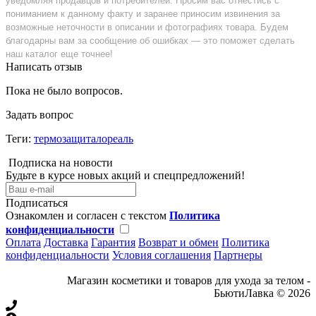
уведомляя продавцов и потребителей. Просим вас отнестись с
пониманием к данному факту и заранее приносим извинения за
возможные неточности в описании и фотографиях товара. Будем
благодарны вам за сообщение об ошибках — это поможет сделать
наш каталог еще точнее!
Написать отзыв
Пока не было вопросов.
Задать вопрос
Теги:
термозащиталореаль
Подписка на новости
Будьте в курсе новых акций и спецпредложений!
Подписаться
Ознакомлен и согласен с текстом
Политика
конфиденциальности
Оплата
Доставка
Гарантия
Возврат и обмен
Политика
конфиденциальности
Условия соглашения
Партнеры
Магазин косметики и товаров для ухода за телом -
БьютиЛавка © 2026