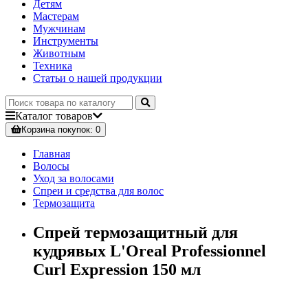
Детям
Мастерам
Мужчинам
Инструменты
Животным
Техника
Статьи о нашей продукции
Каталог
товаров
Корзина
покупок
: 0
Главная
Волосы
Уход за волосами
Спреи и средства для волос
Термозащита
Спрей термозащитный для
кудрявых L'Oreal Professionnel
Curl Expression 150 мл