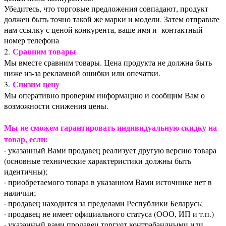
Убедитесь, что торговые предложения совпадают, продукт
должен быть точно такой же марки и модели. Затем отправьте
нам ссылку с ценой конкурента, ваше имя и контактный
номер телефона
Сравним товары
2.
Мы вместе сравним товары. Цена продукта не должна быть
ниже из-за рекламной ошибки или опечатки.
Снизим цену
3.
Мы оперативно проверим информацию и сообщим Вам о
возможности снижения цены.
Мы не сможем гарантировать индивидуальную скидку на
товар, если:
· указанный Вами продавец реализует другую версию товара
(основные технические характеристики должны быть
идентичны);
· приобретаемого товара в указанном Вами источнике нет в
наличии;
· продавец находится за пределами Республики Беларусь;
· продавец не имеет официального статуса (ООО, ИП и т.п.)
· указанный вами продавец торгует контрабандными или