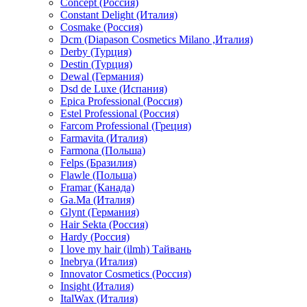
Concept (Россия)
Constant Delight (Италия)
Cosmake (Россия)
Dcm (Diapason Cosmetics Milano ,Италия)
Derby (Турция)
Destin (Турция)
Dewal (Германия)
Dsd de Luxe (Испания)
Epica Professional (Россия)
Estel Professional (Россия)
Farcom Professional (Греция)
Farmavita (Италия)
Farmona (Польша)
Felps (Бразилия)
Flawle (Польша)
Framar (Канада)
Ga.Ma (Италия)
Glynt (Германия)
Hair Sekta (Россия)
Hardy (Россия)
I love my hair (ilmh) Тайвань
Inebrya (Италия)
Innovator Cosmetics (Россия)
Insight (Италия)
ItalWax (Италия)