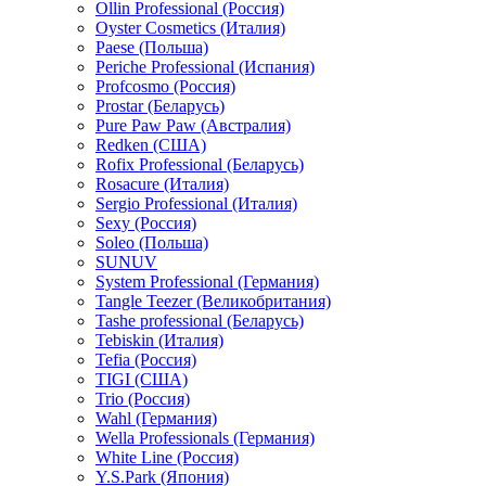
Ollin Professional (Россия)
Oyster Cosmetics (Италия)
Paese (Польша)
Periche Professional (Испания)
Profcosmo (Россия)
Prostar (Беларусь)
Pure Paw Paw (Австралия)
Redken (США)
Rofix Professional (Беларусь)
Rosacure (Италия)
Sergio Professional (Италия)
Sexy (Россия)
Soleo (Польша)
SUNUV
System Professional (Германия)
Tangle Teezer (Великобритания)
Tashe professional (Беларусь)
Tebiskin (Италия)
Tefia (Россия)
TIGI (США)
Trio (Россия)
Wahl (Германия)
Wella Professionals (Германия)
White Line (Россия)
Y.S.Park (Япония)