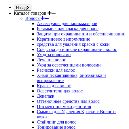
Назад
Каталог товаров
Волосы
Аксессуары для парикмахеров
Безаммиачная краска для волос
Защита при окрашивании и обесцвечивании
Кератиновое выпрямление
средства для удаления краски с кожи
Средства до и после окрашивания волос
Уход за волосами
Лечение волос
Уход за осветленными волосами
Расчески для волос
Химическая завивка, биозавивка и
выпрямление
Краска для волос
Осветлители для волос
Декапаж
Оттеночные средства для волос
Пигмент прямого действия
Смывка для Удаления Краски с Волос и
кожи
Стайлинг для волос
Тонирование волос