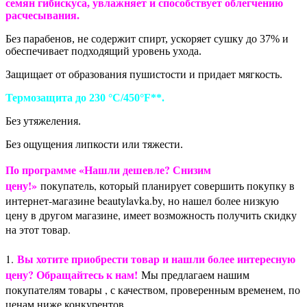
семян гибискуса, увлажняет и способствует облегчению
расчесывания.
Без парабенов, не содержит спирт, ускоряет сушку до 37% и
обеспечивает подходящий уровень ухода.
Защищает от образования пушистости и придает мягкость.
Термозащита до 230 °C/450°F**.
Без утяжеления.
Без ощущения липкости или тяжести.
По программе «Нашли дешевле? Снизим
цену!»
покупатель, который планирует совершить покупку в
интернет-магазине beautylavka.by, но нашел более низкую
цену в другом магазине, имеет возможность получить скидку
на этот товар.
Вы хотите приобрести товар и нашли более интересную
1.
цену? Обращайтесь к нам!
Мы предлагаем нашим
покупателям товары , с качеством, проверенным временем, по
ценам ниже конкурентов.