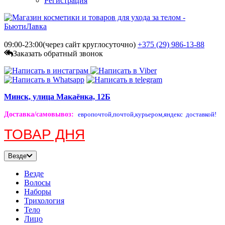
Регистрация
09:00-23:00(через сайт круглосуточно)
+375 (29)
986-13-88
Заказать обратный звонок
Минск, улица Макаёнка, 12Б
Доставка/самовывоз
:
европочтой,
почтой,
курьером,
яндекс доставкой!
ТОВАР ДНЯ
Везде
Везде
Волосы
Наборы
Трихология
Тело
Лицо