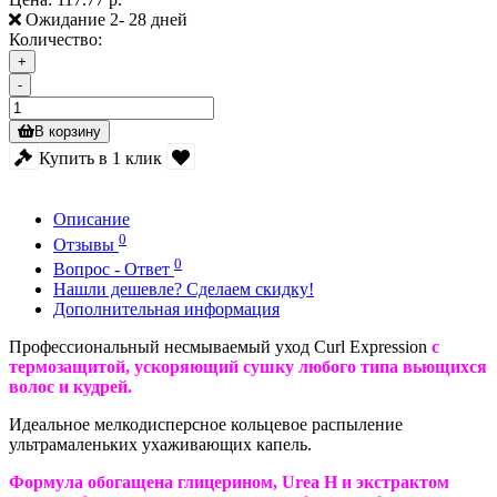
Ожидание 2- 28 дней
Количество:
+
-
В корзину
Купить в 1 клик
Описание
0
Отзывы
0
Вопрос - Ответ
Нашли дешевле? Сделаем скидку!
Дополнительная информация
Профессиональный несмываемый уход Curl Expression
с
термозащитой, ускоряющий сушку любого типа вьющихся
волос и кудрей.
Идеальное мелкодисперсное кольцевое распыление
ультрамаленьких ухаживающих капель.
Формула обогащена глицерином, Urea H и экстрактом