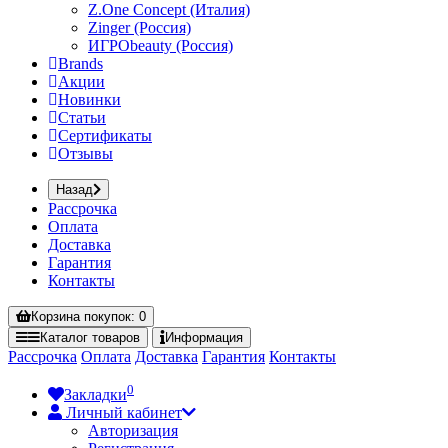
Z.One Concept (Италия)
Zinger (Россия)
ИГРОbeauty (Россия)
Brands
Акции
Новинки
Статьи
Сертификаты
Отзывы
Назад
Рассрочка
Оплата
Доставка
Гарантия
Контакты
Корзина
покупок
: 0
Каталог
товаров
Информация
Рассрочка
Оплата
Доставка
Гарантия
Контакты
0
Закладки
Личный кабинет
Авторизация