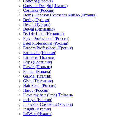
Concept (Россия)
Constant Delight (Италия)
Cosmake (Россия)
Dcm (Diapason Cosmetics Milano ,Италия)
Derby (Турция)
Destin (Турция)
Dewal (Германия)
Dsd de Luxe (Испания)
Epica Professional (Россия)
Estel Professional (Россия)
Farcom Professional (Греция)
Farmavita (Италия)
Farmona (Польша)
Felps (Бразилия)
Flawle (Польша)
Framar (Канада)
Ga.Ma (Италия)
Glynt (Германия)
Hair Sekta (Россия)
Hardy (Россия)
I love my hair (ilmh) Тайвань
Inebrya (Италия)
Innovator Cosmetics (Россия)
Insight (Италия)
ItalWax (Италия)