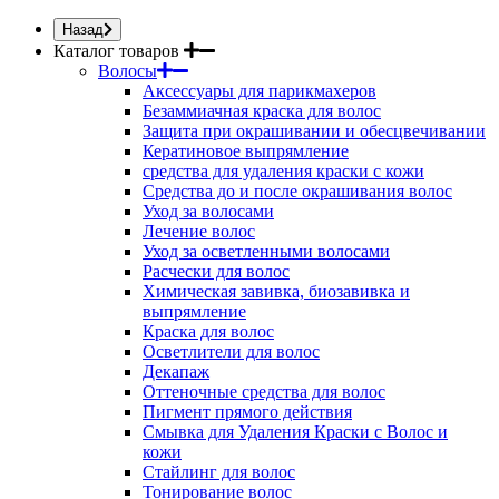
Назад
Каталог товаров
Волосы
Аксессуары для парикмахеров
Безаммиачная краска для волос
Защита при окрашивании и обесцвечивании
Кератиновое выпрямление
средства для удаления краски с кожи
Средства до и после окрашивания волос
Уход за волосами
Лечение волос
Уход за осветленными волосами
Расчески для волос
Химическая завивка, биозавивка и
выпрямление
Краска для волос
Осветлители для волос
Декапаж
Оттеночные средства для волос
Пигмент прямого действия
Смывка для Удаления Краски с Волос и
кожи
Стайлинг для волос
Тонирование волос