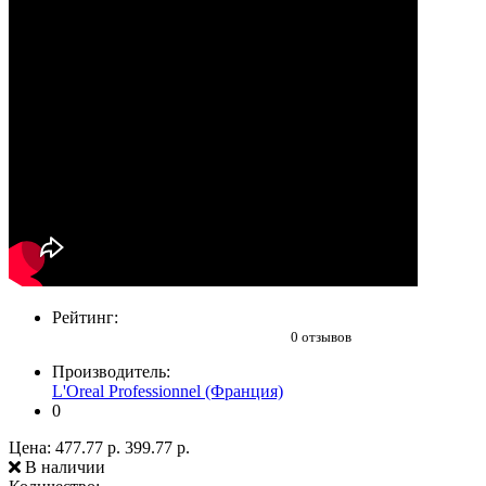
Рейтинг:
0 отзывов
Производитель:
L'Oreal Professionnel (Франция)
0
Цена:
477.77 р.
399.77 р.
В наличии