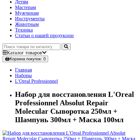
Детям
Мастерам
Мужчинам
Инструменты
Животным
Техника
Статьи о нашей продукции
Каталог
товаров
Корзина
покупок
: 0
Главная
Наборы
L'Oreal Professionnel
Набор для восстановления L'Oreal
Professionnel Absolut Repair
Molecular Сыворотка 250мл +
Шампунь 300мл + Маска 100мл