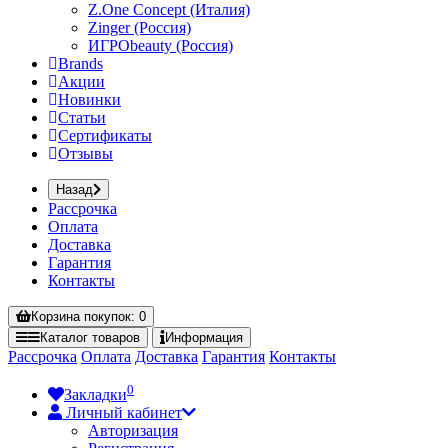
Z.One Concept (Италия)
Zinger (Россия)
ИГРОbeauty (Россия)
Brands
Акции
Новинки
Статьи
Сертификаты
Отзывы
Назад
Рассрочка
Оплата
Доставка
Гарантия
Контакты
Корзина
покупок
: 0
Каталог
товаров
Информация
Рассрочка
Оплата
Доставка
Гарантия
Контакты
0
Закладки
Личный кабинет
Авторизация