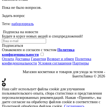
Пока не было вопросов.
Задать вопрос
Теги:
наборлореаль
Подписка на новости
Будьте в курсе новых акций и спецпредложений!
Подписаться
Ознакомлен и согласен с текстом
Политика
конфиденциальности
Оплата
Доставка
Гарантия
Возврат и обмен
Политика
конфиденциальности
Условия соглашения
Партнеры
Магазин косметики и товаров для ухода за телом -
БьютиЛавка © 2026
Наш сайт использует файлы cookie для улучшения
пользовательского опыта, сбора статистики и представления
персонализированных рекомендаций. Нажав «Принять», вы
даете согласие на обработку файлов cookie в соответствии с
Политикой обработки файлов cookie.
Соглашаюсь