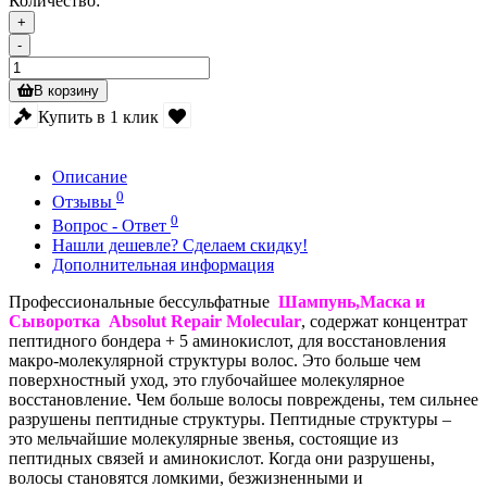
Количество:
+
-
В корзину
Купить в 1 клик
Описание
0
Отзывы
0
Вопрос - Ответ
Нашли дешевле? Сделаем скидку!
Дополнительная информация
Профессиональные бессульфатные
Шампунь,Маска и
Сыворотка Absolut Repair Molecular
, содержат концентрат
пептидного бондера + 5 аминокислот, для восстановления
макро-молекулярной структуры волос. Это больше чем
поверхностный уход, это глубочайшее молекулярное
восстановление. Чем больше волосы повреждены, тем сильнее
разрушены пептидные структуры. Пептидные структуры –
это мельчайшие молекулярные звенья, состоящие из
пептидных связей и аминокислот. Когда они разрушены,
волосы становятся ломкими, безжизненными и