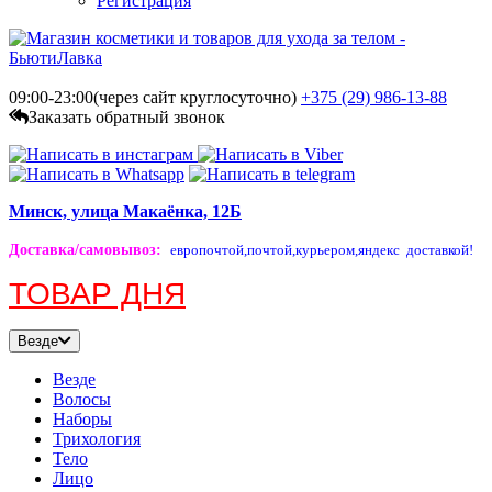
Регистрация
09:00-23:00(через сайт круглосуточно)
+375 (29)
986-13-88
Заказать обратный звонок
Минск, улица Макаёнка, 12Б
Доставка/самовывоз
:
европочтой,
почтой,
курьером,
яндекс доставкой!
ТОВАР ДНЯ
Везде
Везде
Волосы
Наборы
Трихология
Тело
Лицо