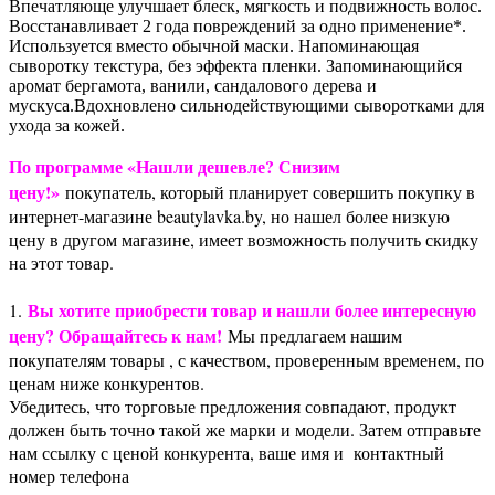
Впечатляюще улучшает блеск, мягкость и подвижность волос.
Восстанавливает 2 года повреждений за одно применение*.
Используется вместо обычной маски. Напоминающая
сыворотку текстура, без эффекта пленки. Запоминающийся
аромат бергамота, ванили, сандалового дерева и
мускуса.Вдохновлено сильнодействующими сыворотками для
ухода за кожей.
По программе «Нашли дешевле? Снизим
цену!»
покупатель, который планирует совершить покупку в
интернет-магазине beautylavka.by, но нашел более низкую
цену в другом магазине, имеет возможность получить скидку
на этот товар.
Вы хотите приобрести товар и нашли более интересную
1.
цену? Обращайтесь к нам!
Мы предлагаем нашим
покупателям товары , с качеством, проверенным временем, по
ценам ниже конкурентов.
Убедитесь, что торговые предложения совпадают, продукт
должен быть точно такой же марки и модели. Затем отправьте
нам ссылку с ценой конкурента, ваше имя и контактный
номер телефона