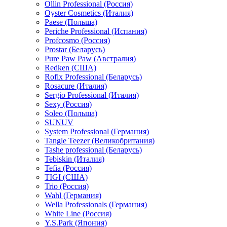
Ollin Professional (Россия)
Oyster Cosmetics (Италия)
Paese (Польша)
Periche Professional (Испания)
Profcosmo (Россия)
Prostar (Беларусь)
Pure Paw Paw (Австралия)
Redken (США)
Rofix Professional (Беларусь)
Rosacure (Италия)
Sergio Professional (Италия)
Sexy (Россия)
Soleo (Польша)
SUNUV
System Professional (Германия)
Tangle Teezer (Великобритания)
Tashe professional (Беларусь)
Tebiskin (Италия)
Tefia (Россия)
TIGI (США)
Trio (Россия)
Wahl (Германия)
Wella Professionals (Германия)
White Line (Россия)
Y.S.Park (Япония)