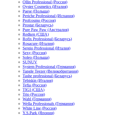
Ollin Professional (Россия)
Oyster Cosmetics (Италия)
Paese (Польша)
Periche Professional (Испания)
Profcosmo (Россия)
Prostar (Беларусь)
Pure Paw Paw (Австралия)
Redken (США)
Rofix Professional (Беларусь)
Rosacure (Италия)
Sergio Professional (Италия)
Sexy (Россия)
Soleo (Польша)
SUNUV
System Professional (Германия)
Tangle Teezer (Великобритания)
Tashe professional (Беларусь)
Tebiskin (Италия)
Tefia (Россия)
TIGI (США)
Trio (Россия)
Wahl (Германия)
Wella Professionals (Германия)
White Line (Россия)
Y.S.Park (Япония)