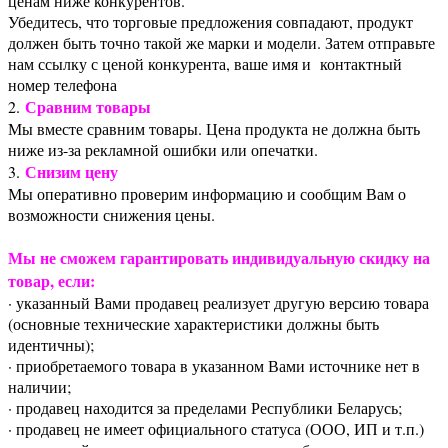
ценам ниже конкурентов.
Убедитесь, что торговые предложения совпадают, продукт
должен быть точно такой же марки и модели. Затем отправьте
нам ссылку с ценой конкурента, ваше имя и контактный
номер телефона
Сравним товары
2.
Мы вместе сравним товары. Цена продукта не должна быть
ниже из-за рекламной ошибки или опечатки.
Снизим цену
3.
Мы оперативно проверим информацию и сообщим Вам о
возможности снижения цены.
Мы не сможем гарантировать индивидуальную скидку на
товар, если:
· указанный Вами продавец реализует другую версию товара
(основные технические характеристики должны быть
идентичны);
· приобретаемого товара в указанном Вами источнике нет в
наличии;
· продавец находится за пределами Республики Беларусь;
· продавец не имеет официального статуса (ООО, ИП и т.п.)