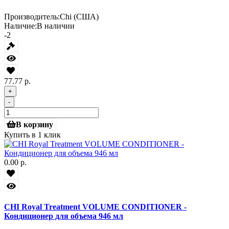
Производитель:
Chi (США)
Наличие:
В наличии
-2
77.77 р.
+
-
В корзину
Купить в 1 клик
0.00 р.
CHI Royal Treatment VOLUME CONDITIONER -
Кондиционер для объема 946 мл