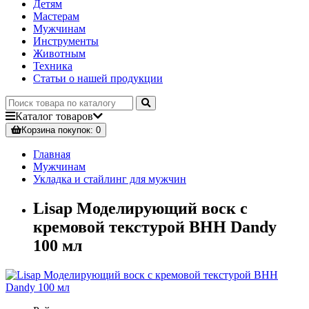
Детям
Мастерам
Мужчинам
Инструменты
Животным
Техника
Статьи о нашей продукции
Каталог
товаров
Корзина
покупок
: 0
Главная
Мужчинам
Укладка и стайлинг для мужчин
Lisap Mоделирующий воск с
кремовой текстурой BHH Dandy
100 мл