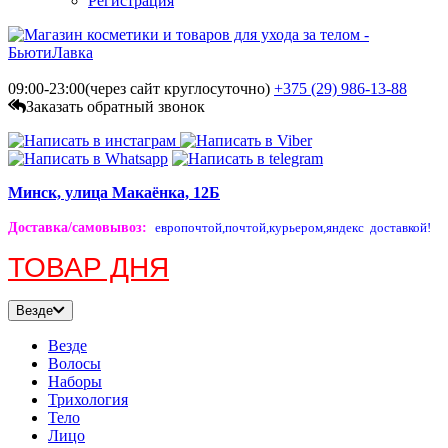
Регистрация
09:00-23:00(через сайт круглосуточно)
+375 (29)
986-13-88
Заказать обратный звонок
Минск, улица Макаёнка, 12Б
Доставка/самовывоз
:
европочтой,
почтой,
курьером,
яндекс доставкой!
ТОВАР ДНЯ
Везде
Везде
Волосы
Наборы
Трихология
Тело
Лицо