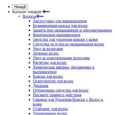
Назад
Каталог товаров
Волосы
Аксессуары для парикмахеров
Безаммиачная краска для волос
Защита при окрашивании и обесцвечивании
Кератиновое выпрямление
средства для удаления краски с кожи
Средства до и после окрашивания волос
Уход за волосами
Лечение волос
Уход за осветленными волосами
Расчески для волос
Химическая завивка, биозавивка и
выпрямление
Краска для волос
Осветлители для волос
Декапаж
Оттеночные средства для волос
Пигмент прямого действия
Смывка для Удаления Краски с Волос и
кожи
Стайлинг для волос
Тонирование волос