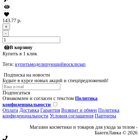
143.77 р.
+
-
В корзину
Купить в 1 клик
Теги:
купитьмоделирующийвосклизап
Подписка на новости
Будьте в курсе новых акций и спецпредложений!
Подписаться
Ознакомлен и согласен с текстом
Политика
конфиденциальности
Оплата
Доставка
Гарантия
Возврат и обмен
Политика
конфиденциальности
Условия соглашения
Партнеры
Магазин косметики и товаров для ухода за телом -
БьютиЛавка © 2026