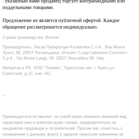
· указанный вами продавец торгует контрабандными или
поддельными товарами.
Предложение не является публичной офертой. Каждое
обращение рассматривается индивидуально.
Страна производства: Италия
Производитель: Лисап Лаборатори Косметики С.п.А., Виа Монте
Лунго, 59, 20027 Рескальдина, Италия / Lisap Laboratori Cosmetici
S.p.A., Via Monte Lungo, 59, 20027 Rescaldina MI, Italy
Импортер в РБ: ООО "Люмекс", Брестская обл.,г. Брест,ул.
Советская, д.12, ком. 411
–
Производители оставляют за собой право изменять внешний вид,
характеристики и комплектацию товара, предварительно не
уведомляя продавцов и потребителей. Просим вас отнестись с
пониманием к данному факту и заранее приносим извинения за