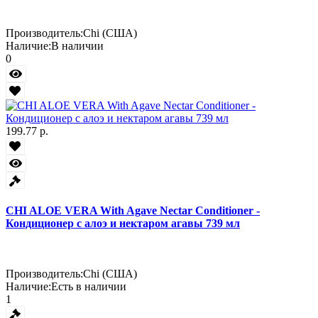
Производитель:
Chi (США)
Наличие:
В наличии
0
199.77 р.
CHI ALOE VERA With Agave Nectar Conditioner -
Кондиционер с алоэ и нектаром агавы 739 мл
Производитель:
Chi (США)
Наличие:
Есть в наличии
1