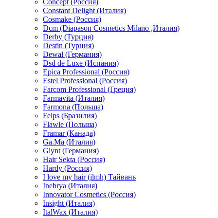
Concept (Россия)
Constant Delight (Италия)
Cosmake (Россия)
Dcm (Diapason Cosmetics Milano ,Италия)
Derby (Турция)
Destin (Турция)
Dewal (Германия)
Dsd de Luxe (Испания)
Epica Professional (Россия)
Estel Professional (Россия)
Farcom Professional (Греция)
Farmavita (Италия)
Farmona (Польша)
Felps (Бразилия)
Flawle (Польша)
Framar (Канада)
Ga.Ma (Италия)
Glynt (Германия)
Hair Sekta (Россия)
Hardy (Россия)
I love my hair (ilmh) Тайвань
Inebrya (Италия)
Innovator Cosmetics (Россия)
Insight (Италия)
ItalWax (Италия)