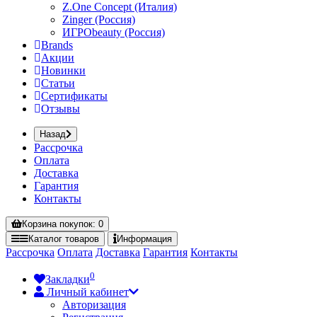
Z.One Concept (Италия)
Zinger (Россия)
ИГРОbeauty (Россия)
Brands
Акции
Новинки
Статьи
Сертификаты
Отзывы
Назад
Рассрочка
Оплата
Доставка
Гарантия
Контакты
Корзина
покупок
: 0
Каталог
товаров
Информация
Рассрочка
Оплата
Доставка
Гарантия
Контакты
0
Закладки
Личный кабинет
Авторизация