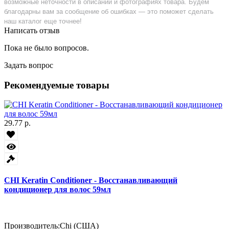
возможные неточности в описании и фотографиях товара. Будем
благодарны вам за сообщение об ошибках — это поможет сделать
наш каталог еще точнее!
Написать отзыв
Пока не было вопросов.
Задать вопрос
Рекомендуемые товары
29.77 р.
CHI Keratin Conditioner - Восстанавливающий
кондиционер для волос 59мл
Производитель:
Chi (США)