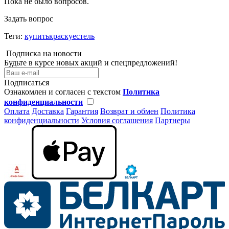
Пока не было вопросов.
Задать вопрос
Теги:
купитькраскуестель
Подписка на новости
Будьте в курсе новых акций и спецпредложений!
Подписаться
Ознакомлен и согласен с текстом
Политика
конфиденциальности
Оплата
Доставка
Гарантия
Возврат и обмен
Политика
конфиденциальности
Условия соглашения
Партнеры