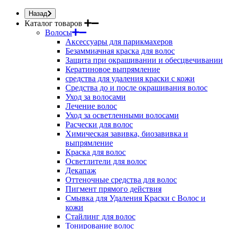
Назад
Каталог товаров
Волосы
Аксессуары для парикмахеров
Безаммиачная краска для волос
Защита при окрашивании и обесцвечивании
Кератиновое выпрямление
средства для удаления краски с кожи
Средства до и после окрашивания волос
Уход за волосами
Лечение волос
Уход за осветленными волосами
Расчески для волос
Химическая завивка, биозавивка и
выпрямление
Краска для волос
Осветлители для волос
Декапаж
Оттеночные средства для волос
Пигмент прямого действия
Смывка для Удаления Краски с Волос и
кожи
Стайлинг для волос
Тонирование волос