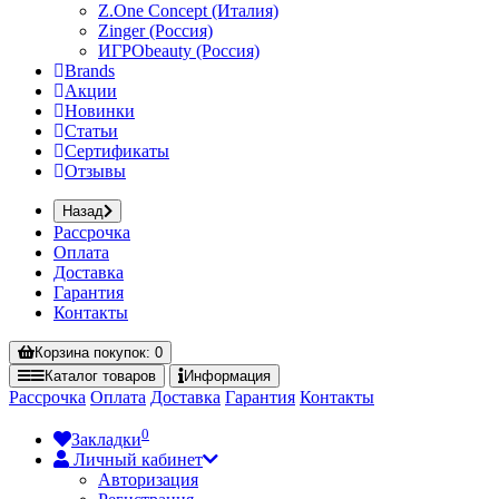
Z.One Concept (Италия)
Zinger (Россия)
ИГРОbeauty (Россия)
Brands
Акции
Новинки
Статьи
Сертификаты
Отзывы
Назад
Рассрочка
Оплата
Доставка
Гарантия
Контакты
Корзина
покупок
: 0
Каталог
товаров
Информация
Рассрочка
Оплата
Доставка
Гарантия
Контакты
0
Закладки
Личный кабинет
Авторизация