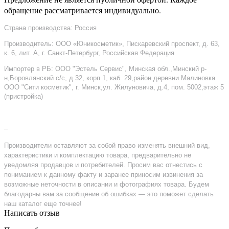
обращение рассматривается индивидуально.
Страна производства: Россия
Производитель: ООО «Юникосметик», Пискаревский проспект, д. 63,
к. 6, лит. А, г. Санкт-Петербург, Российская Федерация
Импортер в РБ: ООО "Эстель Сервис", Минская обл.,Минский р-
н,Боровлянский с/с, д.32, корп.1, каб. 29,район деревни Малиновка
ООО "Сити косметик", г. Минск,ул. Жилуновича, д.4, пом. 5002,этаж 5
(пристройка)
–
Производители оставляют за собой право изменять внешний вид,
характеристики и комплектацию товара, предварительно не
уведомляя продавцов и потребителей. Просим вас отнестись с
пониманием к данному факту и заранее приносим извинения за
возможные неточности в описании и фотографиях товара. Будем
благодарны вам за сообщение об ошибках — это поможет сделать
наш каталог еще точнее!
Написать отзыв