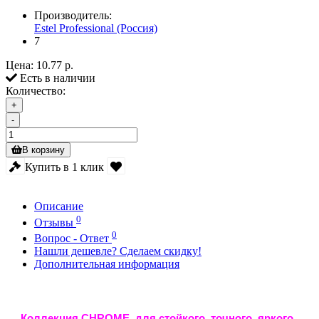
Производитель:
Estel Professional (Россия)
7
Цена:
10.77 р.
Есть в наличии
Количество:
+
-
В корзину
Купить в 1 клик
Описание
0
Отзывы
0
Вопрос - Ответ
Нашли дешевле? Сделаем скидку!
Дополнительная информация
Коллекция CHROME для стойкого, точного, яркого