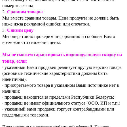
номер телефона
Сравним товары
2.
Мы вместе сравним товары. Цена продукта не должна быть
ниже из-за рекламной ошибки или опечатки.
Снизим цену
3.
Мы оперативно проверим информацию и сообщим Вам о
возможности снижения цены.
Мы не сможем гарантировать индивидуальную скидку на
товар, если:
· указанный Вами продавец реализует другую версию товара
(основные технические характеристики должны быть
идентичны);
· приобретаемого товара в указанном Вами источнике нет в
наличии;
· продавец находится за пределами Республики Беларусь;
· продавец не имеет официального статуса (ООО, ИП и т.п.)
· указанный вами продавец торгует контрабандными или
поддельными товарами.
Предложение не является публичной офертой. Каждое