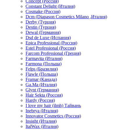
Concept (Россия)
Constant Delight (Италия)
Cosmake (Россия)
Dcm (Diapason Cosmetics Milano ,Италия)
Derby (Турция)
Destin (Турция)
Dewal (Германия)
Dsd de Luxe (Испания)
Epica Professional (Россия)
Estel Professional (Россия)
Farcom Professional (Греция)
Farmavita (Италия)
Farmona (Польша)
Felps (Бразилия)
Flawle (Польша)
Framar (Канада)
Ga.Ma (Италия)
Glynt (Германия)
Hair Sekta (Россия)
Hardy (Россия)
I love my hair (ilmh) Тайвань
Inebrya (Италия)
Innovator Cosmetics (Россия)
Insight (Италия)
ItalWax (Италия)