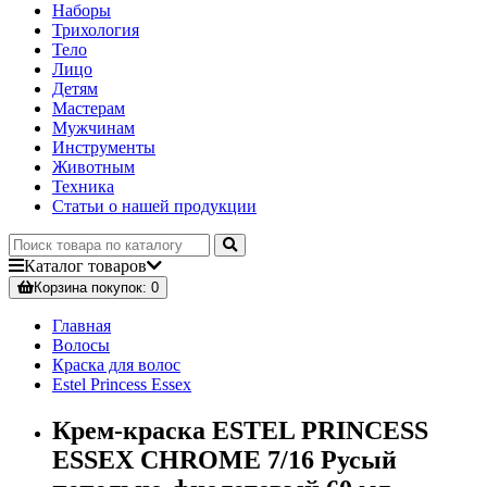
Наборы
Трихология
Тело
Лицо
Детям
Мастерам
Мужчинам
Инструменты
Животным
Техника
Статьи о нашей продукции
Каталог
товаров
Корзина
покупок
: 0
Главная
Волосы
Краска для волос
Estel Princess Essex
Крем-краска ESTEL PRINCESS
ESSEX CHROME 7/16 Русый