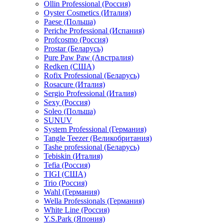
Ollin Professional (Россия)
Oyster Cosmetics (Италия)
Paese (Польша)
Periche Professional (Испания)
Profcosmo (Россия)
Prostar (Беларусь)
Pure Paw Paw (Австралия)
Redken (США)
Rofix Professional (Беларусь)
Rosacure (Италия)
Sergio Professional (Италия)
Sexy (Россия)
Soleo (Польша)
SUNUV
System Professional (Германия)
Tangle Teezer (Великобритания)
Tashe professional (Беларусь)
Tebiskin (Италия)
Tefia (Россия)
TIGI (США)
Trio (Россия)
Wahl (Германия)
Wella Professionals (Германия)
White Line (Россия)
Y.S.Park (Япония)