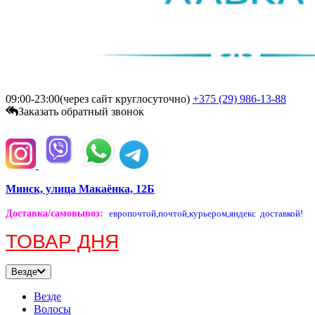
09:00-23:00(через сайт круглосуточно)
+375 (29)
986-13-88
Заказать обратный звонок
Минск, улица Макаёнка, 12Б
Доставка/самовывоз
:
европочтой,
почтой,
курьером,
яндекс доставкой!
ТОВАР ДНЯ
Везде
Везде
Волосы