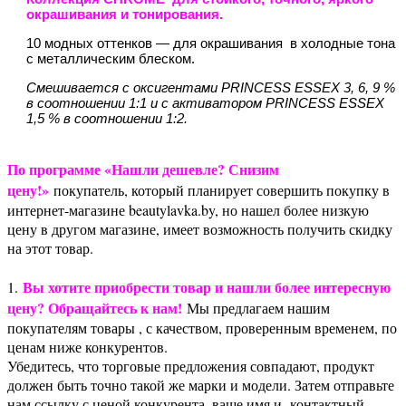
окрашивания и тонирования.
10 модных оттенков — для окрашивания в холодные тона
с металлическим блеском.
Смешивается с оксигентами PRINCESS ESSEX 3, 6, 9 %
в соотношении 1:1 и с активатором PRINCESS ESSEX
1,5 % в соотношении 1:2.
По программе «Нашли дешевле? Снизим
цену!»
покупатель, который планирует совершить покупку в
интернет-магазине beautylavka.by, но нашел более низкую
цену в другом магазине, имеет возможность получить скидку
на этот товар.
Вы хотите приобрести товар и нашли более интересную
1.
цену? Обращайтесь к нам!
Мы предлагаем нашим
покупателям товары , с качеством, проверенным временем, по
ценам ниже конкурентов.
Убедитесь, что торговые предложения совпадают, продукт
должен быть точно такой же марки и модели. Затем отправьте
нам ссылку с ценой конкурента, ваше имя и контактный