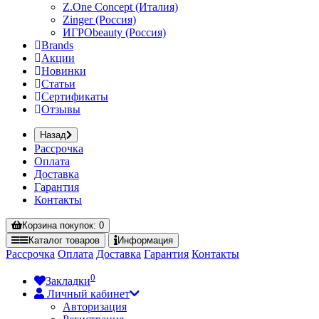
Z.One Concept (Италия)
Zinger (Россия)
ИГРОbeauty (Россия)
Brands
Акции
Новинки
Статьи
Сертификаты
Отзывы
Назад
Рассрочка
Оплата
Доставка
Гарантия
Контакты
Корзина
покупок
: 0
Каталог
товаров
Информация
Рассрочка
Оплата
Доставка
Гарантия
Контакты
0
Закладки
Личный кабинет
Авторизация