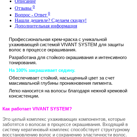
Описание
0
Отзывы
0
Вопрос - Ответ
Нашли дешевле? Сделаем скидку!
Дополнительная информация
Профессиональная крем-краска с уникальной
ухаживающей системой VIVANT SYSTEM для защиты
волос в процессе окрашивания.
Разработана для стойкого окрашивания и интенсивного
тонирования.
На 100% закрашивает седину.
Обеспечивает стойкий, насыщенный цвет за счет
максимальной глубины проникновения пигмента.
Легко наносится на волосы благодаря нежной кремовой
консистенции.
Как работает VIVANT SYSTEM?
Это целый комплекс ухаживающих компонентов, которые
заботятся о волосах в процессе окрашивания. Входящий в
систему кератиновый комплекс способствует структурному
восстановлению волос и сохранению эластичности волос.