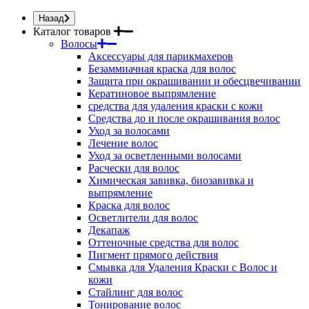
Назад
Каталог товаров
Волосы
Аксессуары для парикмахеров
Безаммиачная краска для волос
Защита при окрашивании и обесцвечивании
Кератиновое выпрямление
средства для удаления краски с кожи
Средства до и после окрашивания волос
Уход за волосами
Лечение волос
Уход за осветленными волосами
Расчески для волос
Химическая завивка, биозавивка и
выпрямление
Краска для волос
Осветлители для волос
Декапаж
Оттеночные средства для волос
Пигмент прямого действия
Смывка для Удаления Краски с Волос и
кожи
Стайлинг для волос
Тонирование волос