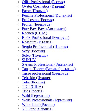
Ollin Professional (Россия)
Oyster Cosmetics (Италия)
Paese (Польша)
Periche Professional (Испания)
Profcosmo (Россия)
Prostar (Беларусь)
Pure Paw Paw (Австралия)
Redken (США)
Rofix Professional (Беларусь)
Rosacure (Италия)
Sergio Professional (Италия)
Sexy (Россия)
Soleo (Польша)
SUNUV
System Professional (Германия)
Tangle Teezer (Великобритания)
Tashe professional (Беларусь)
Tebiskin (Италия)
Tefia (Россия)
TIGI (США)
Trio (Россия)
Wahl (Германия)
Wella Professionals (Германия)
White Line (Россия)
Y.S.Park (Япония)