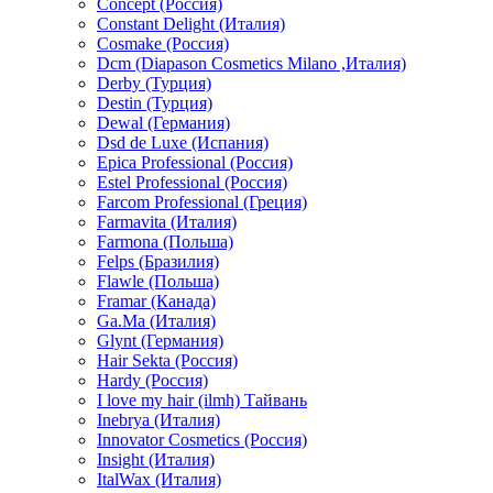
Concept (Россия)
Constant Delight (Италия)
Cosmake (Россия)
Dcm (Diapason Cosmetics Milano ,Италия)
Derby (Турция)
Destin (Турция)
Dewal (Германия)
Dsd de Luxe (Испания)
Epica Professional (Россия)
Estel Professional (Россия)
Farcom Professional (Греция)
Farmavita (Италия)
Farmona (Польша)
Felps (Бразилия)
Flawle (Польша)
Framar (Канада)
Ga.Ma (Италия)
Glynt (Германия)
Hair Sekta (Россия)
Hardy (Россия)
I love my hair (ilmh) Тайвань
Inebrya (Италия)
Innovator Cosmetics (Россия)
Insight (Италия)
ItalWax (Италия)