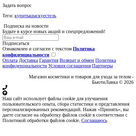
Задать вопрос
Теги:
купитькраскуестель
Подписка на новости
Будьте в курсе новых акций и спецпредложений!
Подписаться
Ознакомлен и согласен с текстом
Политика
конфиденциальности
Оплата
Доставка
Гарантия
Возврат и обмен
Политика
конфиденциальности
Условия соглашения
Партнеры
Магазин косметики и товаров для ухода за телом -
БьютиЛавка © 2026
Наш сайт использует файлы cookie для улучшения
пользовательского опыта, сбора статистики и представления
персонализированных рекомендаций. Нажав «Принять», вы
даете согласие на обработку файлов cookie в соответствии с
Политикой обработки файлов cookie.
Соглашаюсь