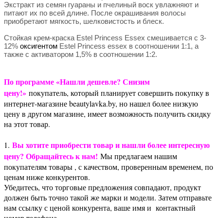
Экстракт из семян гуараны и пчелиный воск увлажняют и
питают их по всей длине. После окрашивания волосы
приобретают мягкость, шелковистость и блеск.
Стойкая крем-краска Estel Princess Essex смешивается с 3-
12%
оксигентом
Estel Princess essex в соотношении 1:1, а
также с активатором 1,5% в соотношении 1:2.
По программе «Нашли дешевле? Снизим
цену!»
покупатель, который планирует совершить покупку в
интернет-магазине beautylavka.by, но нашел более низкую
цену в другом магазине, имеет возможность получить скидку
на этот товар.
Вы хотите приобрести товар и нашли более интересную
1.
цену? Обращайтесь к нам!
Мы предлагаем нашим
покупателям товары , с качеством, проверенным временем, по
ценам ниже конкурентов.
Убедитесь, что торговые предложения совпадают, продукт
должен быть точно такой же марки и модели. Затем отправьте
нам ссылку с ценой конкурента, ваше имя и контактный
номер телефона