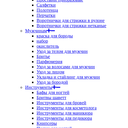
Салфетки
Полотенца
Перчатки
Воротнички для стрижки в рулоне
Воротнички для стрижки нетканые
Мужчинам
краска для бороды
набор
окислитель
Уход за телом для мужчин
Бритье
Парфюмерия
Уход за волосами для мужчин
Уход за лицом
Укладка и стайлинг для мужчин
Уход за бородой
Инструменты
Бафы для ногтей
Бритвы шаветт
Инструменты для бровей
Инструменты для косметолога
Инструменты для маникюра
Инструменты для педикюра
Книпсеры