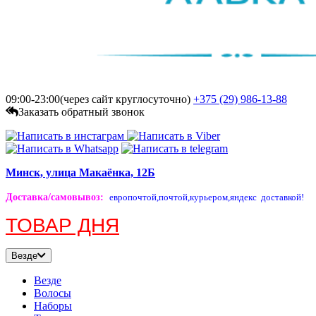
09:00-23:00(через сайт круглосуточно)
+375 (29)
986-13-88
Заказать обратный звонок
Минск, улица Макаёнка, 12Б
Доставка/самовывоз
:
европочтой,
почтой,
курьером,
яндекс доставкой!
ТОВАР ДНЯ
Везде
Везде
Волосы
Наборы