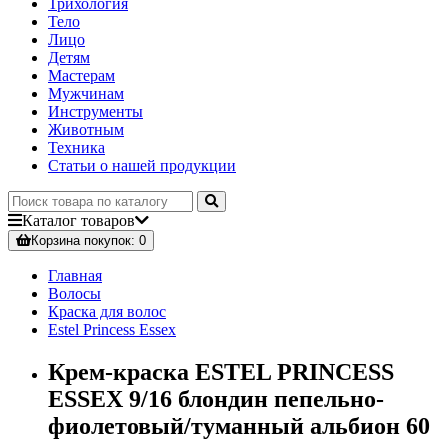
Трихология
Тело
Лицо
Детям
Мастерам
Мужчинам
Инструменты
Животным
Техника
Статьи о нашей продукции
Каталог
товаров
Корзина
покупок
: 0
Главная
Волосы
Краска для волос
Estel Princess Essex
Крем-краска ESTEL PRINCESS
ESSEX 9/16 блондин пепельно-
фиолетовый/туманный альбион 60