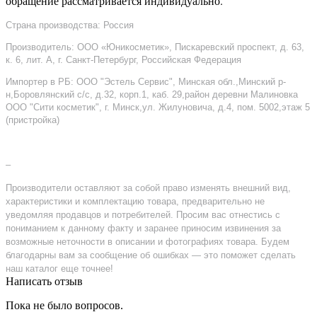
обращение рассматривается индивидуально.
Страна производства: Россия
Производитель: ООО «Юникосметик», Пискаревский проспект, д. 63,
к. 6, лит. А, г. Санкт-Петербург, Российская Федерация
Импортер в РБ: ООО "Эстель Сервис", Минская обл.,Минский р-
н,Боровлянский с/с, д.32, корп.1, каб. 29,район деревни Малиновка
ООО "Сити косметик", г. Минск,ул. Жилуновича, д.4, пом. 5002,этаж 5
(пристройка)
–
Производители оставляют за собой право изменять внешний вид,
характеристики и комплектацию товара, предварительно не
уведомляя продавцов и потребителей. Просим вас отнестись с
пониманием к данному факту и заранее приносим извинения за
возможные неточности в описании и фотографиях товара. Будем
благодарны вам за сообщение об ошибках — это поможет сделать
наш каталог еще точнее!
Написать отзыв
Пока не было вопросов.