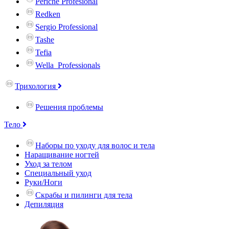
Periche Profesional
Redken
Sergio Professional
Tashe
Tefia
Wella_Professionals
Трихология
Решения проблемы
Тело
Наборы по уходу для волос и тела
Наращивание ногтей
Уход за телом
Специальный уход
Руки/Ноги
Скрабы и пилинги для тела
Депиляция