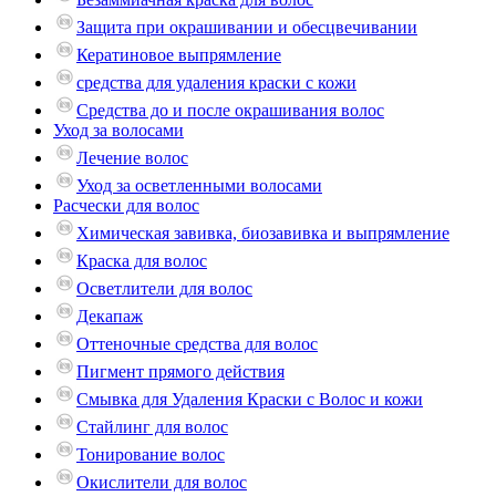
Защита при окрашивании и обесцвечивании
Кератиновое выпрямление
средства для удаления краски с кожи
Средства до и после окрашивания волос
Уход за волосами
Лечение волос
Уход за осветленными волосами
Расчески для волос
Химическая завивка, биозавивка и выпрямление
Краска для волос
Осветлители для волос
Декапаж
Оттеночные средства для волос
Пигмент прямого действия
Смывка для Удаления Краски с Волос и кожи
Стайлинг для волос
Тонирование волос
Окислители для волос