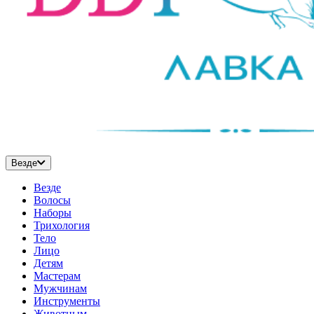
Везде
Везде
Волосы
Наборы
Трихология
Тело
Лицо
Детям
Мастерам
Мужчинам
Инструменты
Животным