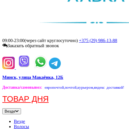
09:00-23:00(через сайт круглосуточно)
+375 (29)
986-13-88
Заказать обратный звонок
Минск, улица Макаёнка, 12Б
Доставка/самовывоз
:
европочтой,
почтой,
курьером,
яндекс доставкой!
ТОВАР ДНЯ
Везде
Везде
Волосы