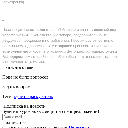
(пристройка)
–
Производители оставляют за собой право изменять внешний вид,
характеристики и комплектацию товара, предварительно не
уведомляя продавцов и потребителей. Просим вас отнестись с
пониманием к данному факту и заранее приносим извинения за
возможные неточности в описании и фотографиях товара. Будем
благодарны вам за сообщение об ошибках — это поможет сделать
наш каталог еще точнее!
Написать отзыв
Пока не было вопросов.
Задать вопрос
Теги:
купитькраскуестель
Подписка на новости
Будьте в курсе новых акций и спецпредложений!
Подписаться
Ознакомлен и согласен с текстом
Политика