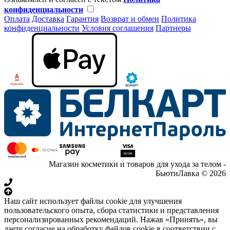
конфиденциальности
Оплата
Доставка
Гарантия
Возврат и обмен
Политика
конфиденциальности
Условия соглашения
Партнеры
Магазин косметики и товаров для ухода за телом -
БьютиЛавка © 2026
Наш сайт использует файлы cookie для улучшения
пользовательского опыта, сбора статистики и представления
персонализированных рекомендаций. Нажав «Принять», вы
даете согласие на обработку файлов cookie в соответствии с