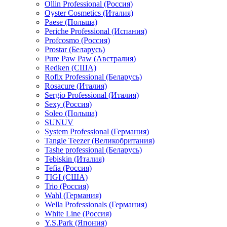
Ollin Professional (Россия)
Oyster Cosmetics (Италия)
Paese (Польша)
Periche Professional (Испания)
Profcosmo (Россия)
Prostar (Беларусь)
Pure Paw Paw (Австралия)
Redken (США)
Rofix Professional (Беларусь)
Rosacure (Италия)
Sergio Professional (Италия)
Sexy (Россия)
Soleo (Польша)
SUNUV
System Professional (Германия)
Tangle Teezer (Великобритания)
Tashe professional (Беларусь)
Tebiskin (Италия)
Tefia (Россия)
TIGI (США)
Trio (Россия)
Wahl (Германия)
Wella Professionals (Германия)
White Line (Россия)
Y.S.Park (Япония)