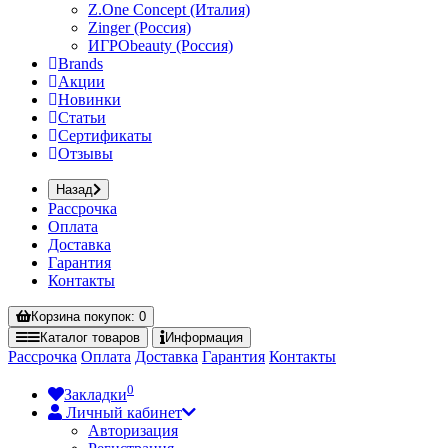
Z.One Concept (Италия)
Zinger (Россия)
ИГРОbeauty (Россия)
Brands
Акции
Новинки
Статьи
Сертификаты
Отзывы
Назад
Рассрочка
Оплата
Доставка
Гарантия
Контакты
Корзина
покупок
: 0
Каталог
товаров
Информация
Рассрочка
Оплата
Доставка
Гарантия
Контакты
0
Закладки
Личный кабинет
Авторизация