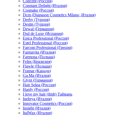
Concept (Россия)
Constant Delight (Италия)
Cosmake (Россия)
Dcm (Diapason Cosmetics Milano ,Италия)
Derby (Турция)
Destin (Турция)
Dewal (Германия)
Dsd de Luxe (Испания)
Epica Professional (Россия)
Estel Professional (Россия)
Farcom Professional (Греция)
Farmavita (Италия)
Farmona (Польша)
Felps (Бразилия)
Flawle (Польша)
Framar (Канада)
Ga.Ma (Италия)
Glynt (Германия)
Hair Sekta (Россия)
Hardy (Россия)
I love my hair (ilmh) Тайвань
Inebrya (Италия)
Innovator Cosmetics (Россия)
Insight (Италия)
ItalWax (Италия)