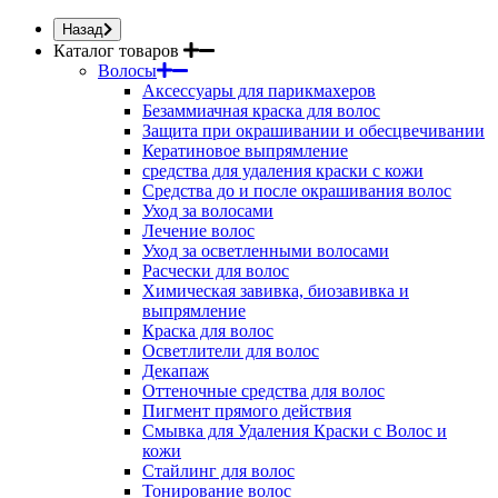
Назад
Каталог товаров
Волосы
Аксессуары для парикмахеров
Безаммиачная краска для волос
Защита при окрашивании и обесцвечивании
Кератиновое выпрямление
средства для удаления краски с кожи
Средства до и после окрашивания волос
Уход за волосами
Лечение волос
Уход за осветленными волосами
Расчески для волос
Химическая завивка, биозавивка и
выпрямление
Краска для волос
Осветлители для волос
Декапаж
Оттеночные средства для волос
Пигмент прямого действия
Смывка для Удаления Краски с Волос и
кожи
Стайлинг для волос
Тонирование волос