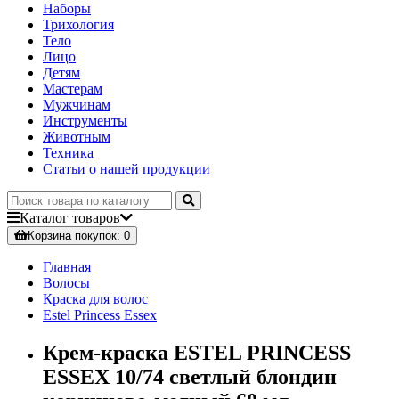
Наборы
Трихология
Тело
Лицо
Детям
Мастерам
Мужчинам
Инструменты
Животным
Техника
Статьи о нашей продукции
Каталог
товаров
Корзина
покупок
: 0
Главная
Волосы
Краска для волос
Estel Princess Essex
Крем-краска ESTEL PRINCESS
ESSEX 10/74 светлый блондин