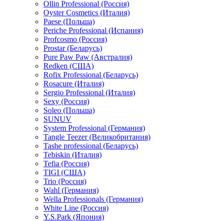
Ollin Professional (Россия)
Oyster Cosmetics (Италия)
Paese (Польша)
Periche Professional (Испания)
Profcosmo (Россия)
Prostar (Беларусь)
Pure Paw Paw (Австралия)
Redken (США)
Rofix Professional (Беларусь)
Rosacure (Италия)
Sergio Professional (Италия)
Sexy (Россия)
Soleo (Польша)
SUNUV
System Professional (Германия)
Tangle Teezer (Великобритания)
Tashe professional (Беларусь)
Tebiskin (Италия)
Tefia (Россия)
TIGI (США)
Trio (Россия)
Wahl (Германия)
Wella Professionals (Германия)
White Line (Россия)
Y.S.Park (Япония)