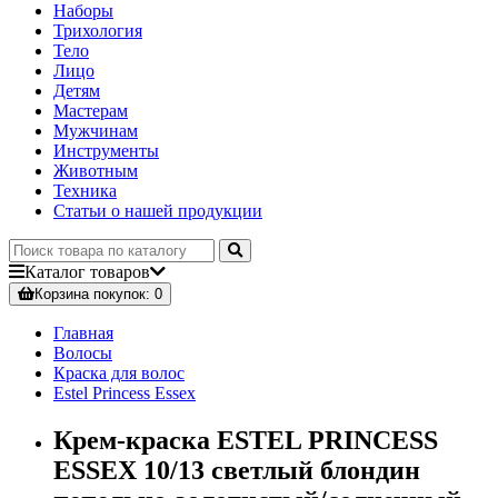
Наборы
Трихология
Тело
Лицо
Детям
Мастерам
Мужчинам
Инструменты
Животным
Техника
Статьи о нашей продукции
Каталог
товаров
Корзина
покупок
: 0
Главная
Волосы
Краска для волос
Estel Princess Essex
Крем-краска ESTEL PRINCESS
ESSEX 10/13 светлый блондин