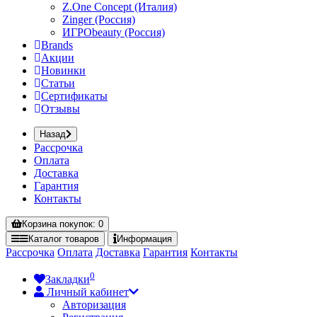
Z.One Concept (Италия)
Zinger (Россия)
ИГРОbeauty (Россия)
Brands
Акции
Новинки
Статьи
Сертификаты
Отзывы
Назад
Рассрочка
Оплата
Доставка
Гарантия
Контакты
Корзина
покупок
: 0
Каталог
товаров
Информация
Рассрочка
Оплата
Доставка
Гарантия
Контакты
0
Закладки
Личный кабинет
Авторизация