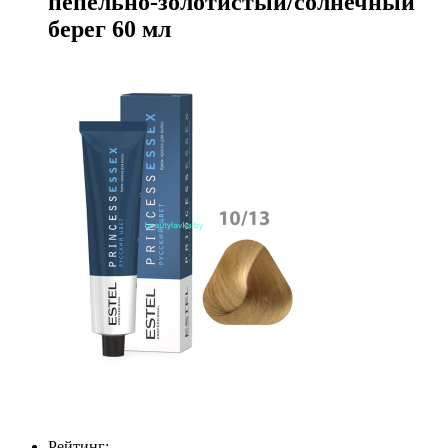
пепельно-золотистый/солнечный
берег 60 мл
Рейтинг: