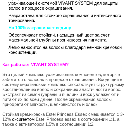
ухаживающей системой VIVANT SYSTEM для защиты
волос в процессе окрашивания.
Разработана для стойкого окрашивания и интенсивного
тонирования.
На 100% закрашивает седину.
Обеспечивает стойкий, насыщенный цвет за счет
максимальной глубины проникновения пигмента.
Легко наносится на волосы благодаря нежной кремовой
консистенции.
Как работает VIVANT SYSTEM?
Это целый комплекс ухаживающих компонентов, которые
заботятся о волосах в процессе окрашивания. Входящий в
систему кератиновый комплекс способствует структурному
восстановлению волос и сохранению эластичности волос.
Экстракт из семян гуараны и пчелиный воск увлажняют и
питают их по всей длине. После окрашивания волосы
приобретают мягкость, шелковистость и блеск.
Стойкая крем-краска Estel Princess Essex смешивается с 3-
12%
оксигентом
Estel Princess essex в соотношении 1:1, а
также с активатором 1,5% в соотношении 1:2.