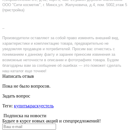
ООО "Сити косметик", г. Минск,ул. Жилуновича, д.4, пом. 5002,этаж 5
(пристройка)
–
Производители оставляют за собой право изменять внешний вид,
характеристики и комплектацию товара, предварительно не
уведомляя продавцов и потребителей. Просим вас отнестись с
пониманием к данному факту и заранее приносим извинения за
возможные неточности в описании и фотографиях товара. Будем
благодарны вам за сообщение об ошибках — это поможет сделать
наш каталог еще точнее!
Написать отзыв
Пока не было вопросов.
Задать вопрос
Теги:
купитькраскуестель
Подписка на новости
Будьте в курсе новых акций и спецпредложений!