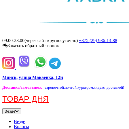
09:00-23:00(через сайт круглосуточно)
+375 (29)
986-13-88
Заказать обратный звонок
Минск, улица Макаёнка, 12Б
Доставка/самовывоз
:
европочтой,
почтой,
курьером,
яндекс доставкой!
ТОВАР ДНЯ
Везде
Везде
Волосы