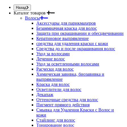
Назад
Каталог товаров
Волосы
Аксессуары для парикмахеров
Безаммиачная краска для волос
Защита при окрашивании и обесцвечивании
Кератиновое выпрямление
средства для удаления краски с кожи
Средства до и после окрашивания волос
Уход за волосами
Лечение волос
Уход за осветленными волосами
Расчески для волос
Химическая завивка, биозавивка и
выпрямление
Краска для волос
Осветлители для волос
Декапаж
Оттеночные средства для волос
Пигмент прямого действия
Смывка для Удаления Краски с Волос и
кожи
Стайлинг для волос
Тонирование волос