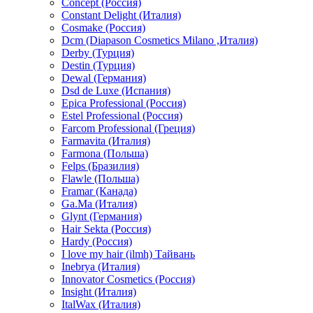
Concept (Россия)
Constant Delight (Италия)
Cosmake (Россия)
Dcm (Diapason Cosmetics Milano ,Италия)
Derby (Турция)
Destin (Турция)
Dewal (Германия)
Dsd de Luxe (Испания)
Epica Professional (Россия)
Estel Professional (Россия)
Farcom Professional (Греция)
Farmavita (Италия)
Farmona (Польша)
Felps (Бразилия)
Flawle (Польша)
Framar (Канада)
Ga.Ma (Италия)
Glynt (Германия)
Hair Sekta (Россия)
Hardy (Россия)
I love my hair (ilmh) Тайвань
Inebrya (Италия)
Innovator Cosmetics (Россия)
Insight (Италия)
ItalWax (Италия)