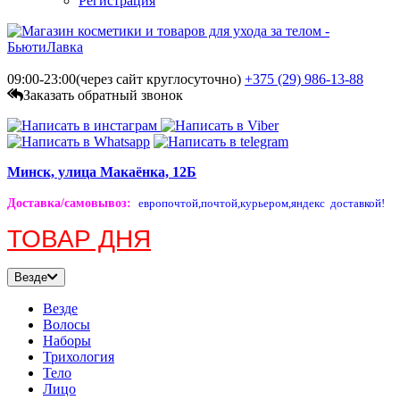
Регистрация
09:00-23:00(через сайт круглосуточно)
+375 (29)
986-13-88
Заказать обратный звонок
Минск, улица Макаёнка, 12Б
Доставка/самовывоз
:
европочтой,
почтой,
курьером,
яндекс доставкой!
ТОВАР ДНЯ
Везде
Везде
Волосы
Наборы
Трихология
Тело
Лицо