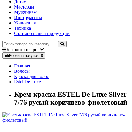
Детям
Мастерам
Мужчинам
Инструменты
Животным
Техника
Статьи о нашей продукции
Каталог
товаров
Корзина
покупок
: 0
Главная
Волосы
Краска для волос
Estel De Luxe
Крем-краска ESTEL De Luxe Silver
7/76 русый коричнево-фиолетовый