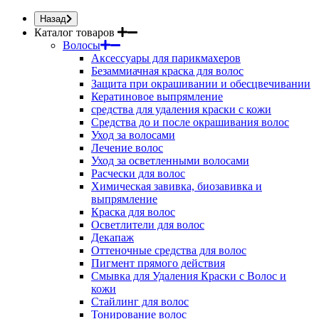
Назад
Каталог товаров
Волосы
Аксессуары для парикмахеров
Безаммиачная краска для волос
Защита при окрашивании и обесцвечивании
Кератиновое выпрямление
средства для удаления краски с кожи
Средства до и после окрашивания волос
Уход за волосами
Лечение волос
Уход за осветленными волосами
Расчески для волос
Химическая завивка, биозавивка и
выпрямление
Краска для волос
Осветлители для волос
Декапаж
Оттеночные средства для волос
Пигмент прямого действия
Смывка для Удаления Краски с Волос и
кожи
Стайлинг для волос
Тонирование волос