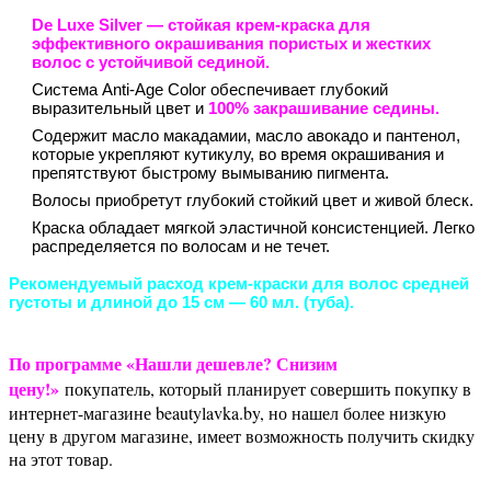
De Luxe Silve
r — стойкая крем-краска для
эффективного окрашивания пористых и жестких
волос с устойчивой сединой.
Система Anti-Age Color обеспечивает глубокий
выразительный цвет и
100% закрашивание седины.
Содержит масло макадамии, масло авокадо и пантенол,
которые укрепляют кутикулу, во время окрашивания и
препятствуют быстрому вымыванию пигмента.
Волосы приобретут глубокий стойкий цвет и живой блеск.
Краска обладает мягкой эластичной консистенцией. Легко
распределяется по волосам и не течет.
Рекомендуемый расход крем-краски для волос средней
густоты и длиной до 15 см — 60 мл. (туба).
По программе «Нашли дешевле? Снизим
цену!»
покупатель, который планирует совершить покупку в
интернет-магазине beautylavka.by, но нашел более низкую
цену в другом магазине, имеет возможность получить скидку
на этот товар.