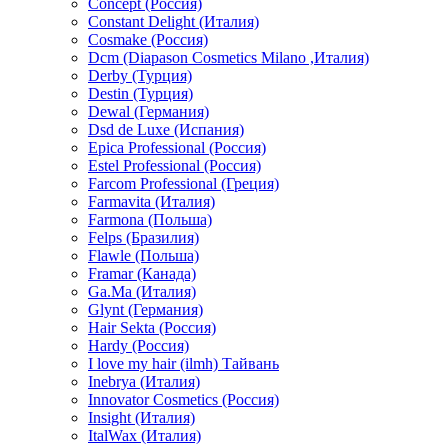
Concept (Россия)
Constant Delight (Италия)
Cosmake (Россия)
Dcm (Diapason Cosmetics Milano ,Италия)
Derby (Турция)
Destin (Турция)
Dewal (Германия)
Dsd de Luxe (Испания)
Epica Professional (Россия)
Estel Professional (Россия)
Farcom Professional (Греция)
Farmavita (Италия)
Farmona (Польша)
Felps (Бразилия)
Flawle (Польша)
Framar (Канада)
Ga.Ma (Италия)
Glynt (Германия)
Hair Sekta (Россия)
Hardy (Россия)
I love my hair (ilmh) Тайвань
Inebrya (Италия)
Innovator Cosmetics (Россия)
Insight (Италия)
ItalWax (Италия)