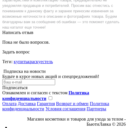
характеристики и комплектацию товара, предварительно не
уведомляя продавцов и потребителей. Просим вас отнестись с
пониманием к данному факту и заранее приносим извинения за
возможные неточности в описании и фотографиях товара. Будем
благодарны вам за сообщение об ошибках — это поможет сделать
наш каталог еще точнее!
Написать отзыв
Пока не было вопросов.
Задать вопрос
Теги:
купитькраскуестель
Подписка на новости
Будьте в курсе новых акций и спецпредложений!
Подписаться
Ознакомлен и согласен с текстом
Политика
конфиденциальности
Оплата
Доставка
Гарантия
Возврат и обмен
Политика
конфиденциальности
Условия соглашения
Партнеры
Магазин косметики и товаров для ухода за телом -
БьютиЛавка © 2026