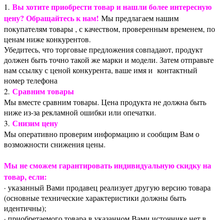
Вы хотите приобрести товар и нашли более интересную
1.
цену? Обращайтесь к нам!
Мы предлагаем нашим
покупателям товары , с качеством, проверенным временем, по
ценам ниже конкурентов.
Убедитесь, что торговые предложения совпадают, продукт
должен быть точно такой же марки и модели. Затем отправьте
нам ссылку с ценой конкурента, ваше имя и контактный
номер телефона
Сравним товары
2.
Мы вместе сравним товары. Цена продукта не должна быть
ниже из-за рекламной ошибки или опечатки.
Снизим цену
3.
Мы оперативно проверим информацию и сообщим Вам о
возможности снижения цены.
Мы не сможем гарантировать индивидуальную скидку на
товар, если:
· указанный Вами продавец реализует другую версию товара
(основные технические характеристики должны быть
идентичны);
· приобретаемого товара в указанном Вами источнике нет в