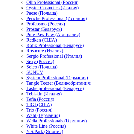
Ollin Professional (Россия)
Oyster Cosmetics (Италия)
Paese (Польша)
Periche Professional (Испания)
Profcosmo (Россия)
Prostar (Беларусь)
Pure Paw Paw (Австралия)
Redken (США)
Rofix Professional (Беларусь)
Rosacure (Италия)
Sergio Professional (Италия)
Sexy (Россия)
Soleo (Польша)
SUNUV
System Professional (Германия)
Tangle Teezer (Великобритания)
Tashe professional (Беларусь)
Tebiskin (Италия)
Tefia (Россия)
TIGI (США)
Trio (Россия)
Wahl (Германия)
Wella Professionals (Германия)
White Line (Россия)
Y.S.Park (Япония)