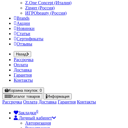
Z.One Concept (Италия)
Zinger (Россия)
ИГРОbeauty (Россия)
Brands
Акции
Новинки
Статьи
Сертификаты
Отзывы
Назад
Рассрочка
Оплата
Доставка
Гарантия
Контакты
Корзина
покупок
: 0
Каталог
товаров
Информация
Рассрочка
Оплата
Доставка
Гарантия
Контакты
0
Закладки
Личный кабинет
Авторизация