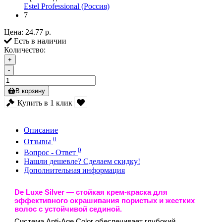
Estel Professional (Россия)
7
Цена:
24.77 р.
Есть в наличии
Количество:
+
-
В корзину
Купить в 1 клик
Описание
0
Отзывы
0
Вопрос - Ответ
Нашли дешевле? Сделаем скидку!
Дополнительная информация
De Luxe Silve
r — стойкая крем-краска для
эффективного окрашивания пористых и жестких
волос с устойчивой сединой.
Система Anti-Age Color обеспечивает глубокий