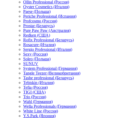
Ollin Professional (Россия)
Oyster Cosmetics (Италия)
Paese (Польша)
Periche Professional (Испания)
Profcosmo (Россия)
Prostar (Беларусь)
Pure Paw Paw (Австралия)
Redken (США)
Rofix Professional (Беларусь)
Rosacure (Италия)
Sergio Professional (Италия)
Sexy (Россия)
Soleo (Польша)
SUNUV
System Professional (Германия)
Tangle Teezer (Великобритания)
Tashe professional (Беларусь)
Tebiskin (Италия)
Tefia (Россия)
TIGI (США)
Trio (Россия)
Wahl (Германия)
Wella Professionals (Германия)
White Line (Россия)
Y.S.Park (Япония)