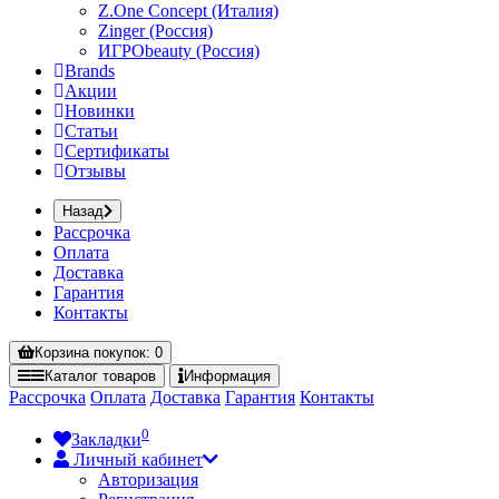
Z.One Concept (Италия)
Zinger (Россия)
ИГРОbeauty (Россия)
Brands
Акции
Новинки
Статьи
Сертификаты
Отзывы
Назад
Рассрочка
Оплата
Доставка
Гарантия
Контакты
Корзина
покупок
: 0
Каталог
товаров
Информация
Рассрочка
Оплата
Доставка
Гарантия
Контакты
0
Закладки
Личный кабинет
Авторизация