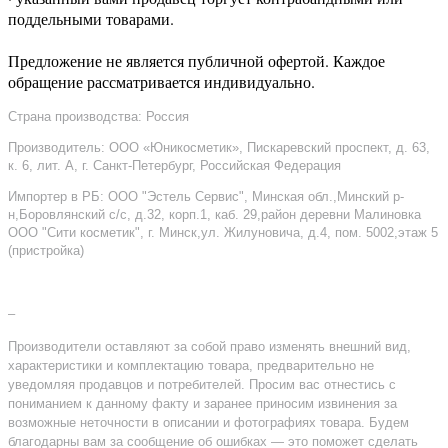
поддельными товарами.
Предложение не является публичной офертой. Каждое
обращение рассматривается индивидуально.
Страна производства: Россия
Производитель: ООО «Юникосметик», Пискаревский проспект, д. 63,
к. 6, лит. А, г. Санкт-Петербург, Российская Федерация
Импортер в РБ: ООО "Эстель Сервис", Минская обл.,Минский р-
н,Боровлянский с/с, д.32, корп.1, каб. 29,район деревни Малиновка
ООО "Сити косметик", г. Минск,ул. Жилуновича, д.4, пом. 5002,этаж 5
(пристройка)
–
Производители оставляют за собой право изменять внешний вид,
характеристики и комплектацию товара, предварительно не
уведомляя продавцов и потребителей. Просим вас отнестись с
пониманием к данному факту и заранее приносим извинения за
возможные неточности в описании и фотографиях товара. Будем
благодарны вам за сообщение об ошибках — это поможет сделать