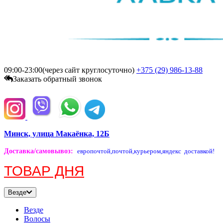
09:00-23:00(через сайт круглосуточно)
+375 (29)
986-13-88
Заказать обратный звонок
Минск, улица Макаёнка, 12Б
Доставка/самовывоз
:
европочтой,
почтой,
курьером,
яндекс доставкой!
ТОВАР ДНЯ
Везде
Везде
Волосы