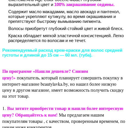
выразительный цвет и
100% закрашивание седины.
Содержит масло макадамии, масло авокадо и пантенол,
которые укрепляют кутикулу, во время окрашивания и
препятствуют быстрому вымыванию пигмента.
Волосы приобретут глубокий стойкий цвет и живой блеск.
Краска обладает мягкой эластичной консистенцией. Легко
распределяется по волосам и не течет.
Рекомендуемый расход крем-краски для волос средней
густоты и длиной до 15 см — 60 мл. (туба).
По программе «Нашли дешевле? Снизим
цену!»
покупатель, который планирует совершить покупку в
интернет-магазине beautylavka.by, но нашел более низкую
цену в другом магазине, имеет возможность получить скидку
на этот товар.
Вы хотите приобрести товар и нашли более интересную
1.
цену? Обращайтесь к нам!
Мы предлагаем нашим
покупателям товары , с качеством, проверенным временем, по
ценам ниже конкурентов.