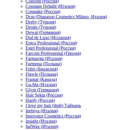
Concept (Россия)
Constant Delight (Италия)
Cosmake (Россия)
Dcm (Diapason Cosmetics Milano ,Италия)
Derby (Турция)
Destin (Турция)
Dewal (Германия)
Dsd de Luxe (Испания)
Epica Professional (Россия)
Estel Professional (Россия)
Farcom Professional (Греция)
Farmavita (Италия)
Farmona (Польша)
Felps (Бразилия)
Flawle (Польша)
Framar (Канада)
Ga.Ma (Италия)
Glynt (Германия)
Hair Sekta (Россия)
Hardy (Россия)
I love my hair (ilmh) Тайвань
Inebrya (Италия)
Innovator Cosmetics (Россия)
Insight (Италия)
ItalWax (Италия)