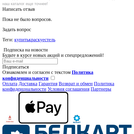
наш каталог еще точнее!
Написать отзыв
Пока не было вопросов.
Задать вопрос
Теги:
купитькраскуестель
Подписка на новости
Будьте в курсе новых акций и спецпредложений!
Подписаться
Ознакомлен и согласен с текстом
Политика
конфиденциальности
Оплата
Доставка
Гарантия
Возврат и обмен
Политика
конфиденциальности
Условия соглашения
Партнеры