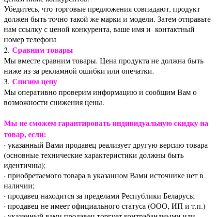
Убедитесь, что торговые предложения совпадают, продукт
должен быть точно такой же марки и модели. Затем отправьте
нам ссылку с ценой конкурента, ваше имя и контактный
номер телефона
Сравним товары
2.
Мы вместе сравним товары. Цена продукта не должна быть
ниже из-за рекламной ошибки или опечатки.
Снизим цену
3.
Мы оперативно проверим информацию и сообщим Вам о
возможности снижения цены.
Мы не сможем гарантировать индивидуальную скидку на
товар, если:
· указанный Вами продавец реализует другую версию товара
(основные технические характеристики должны быть
идентичны);
· приобретаемого товара в указанном Вами источнике нет в
наличии;
· продавец находится за пределами Республики Беларусь;
· продавец не имеет официального статуса (ООО, ИП и т.п.)
· указанный вами продавец торгует контрабандными или