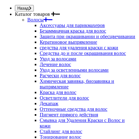
Назад
Каталог товаров
Волосы
Аксессуары для парикмахеров
Безаммиачная краска для волос
Защита при окрашивании и обесцвечивании
Кератиновое выпрямление
средства для удаления краски с кожи
Средства до и после окрашивания волос
Уход за волосами
Лечение волос
Уход за осветленными волосами
Расчески для волос
Химическая завивка, биозавивка и
выпрямление
Краска для волос
Осветлители для волос
Декапаж
Оттеночные средства для волос
Пигмент прямого действия
Смывка для Удаления Краски с Волос и
кожи
Стайлинг для волос
Тонирование волос