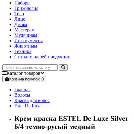
Наборы
Трихология
Тело
Лицо
Детям
Мастерам
Мужчинам
Инструменты
Животным
Техника
Статьи о нашей продукции
Каталог
товаров
Корзина
покупок
: 0
Главная
Волосы
Краска для волос
Estel De Luxe
Крем-краска ESTEL De Luxe Silver
6/4 темно-русый медный