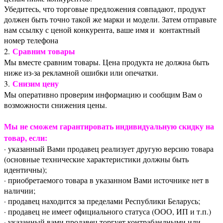
Убедитесь, что торговые предложения совпадают, продукт
должен быть точно такой же марки и модели. Затем отправьте
нам ссылку с ценой конкурента, ваше имя и контактный
номер телефона
Сравним товары
2.
Мы вместе сравним товары. Цена продукта не должна быть
ниже из-за рекламной ошибки или опечатки.
Снизим цену
3.
Мы оперативно проверим информацию и сообщим Вам о
возможности снижения цены.
Мы не сможем гарантировать индивидуальную скидку на
товар, если:
· указанный Вами продавец реализует другую версию товара
(основные технические характеристики должны быть
идентичны);
· приобретаемого товара в указанном Вами источнике нет в
наличии;
· продавец находится за пределами Республики Беларусь;
· продавец не имеет официального статуса (ООО, ИП и т.п.)
· указанный вами продавец торгует контрабандными или