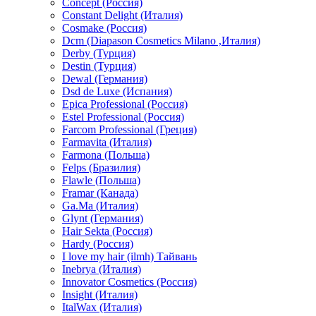
Concept (Россия)
Constant Delight (Италия)
Cosmake (Россия)
Dcm (Diapason Cosmetics Milano ,Италия)
Derby (Турция)
Destin (Турция)
Dewal (Германия)
Dsd de Luxe (Испания)
Epica Professional (Россия)
Estel Professional (Россия)
Farcom Professional (Греция)
Farmavita (Италия)
Farmona (Польша)
Felps (Бразилия)
Flawle (Польша)
Framar (Канада)
Ga.Ma (Италия)
Glynt (Германия)
Hair Sekta (Россия)
Hardy (Россия)
I love my hair (ilmh) Тайвань
Inebrya (Италия)
Innovator Cosmetics (Россия)
Insight (Италия)
ItalWax (Италия)