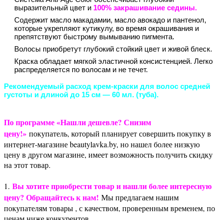
выразительный цвет и
100% закрашивание седины.
Содержит масло макадамии, масло авокадо и пантенол,
которые укрепляют кутикулу, во время окрашивания и
препятствуют быстрому вымыванию пигмента.
Волосы приобретут глубокий стойкий цвет и живой блеск.
Краска обладает мягкой эластичной консистенцией. Легко
распределяется по волосам и не течет.
Рекомендуемый расход крем-краски для волос средней
густоты и длиной до 15 см — 60 мл. (туба).
По программе «Нашли дешевле? Снизим
цену!»
покупатель, который планирует совершить покупку в
интернет-магазине beautylavka.by, но нашел более низкую
цену в другом магазине, имеет возможность получить скидку
на этот товар.
Вы хотите приобрести товар и нашли более интересную
1.
цену? Обращайтесь к нам!
Мы предлагаем нашим
покупателям товары , с качеством, проверенным временем, по
ценам ниже конкурентов.