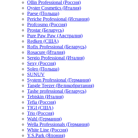
Ollin Professional (Россия)
Oyster Cosmetics (Италия)
Paese (Польша)
Periche Professional (Испания)
Profcosmo (Россия)
Prostar (Беларусь)
Pure Paw Paw (Австралия)
Redken (США)
Rofix Professional (Беларусь)
Rosacure (Италия)
Sergio Professional (Италия)
Sexy (Россия)
Soleo (Польша)
SUNUV
System Professional (Германия)
Tangle Teezer (Великобритания)
Tashe professional (Беларусь)
Tebiskin (Италия)
Tefia (Россия)
TIGI (США)
Trio (Россия)
Wahl (Германия)
Wella Professionals (Германия)
White Line (Россия)
Y.S.Park (Япония)