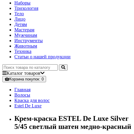
Наборы
Трихология
Тело
Лицо
Детям
Мастерам
Мужчинам
Инструменты
Животным
Техника
Статьи о нашей продукции
Каталог
товаров
Корзина
покупок
: 0
Главная
Волосы
Краска для волос
Estel De Luxe
Крем-краска ESTEL De Luxe Silver
5/45 светлый шатен медно-красный