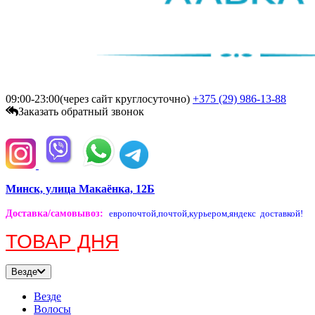
09:00-23:00(через сайт круглосуточно)
+375 (29)
986-13-88
Заказать обратный звонок
Минск, улица Макаёнка, 12Б
Доставка/самовывоз
:
европочтой,
почтой,
курьером,
яндекс доставкой!
ТОВАР ДНЯ
Везде
Везде
Волосы