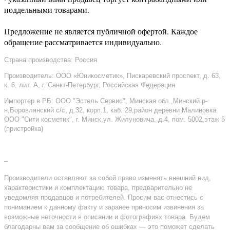
поддельными товарами.
Предложение не является публичной офертой. Каждое
обращение рассматривается индивидуально.
Страна производства: Россия
Производитель: ООО «Юникосметик», Пискаревский проспект, д. 63,
к. 6, лит. А, г. Санкт-Петербург, Российская Федерация
Импортер в РБ: ООО "Эстель Сервис", Минская обл.,Минский р-
н,Боровлянский с/с, д.32, корп.1, каб. 29,район деревни Малиновка
ООО "Сити косметик", г. Минск,ул. Жилуновича, д.4, пом. 5002,этаж 5
(пристройка)
–
Производители оставляют за собой право изменять внешний вид,
характеристики и комплектацию товара, предварительно не
уведомляя продавцов и потребителей. Просим вас отнестись с
пониманием к данному факту и заранее приносим извинения за
возможные неточности в описании и фотографиях товара. Будем
благодарны вам за сообщение об ошибках — это поможет сделать