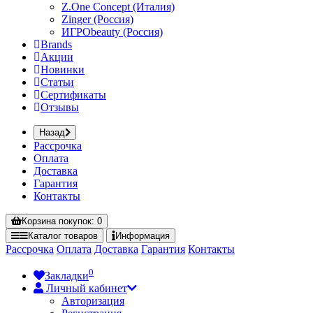
Z.One Concept (Италия)
Zinger (Россия)
ИГРОbeauty (Россия)
Brands
Акции
Новинки
Статьи
Сертификаты
Отзывы
Назад
Рассрочка
Оплата
Доставка
Гарантия
Контакты
Корзина
покупок
: 0
Каталог
товаров
Информация
Рассрочка
Оплата
Доставка
Гарантия
Контакты
0
Закладки
Личный кабинет
Авторизация