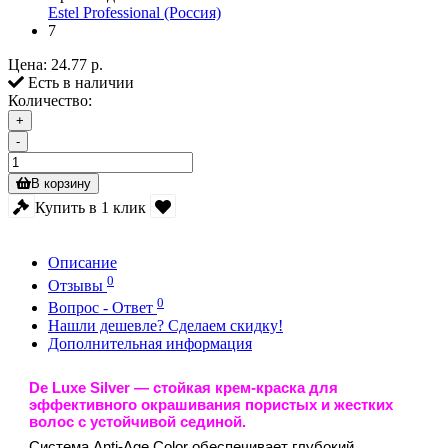
Estel Professional (Россия)
7
Цена:
24.77 р.
Есть в наличии
Количество:
+
-
В корзину
Купить в 1 клик
Описание
0
Отзывы
0
Вопрос - Ответ
Нашли дешевле? Сделаем скидку!
Дополнительная информация
De Luxe Silve
r — стойкая крем-краска для
эффективного окрашивания пористых и жестких
волос с устойчивой сединой.
Система Anti-Age Color обеспечивает глубокий