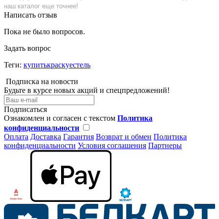
наш каталог еще точнее!
Написать отзыв
Пока не было вопросов.
Задать вопрос
Теги:
купитькраскуестель
Подписка на новости
Будьте в курсе новых акций и спецпредложений!
Подписаться
Ознакомлен и согласен с текстом
Политика
конфиденциальности
Оплата
Доставка
Гарантия
Возврат и обмен
Политика
конфиденциальности
Условия соглашения
Партнеры