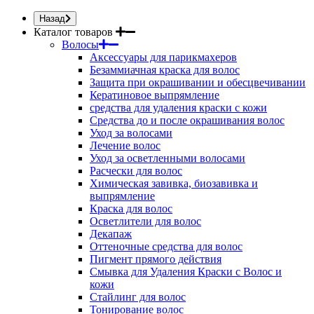
Назад
Каталог товаров
Волосы
Аксессуары для парикмахеров
Безаммиачная краска для волос
Защита при окрашивании и обесцвечивании
Кератиновое выпрямление
средства для удаления краски с кожи
Средства до и после окрашивания волос
Уход за волосами
Лечение волос
Уход за осветленными волосами
Расчески для волос
Химическая завивка, биозавивка и
выпрямление
Краска для волос
Осветлители для волос
Декапаж
Оттеночные средства для волос
Пигмент прямого действия
Смывка для Удаления Краски с Волос и
кожи
Стайлинг для волос
Тонирование волос