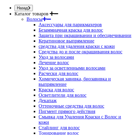
Назад
Каталог товаров
Волосы
Аксессуары для парикмахеров
Безаммиачная краска для волос
Защита при окрашивании и обесцвечивании
Кератиновое выпрямление
средства для удаления краски с кожи
Средства до и после окрашивания волос
Уход за волосами
Лечение волос
Уход за осветленными волосами
Расчески для волос
Химическая завивка, биозавивка и
выпрямление
Краска для волос
Осветлители для волос
Декапаж
Оттеночные средства для волос
Пигмент прямого действия
Смывка для Удаления Краски с Волос и
кожи
Стайлинг для волос
Тонирование волос