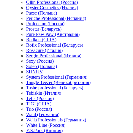
Ollin Professional (Россия)
Oyster Cosmetics (Италия)
Paese (Польша)
Periche Professional (Испания)
Profcosmo (Россия)
Prostar (Беларусь)
Pure Paw Paw (Австралия)
Redken (США)
Rofix Professional (Беларусь)
Rosacure (Италия)
Sergio Professional (Италия)
Sexy (Россия)
Soleo (Польша)
SUNUV
System Professional (Германия)
Tangle Teezer (Великобритания)
Tashe professional (Беларусь)
Tebiskin (Италия)
Tefia (Россия)
TIGI (США)
Trio (Россия)
Wahl (Германия)
Wella Professionals (Германия)
White Line (Россия)
Y.S.Park (Япония)