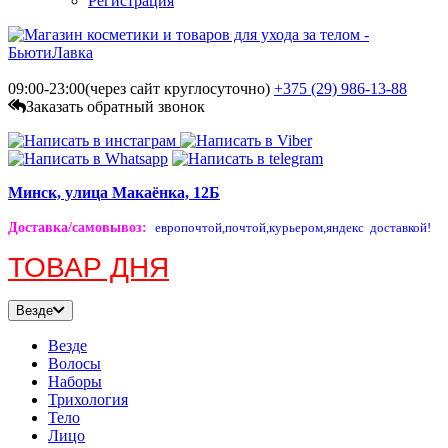
Регистрация
09:00-23:00(через сайт круглосуточно)
+375 (29)
986-13-88
Заказать обратный звонок
Минск, улица Макаёнка, 12Б
Доставка/самовывоз
:
европочтой,
почтой,
курьером,
яндекс доставкой!
ТОВАР ДНЯ
Везде
Везде
Волосы
Наборы
Трихология
Тело
Лицо