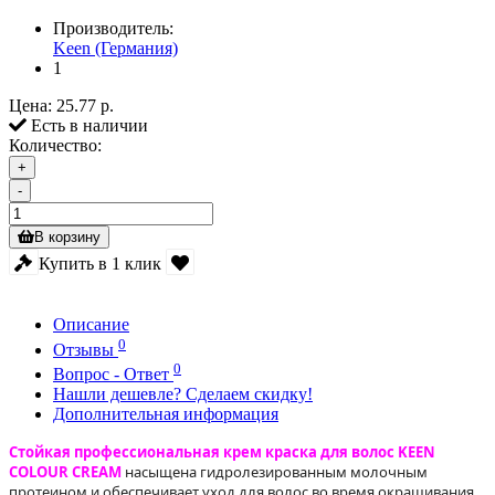
Производитель:
Keen (Германия)
1
Цена:
25.77 р.
Есть в наличии
Количество:
+
-
В корзину
Купить в 1 клик
Описание
0
Отзывы
0
Вопрос - Ответ
Нашли дешевле? Сделаем скидку!
Дополнительная информация
Стойкая профессиональная крем краска для волос KEEN
COLOUR CREAM
насыщена гидролезированным молочным
протеином и обеспечивает уход для волос во время окрашивания.