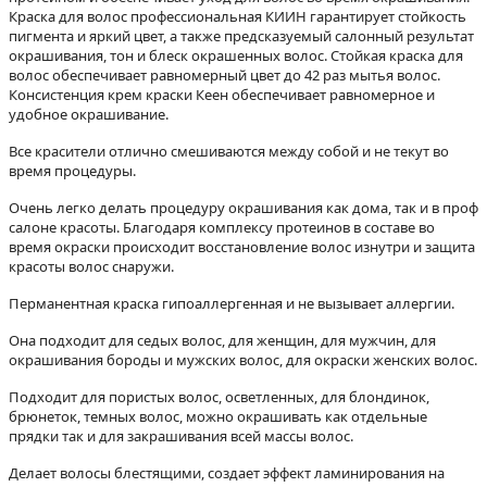
Краска для волос профессиональная КИИН гарантирует стойкость
пигмента и яркий цвет, а также предсказуемый салонный результат
окрашивания, тон и блеск окрашенных волос. Стойкая краска для
волос обеспечивает равномерный цвет до 42 раз мытья волос.
Консистенция крем краски Кеен обеспечивает равномерное и
удобное окрашивание.
Все красители отлично смешиваются между собой и не текут во
время процедуры.
Очень легко делать процедуру окрашивания как дома, так и в проф
салоне красоты. Благодаря комплексу протеинов в составе во
время окраски происходит восстановление волос изнутри и защита
красоты волос снаружи.
Перманентная краска гипоаллергенная и не вызывает аллергии.
Она подходит для седых волос, для женщин, для мужчин, для
окрашивания бороды и мужских волос, для окраски женских волос.
Подходит для пористых волос, осветленных, для блондинок,
брюнеток, темных волос, можно окрашивать как отдельные
прядки так и для закрашивания всей массы волос.
Делает волосы блестящими, создает эффект ламинирования на