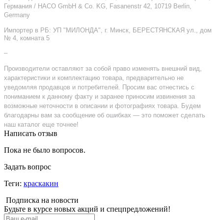
Германия / HACO GmbH & Co. KG, Fasanenstr 42, 10719 Berlin,
Germany
Импортер в РБ:
УП "МИЛОНДА", г. Минск, БЕРЕСТЯНСКАЯ ул., дом
№ 4, комната 5
–
Производители оставляют за собой право изменять внешний вид,
характеристики и комплектацию товара, предварительно не
уведомляя продавцов и потребителей. Просим вас отнестись с
пониманием к данному факту и заранее приносим извинения за
возможные неточности в описании и фотографиях товара. Будем
благодарны вам за сообщение об ошибках — это поможет сделать
наш каталог еще точнее!
Написать отзыв
Пока не было вопросов.
Задать вопрос
Теги:
краскакин
Подписка на новости
Будьте в курсе новых акций и спецпредложений!