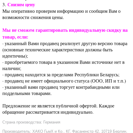
Снизим цену
3.
Мы оперативно проверим информацию и сообщим Вам о
возможности снижения цены.
Мы не сможем гарантировать индивидуальную скидку на
товар, если:
· указанный Вами продавец реализует другую версию товара
(основные технические характеристики должны быть
идентичны);
· приобретаемого товара в указанном Вами источнике нет в
наличии;
· продавец находится за пределами Республики Беларусь;
· продавец не имеет официального статуса (ООО, ИП и т.п.)
· указанный вами продавец торгует контрабандными или
поддельными товарами.
Предложение не является публичной офертой. Каждое
обращение рассматривается индивидуально.
Страна производства: Германия
Производитель: ХАКО ГьмХ и Ко., КГ, Фасаненстр 42, 10719 Берлин,