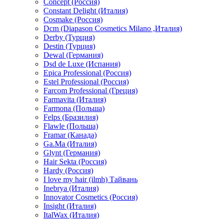
Concept (Россия)
Constant Delight (Италия)
Cosmake (Россия)
Dcm (Diapason Cosmetics Milano ,Италия)
Derby (Турция)
Destin (Турция)
Dewal (Германия)
Dsd de Luxe (Испания)
Epica Professional (Россия)
Estel Professional (Россия)
Farcom Professional (Греция)
Farmavita (Италия)
Farmona (Польша)
Felps (Бразилия)
Flawle (Польша)
Framar (Канада)
Ga.Ma (Италия)
Glynt (Германия)
Hair Sekta (Россия)
Hardy (Россия)
I love my hair (ilmh) Тайвань
Inebrya (Италия)
Innovator Cosmetics (Россия)
Insight (Италия)
ItalWax (Италия)