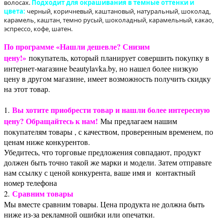
волосах.
Подходит для окрашивания в темные оттенки и
цвета:
черный, коричневый, каштановый, натуральный, шоколад,
карамель, каштан, темно русый, шоколадный, карамельный, какао,
эспрессо, кофе, шатен.
По программе «Нашли дешевле? Снизим
цену!»
покупатель, который планирует совершить покупку в
интернет-магазине beautylavka.by, но нашел более низкую
цену в другом магазине, имеет возможность получить скидку
на этот товар.
Вы хотите приобрести товар и нашли более интересную
1.
цену? Обращайтесь к нам!
Мы предлагаем нашим
покупателям товары , с качеством, проверенным временем, по
ценам ниже конкурентов.
Убедитесь, что торговые предложения совпадают, продукт
должен быть точно такой же марки и модели. Затем отправьте
нам ссылку с ценой конкурента, ваше имя и контактный
номер телефона
Сравним товары
2.
Мы вместе сравним товары. Цена продукта не должна быть
ниже из-за рекламной ошибки или опечатки.