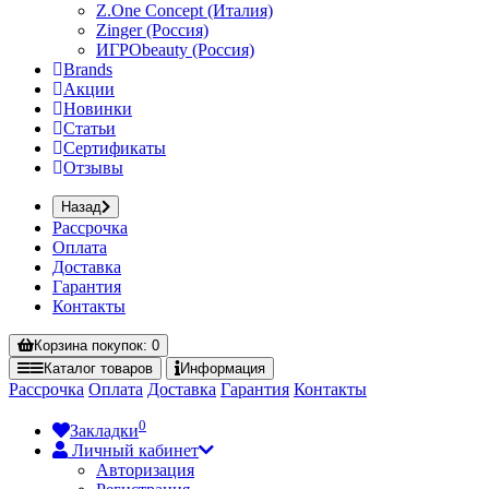
Z.One Concept (Италия)
Zinger (Россия)
ИГРОbeauty (Россия)
Brands
Акции
Новинки
Статьи
Сертификаты
Отзывы
Назад
Рассрочка
Оплата
Доставка
Гарантия
Контакты
Корзина
покупок
: 0
Каталог
товаров
Информация
Рассрочка
Оплата
Доставка
Гарантия
Контакты
0
Закладки
Личный кабинет
Авторизация