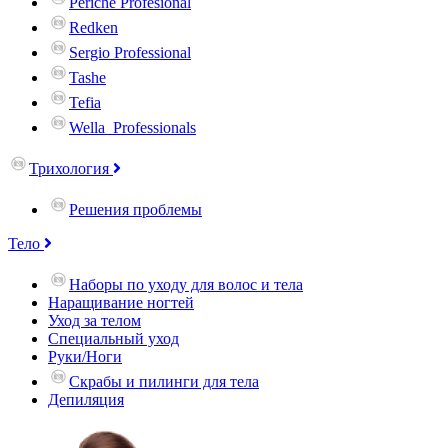
Periche Profesional
Redken
Sergio Professional
Tashe
Tefia
Wella_Professionals
Трихология
Решения проблемы
Тело
Наборы по уходу для волос и тела
Наращивание ногтей
Уход за телом
Специальный уход
Руки/Ноги
Скрабы и пилинги для тела
Депиляция