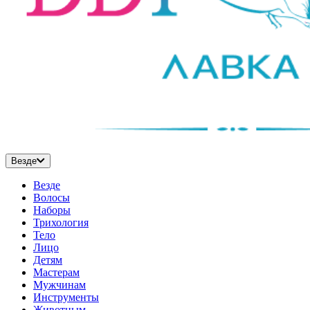
Везде
Везде
Волосы
Наборы
Трихология
Тело
Лицо
Детям
Мастерам
Мужчинам
Инструменты
Животным