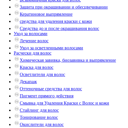
Защита при окрашивании и обесцвечивании
Кератиновое выпрямление
средства для удаления краски с кожи
Средства до и после окрашивания волос
Уход за волосами
Лечение волос
Уход за осветленными волосами
Расчески для волос
Химическая завивка, биозавивка и выпрямление
Краска для волос
Осветлители для волос
Декапаж
Оттеночные средства для волос
Пигмент прямого действия
Смывка для Удаления Краски с Волос и кожи
Стайлинг для волос
Тонирование волос
Окислители для волос