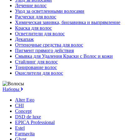
Лечение волос
Уход за осветленными волосами
Расчески для волос
Химическая завивка, биозавивка и выпрямление
Краска для волос
Осветлители для волос
Декапаж
Оттеночные средства для волос
Пигмент прямого действия
Смывка для Удаления Краски с Волос и кожи
Стайлинг для волос
Тонирование волос
Окислители для волос
Наборы
Alter Ego
CHI
Concept
DSD de luxe
EPICA Professional
Estel
Farmavita
Glynt