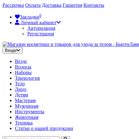
Рассрочка
Оплата
Доставка
Гарантия
Контакты
0
Закладки
Личный кабинет
Авторизация
Регистрация
Везде
Везде
Волосы
Наборы
Трихология
Тело
Лицо
Детям
Мастерам
Мужчинам
Инструменты
Животным
Техника
Статьи о нашей продукции