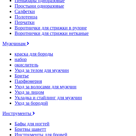
Пеньюары одноразовые
Простыни одноразовые
Салфетки
Полотенца
Перчатки
Воротнички для стрижки в рулоне
Воротнички для стрижки нетканые
Мужчинам
краска для бороды
набор
окислитель
Уход за телом для мужчин
Бритье
Парфюмерия
Уход за волосами для мужчин
Уход за лицом
Укладка и стайлинг для мужчин
Уход за бородой
Инструменты
Бафы для ногтей
Бритвы шаветт
Инструменты для бровей