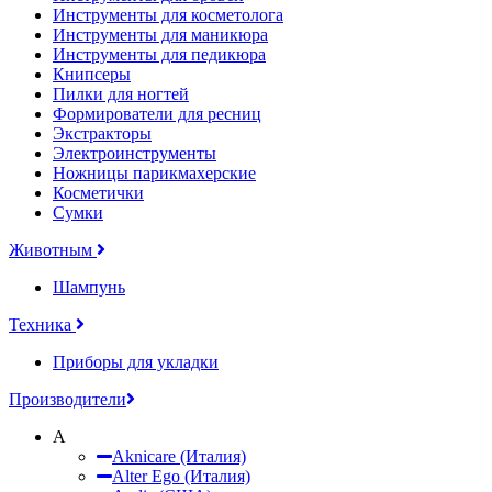
Инструменты для косметолога
Инструменты для маникюра
Инструменты для педикюра
Книпсеры
Пилки для ногтей
Формирователи для ресниц
Экстракторы
Электроинструменты
Ножницы парикмахерские
Косметички
Сумки
Животным
Шампунь
Техника
Приборы для укладки
Производители
A
Aknicare (Италия)
Alter Ego (Италия)