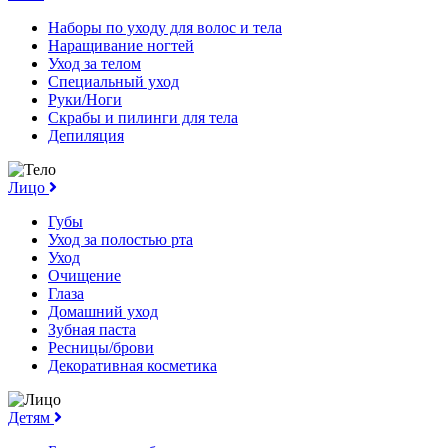
Наборы по уходу для волос и тела
Наращивание ногтей
Уход за телом
Специальный уход
Руки/Ноги
Скрабы и пилинги для тела
Депиляция
Лицо
Губы
Уход за полостью рта
Уход
Очищение
Глаза
Домашний уход
Зубная паста
Ресницы/брови
Декоративная косметика
Детям