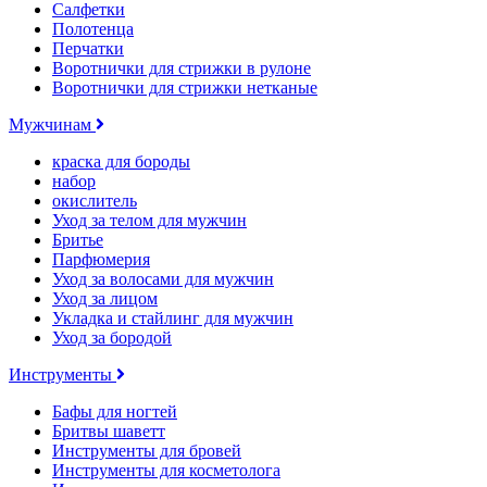
Салфетки
Полотенца
Перчатки
Воротнички для стрижки в рулоне
Воротнички для стрижки нетканые
Мужчинам
краска для бороды
набор
окислитель
Уход за телом для мужчин
Бритье
Парфюмерия
Уход за волосами для мужчин
Уход за лицом
Укладка и стайлинг для мужчин
Уход за бородой
Инструменты
Бафы для ногтей
Бритвы шаветт
Инструменты для бровей
Инструменты для косметолога