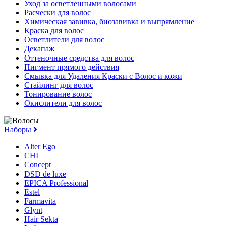
Уход за осветленными волосами
Расчески для волос
Химическая завивка, биозавивка и выпрямление
Краска для волос
Осветлители для волос
Декапаж
Оттеночные средства для волос
Пигмент прямого действия
Смывка для Удаления Краски с Волос и кожи
Стайлинг для волос
Тонирование волос
Окислители для волос
Наборы
Alter Ego
CHI
Concept
DSD de luxe
EPICA Professional
Estel
Farmavita
Glynt
Hair Sekta