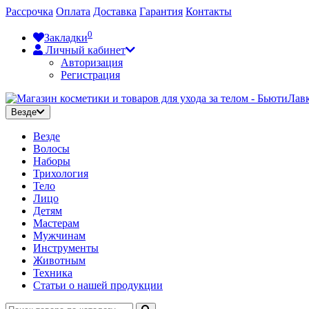
Рассрочка
Оплата
Доставка
Гарантия
Контакты
0
Закладки
Личный кабинет
Авторизация
Регистрация
Везде
Везде
Волосы
Наборы
Трихология
Тело
Лицо
Детям
Мастерам
Мужчинам
Инструменты
Животным
Техника
Статьи о нашей продукции