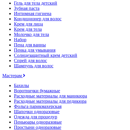
Гель для тела детский
Зубная паста
Интимная гигиена
Кондиционер для волос
Крем для лица
Крем для тела
Молочко для тела
Набор
Пена для ванны
Пенка для умывания
Солнцезащитный крем детский
Спрей для волос
Шампунь для волос
Мастерам
Бахилы
Воротнички бумажные
Расходные материалы для маникюра
Расходные материалы для педикюра
Фольга парикмахерская
Шапочки одноразовые
Одежда для процедур
Пеньюары одноразовые
Простыни одноразовые