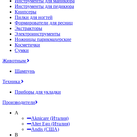
Инструменты для маникюра
Инструменты для педикюра
Книпсеры
Пилки для ногтей
Формирователи для ресниц
Экстракторы
Электроинструменты
Ножницы парикмахерские
Косметички
Сумки
Животным
Шампунь
Техника
Приборы для укладки
Производители
A
Aknicare (Италия)
Alter Ego (Италия)
Andis (США)
B