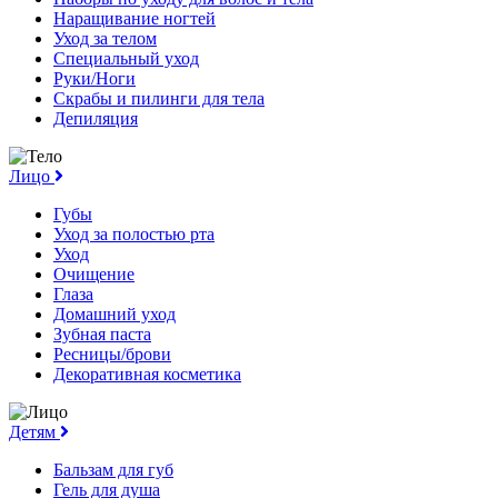
Наращивание ногтей
Уход за телом
Специальный уход
Руки/Ноги
Скрабы и пилинги для тела
Депиляция
Лицо
Губы
Уход за полостью рта
Уход
Очищение
Глаза
Домашний уход
Зубная паста
Ресницы/брови
Декоративная косметика
Детям
Бальзам для губ
Гель для душа